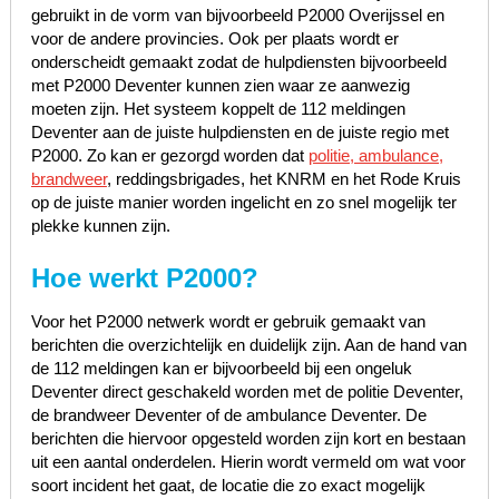
gebruikt in de vorm van bijvoorbeeld P2000 Overijssel en
voor de andere provincies. Ook per plaats wordt er
onderscheidt gemaakt zodat de hulpdiensten bijvoorbeeld
met P2000 Deventer kunnen zien waar ze aanwezig
moeten zijn. Het systeem koppelt de 112 meldingen
Deventer aan de juiste hulpdiensten en de juiste regio met
P2000. Zo kan er gezorgd worden dat
politie, ambulance,
brandweer
, reddingsbrigades, het KNRM en het Rode Kruis
op de juiste manier worden ingelicht en zo snel mogelijk ter
plekke kunnen zijn.
Hoe werkt P2000?
Voor het P2000 netwerk wordt er gebruik gemaakt van
berichten die overzichtelijk en duidelijk zijn. Aan de hand van
de 112 meldingen kan er bijvoorbeeld bij een ongeluk
Deventer direct geschakeld worden met de politie Deventer,
de brandweer Deventer of de ambulance Deventer. De
berichten die hiervoor opgesteld worden zijn kort en bestaan
uit een aantal onderdelen. Hierin wordt vermeld om wat voor
soort incident het gaat, de locatie die zo exact mogelijk