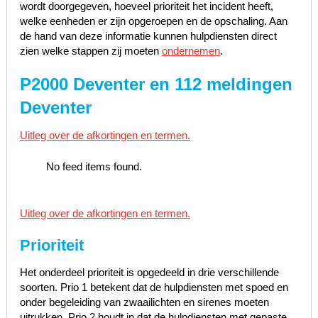
wordt doorgegeven, hoeveel prioriteit het incident heeft,
welke eenheden er zijn opgeroepen en de opschaling. Aan
de hand van deze informatie kunnen hulpdiensten direct
zien welke stappen zij moeten
ondernemen
.
P2000 Deventer en 112 meldingen
Deventer
Uitleg over de afkortingen en termen.
No feed items found.
Uitleg over de afkortingen en termen.
Prioriteit
Het onderdeel prioriteit is opgedeeld in drie verschillende
soorten. Prio 1 betekent dat de hulpdiensten met spoed en
onder begeleiding van zwaailichten en sirenes moeten
uitrukken, Prio 2 houdt in dat de hulpdiensten met gepaste