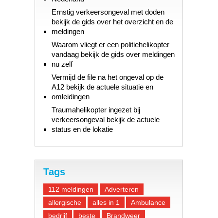
Ernstig verkeersongeval met doden
bekijk de gids over het overzicht en de
meldingen
Waarom vliegt er een politiehelikopter
vandaag bekijk de gids over meldingen
nu zelf
Vermijd de file na het ongeval op de
A12 bekijk de actuele situatie en
omleidingen
Traumahelikopter ingezet bij
verkeersongeval bekijk de actuele
status en de lokatie
Tags
112 meldingen
Adverteren
allergische
alles in 1
Ambulance
bedrijf
beste
Brandweer