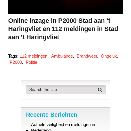
Online inzage in P2000 Stad aan ’t
Haringvliet en 112 meldingen in Stad
aan ’t Haringvliet
Tags:
112 meldingen
,
Ambulance
,
Brandweer
,
Ongeluk
,
P2000
,
Politie
Recente Berichten
Actuele veiligheid en meldingen in
Nederland