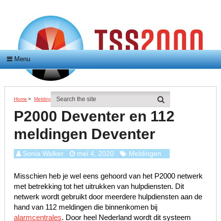
Menu
Home
>
Meldingen
>
P2000 Deventer En 112 Meldingen Deventer
P2000 Deventer en 112
meldingen Deventer
Sonia Walker
mei 4, 2020
Meldingen
Misschien heb je wel eens gehoord van het P2000 netwerk
met betrekking tot het uitrukken van hulpdiensten. Dit
netwerk wordt gebruikt door meerdere hulpdiensten aan de
hand van 112 meldingen die binnenkomen bij
alarmcentrales
. Door heel Nederland wordt dit systeem