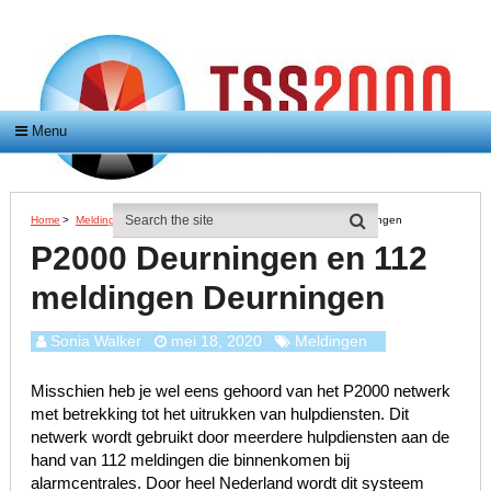
Menu
Home
>
Meldingen
>
P2000 Deurningen En 112 Meldingen Deurningen
P2000 Deurningen en 112
meldingen Deurningen
Sonia Walker
mei 18, 2020
Meldingen
Misschien heb je wel eens gehoord van het P2000 netwerk
met betrekking tot het uitrukken van hulpdiensten. Dit
netwerk wordt gebruikt door meerdere hulpdiensten aan de
hand van 112 meldingen die binnenkomen bij
alarmcentrales. Door heel Nederland wordt dit systeem