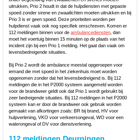
uitrukken, Prio 2 houdt in dat de hulpdiensten met gepaste
spoed zonder sirene en zwaailichten moeten uitrukken en bij
Prio 3 is er geen spoed. Deze prioriteiten worden per
hulpdienst vaak ook nog specifiek omschreven. Komen er
112 meldingen binnen voor de
ambulancediensten
, dan
moet het voertuig binnen 15 minuten op de plaats van het
incident zijn bij een Prio 1 melding. Het gaat dan vaak om
levensbedreigende situaties.
Bij Prio 2 wordt de ambulance meestal opgeroepen voor
iemand die met spoed in het ziekenhuis moet worden
opgenomen zonder dat het levensbedreigend is. Bij 112
meldingen die in het P2000 systeem aangemeld worden
voor de brandweer geldt ook dat Prio 1 wordt gebruikt bij
zeer bedreigende situaties. Bij 112 meldingen in het P2000
systeem kan er door de brandweer ook gebruik worden
gemaakt van afkortingen zoals: BR bij brand, HV voor
hulpverlening, VKO voor verkeersongeval, WO voor een
waterongeval of DV voor dienstverlening.
112 meldingen Deurningen