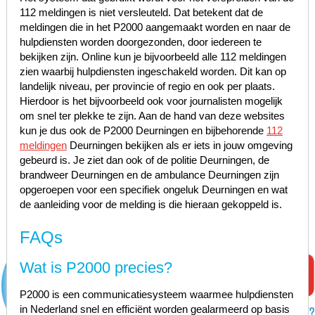
112 meldingen is niet versleuteld. Dat betekent dat de
meldingen die in het P2000 aangemaakt worden en naar de
hulpdiensten worden doorgezonden, door iedereen te
bekijken zijn. Online kun je bijvoorbeeld alle 112 meldingen
zien waarbij hulpdiensten ingeschakeld worden. Dit kan op
landelijk niveau, per provincie of regio en ook per plaats.
Hierdoor is het bijvoorbeeld ook voor journalisten mogelijk
om snel ter plekke te zijn. Aan de hand van deze websites
kun je dus ook de P2000 Deurningen en bijbehorende
112
meldingen
Deurningen bekijken als er iets in jouw omgeving
gebeurd is. Je ziet dan ook of de politie Deurningen, de
brandweer Deurningen en de ambulance Deurningen zijn
opgeroepen voor een specifiek ongeluk Deurningen en wat
de aanleiding voor de melding is die hieraan gekoppeld is.
FAQs
Wat is P2000 precies?
P2000 is een communicatiesysteem waarmee hulpdiensten
in Nederland snel en efficiënt worden gealarmeerd op basis