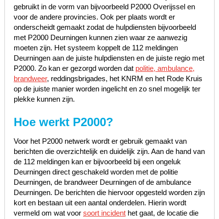
gebruikt in de vorm van bijvoorbeeld P2000 Overijssel en
voor de andere provincies. Ook per plaats wordt er
onderscheidt gemaakt zodat de hulpdiensten bijvoorbeeld
met P2000 Deurningen kunnen zien waar ze aanwezig
moeten zijn. Het systeem koppelt de 112 meldingen
Deurningen aan de juiste hulpdiensten en de juiste regio met
P2000. Zo kan er gezorgd worden dat
politie, ambulance,
brandweer
, reddingsbrigades, het KNRM en het Rode Kruis
op de juiste manier worden ingelicht en zo snel mogelijk ter
plekke kunnen zijn.
Hoe werkt P2000?
Voor het P2000 netwerk wordt er gebruik gemaakt van
berichten die overzichtelijk en duidelijk zijn. Aan de hand van
de 112 meldingen kan er bijvoorbeeld bij een ongeluk
Deurningen direct geschakeld worden met de politie
Deurningen, de brandweer Deurningen of de ambulance
Deurningen. De berichten die hiervoor opgesteld worden zijn
kort en bestaan uit een aantal onderdelen. Hierin wordt
vermeld om wat voor
soort incident
het gaat, de locatie die