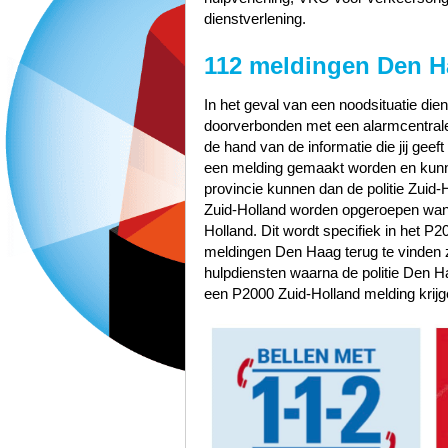
dienstverlening.
112 meldingen Den H
In het geval van een noodsituatie dien
doorverbonden met een alarmcentrale 
de hand van de informatie die jij geef
een melding gemaakt worden en kunn
provincie kunnen dan de politie Zuid
Zuid-Holland worden opgeroepen wann
Holland. Dit wordt specifiek in het P
meldingen Den Haag terug te vinden
hulpdiensten waarna de politie Den
een P2000 Zuid-Holland melding krijg