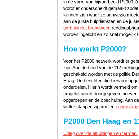
in de vorm van bijvoorbeeld P2000 Zu
wordt er onderscheidt gemaakt zodat
kunnen zien waar ze aanwezig moete
aan de juiste hulpdiensten en de jui
ambulance, brandweer
, reddingsbrig
worden ingelicht en zo snel mogelijk t
Hoe werkt P2000?
Voor het P2000 netwerk wordt er gebru
zijn. Aan de hand van de 112 melding
geschakeld worden met de politie D
Haag. De berichten die hiervoor opges
onderdelen. Hierin wordt vermeld om w
mogelijk wordt doorgegeven, hoeveel pr
opgeroepen en de opschaling. Aan de 
welke stappen zij moeten
onderneme
P2000 Den Haag en 1
Uitleg over de afkortingen en termen.