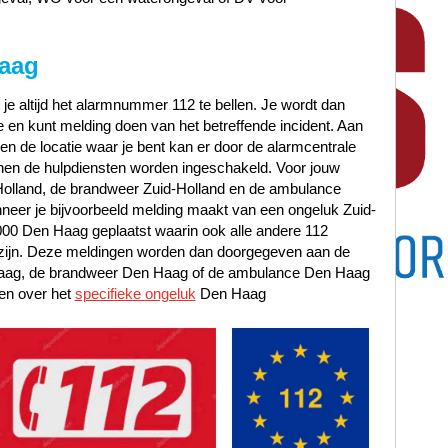
aag
 je altijd het alarmnummer 112 te bellen. Je wordt dan
en kunt melding doen van het betreffende incident. Aan
t en de locatie waar je bent kan er door de alarmcentrale
en de hulpdiensten worden ingeschakeld. Voor jouw
-Holland, de brandweer Zuid-Holland en de ambulance
eer je bijvoorbeeld melding maakt van een ongeluk Zuid-
2000 Den Haag geplaatst waarin ook alle andere 112
 zijn. Deze meldingen worden dan doorgegeven aan de
 Haag, de brandweer Den Haag of de ambulance Den Haag
en over het
specifieke ongeluk
Den Haag