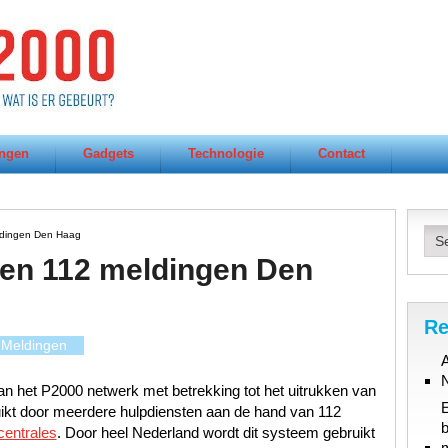
ngen
Gadgets
Technologie
Contact
dingen Den Haag
en 112 meldingen Den
Re
Meldingen
A
n het P2000 netwerk met betrekking tot het uitrukken van
uikt door meerdere hulpdiensten aan de hand van 112
b
centrales
. Door heel Nederland wordt dit systeem gebruikt