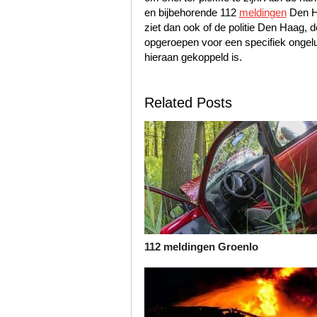
en bijbehorende 112
meldingen
Den Ha
ziet dan ook of de politie Den Haag
opgeroepen voor een specifiek ongelu
hieraan gekoppeld is.
Related Posts
112 meldingen Groenlo