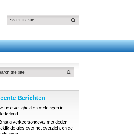
cente Berichten
ctuele veiligheid en meldingen in
Nederland
Ernstig verkeersongeval met doden
ekijk de gids over het overzicht en de
meldingen