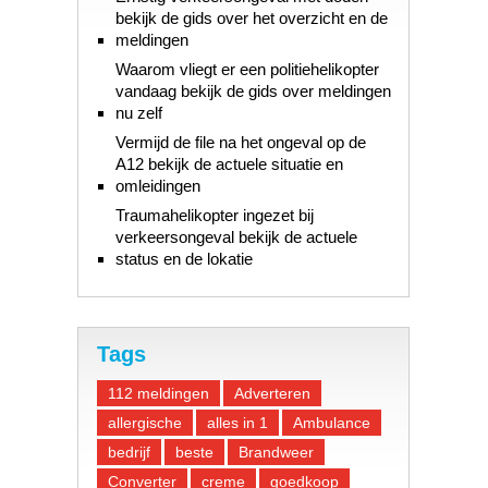
bekijk de gids over het overzicht en de
meldingen
Waarom vliegt er een politiehelikopter
vandaag bekijk de gids over meldingen
nu zelf
Vermijd de file na het ongeval op de
A12 bekijk de actuele situatie en
omleidingen
Traumahelikopter ingezet bij
verkeersongeval bekijk de actuele
status en de lokatie
Tags
112 meldingen
Adverteren
allergische
alles in 1
Ambulance
bedrijf
beste
Brandweer
Converter
creme
goedkoop