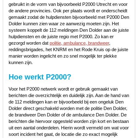
gebruikt in de vorm van bijvoorbeeld P2000 Utrecht en voor
de andere provincies. Ook per plaats wordt er onderscheidt
gemaakt zodat de hulpdiensten bijvoorbeeld met P2000 Den
Dolder kunnen zien waar ze aanwezig moeten zijn. Het
systeem koppelt de 112 meldingen Den Dolder aan de juiste
hulpdiensten en de juiste regio met P2000. Zo kan er
gezorgd worden dat
politie, ambulance, brandweer
,
reddingsbrigades, het KNRM en het Rode Kruis op de juiste
manier worden ingelicht en zo snel mogelijk ter plekke
kunnen zijn.
Hoe werkt P2000?
Voor het P2000 netwerk wordt er gebruik gemaakt van
berichten die overzichtelijk en duidelijk zijn. Aan de hand van
de 112 meldingen kan er bijvoorbeeld bij een ongeluk Den
Dolder direct geschakeld worden met de politie Den Dolder,
de brandweer Den Dolder of de ambulance Den Dolder. De
berichten die hiervoor opgesteld worden zijn kort en bestaan
uit een aantal onderdelen. Hierin wordt vermeld om wat voor
soort incident het gaat, de locatie die zo exact mogelijk