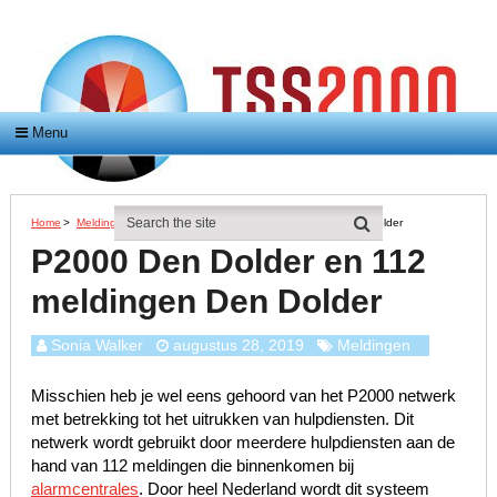
Menu
Home
>
Meldingen
>
P2000 Den Dolder En 112 Meldingen Den Dolder
P2000 Den Dolder en 112
meldingen Den Dolder
Sonia Walker
augustus 28, 2019
Meldingen
Misschien heb je wel eens gehoord van het P2000 netwerk
met betrekking tot het uitrukken van hulpdiensten. Dit
netwerk wordt gebruikt door meerdere hulpdiensten aan de
hand van 112 meldingen die binnenkomen bij
alarmcentrales
. Door heel Nederland wordt dit systeem