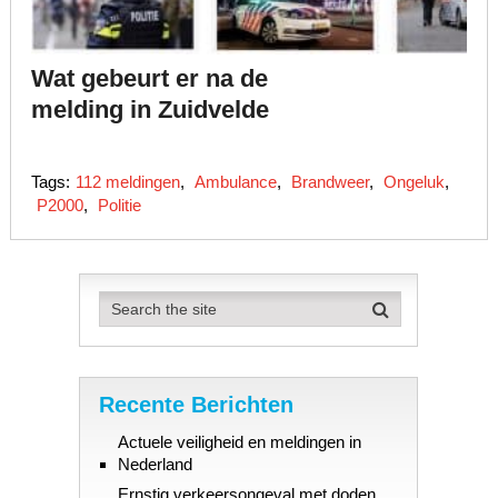
Wat gebeurt er na de
melding in Zuidvelde
Tags:
112 meldingen
,
Ambulance
,
Brandweer
,
Ongeluk
,
P2000
,
Politie
Recente Berichten
Actuele veiligheid en meldingen in
Nederland
Ernstig verkeersongeval met doden