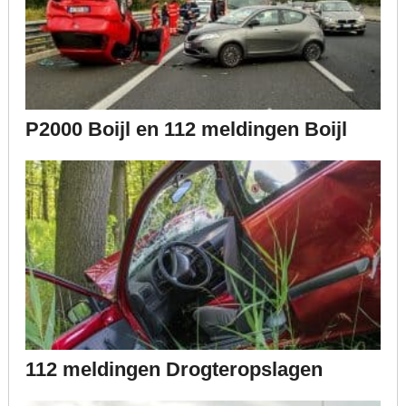
P2000 Boijl en 112 meldingen Boijl
112 meldingen Drogteropslagen