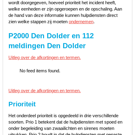
wordt doorgegeven, hoeveel prioriteit het incident heeft,
welke eenheden er zijn opgeroepen en de opschaling. Aan
de hand van deze informatie kunnen hulpdiensten direct
zien welke stappen zij moeten
ondernemen
.
P2000 Den Dolder en 112
meldingen Den Dolder
Uitleg over de afkortingen en termen.
No feed items found.
Uitleg over de afkortingen en termen.
Prioriteit
Het onderdeel prioriteit is opgedeeld in drie verschillende
soorten. Prio 1 betekent dat de hulpdiensten met spoed en
onder begeleiding van zwaailichten en sirenes moeten
uitrukken, Prio 2 houdt in dat de hulpdiensten met gepaste