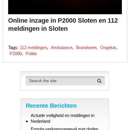
Online inzage in P2000 Sloten en 112
meldingen in Sloten
Tags:
112 meldingen
,
Ambulance
,
Brandweer
,
Ongeluk
,
P2000
,
Politie
Recente Berichten
Actuele veiligheid en meldingen in
Nederland
Ernstig verkeersongeval met doden