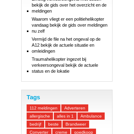
bekijk de gids over het overzicht en de
meldingen
Waarom vliegt er een politiehelikopter
vandaag bekijk de gids over meldingen
nu zelf
Vermijd de file na het ongeval op de
A12 bekijk de actuele situatie en
omleidingen
Traumahelikopter ingezet bij
verkeersongeval bekijk de actuele
status en de lokatie
Tags
112 meldingen
Adverteren
allergische
alles in 1
Ambulance
bedrijf
beste
Brandweer
Converter
creme
goedkoop