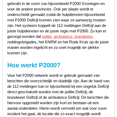
gebruikt in de vorm van bijvoorbeeld P2000 Groningen en
voor de andere provincies. Ook per plaats wordt er
onderscheidt gemaakt zodat de hulpdiensten bijvoorbeeld
met P2000 Delfzijl kunnen zien waar ze aanwezig moeten
zijn. Het systeem koppelt de 112 meldingen Delfzijl aan de
juiste hulpdiensten en de juiste regio met P2000. Zo kan er
gezorgd worden dat
politie, ambulance, brandweer
,
reddingsbrigades, het KNRM en het Rode Kruis op de juiste
manier worden ingelicht en zo snel mogelijk ter plekke
kunnen zijn.
Hoe werkt P2000?
Voor het P2000 netwerk wordt er gebruik gemaakt van
berichten die overzichtelijk en duidelijk zijn. Aan de hand van
de 112 meldingen kan er bijvoorbeeld bij een ongeluk Delfzijl
direct geschakeld worden met de politie Delfzijl, de
brandweer Delfzijl of de ambulance Delfzijl. De berichten die
hiervoor opgesteld worden zijn kort en bestaan uit een
aantal onderdelen. Hierin wordt vermeld om wat voor soort
incident het gaat, de locatie die zo exact mogelijk wordt