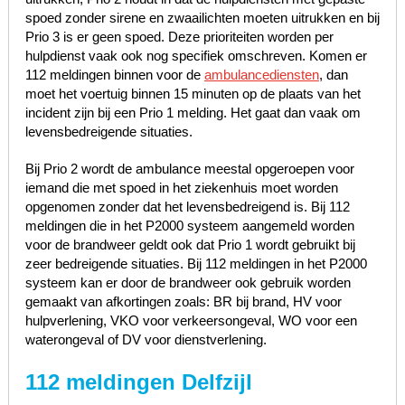
spoed zonder sirene en zwaailichten moeten uitrukken en bij
Prio 3 is er geen spoed. Deze prioriteiten worden per
hulpdienst vaak ook nog specifiek omschreven. Komen er
112 meldingen binnen voor de
ambulancediensten
, dan
moet het voertuig binnen 15 minuten op de plaats van het
incident zijn bij een Prio 1 melding. Het gaat dan vaak om
levensbedreigende situaties.
Bij Prio 2 wordt de ambulance meestal opgeroepen voor
iemand die met spoed in het ziekenhuis moet worden
opgenomen zonder dat het levensbedreigend is. Bij 112
meldingen die in het P2000 systeem aangemeld worden
voor de brandweer geldt ook dat Prio 1 wordt gebruikt bij
zeer bedreigende situaties. Bij 112 meldingen in het P2000
systeem kan er door de brandweer ook gebruik worden
gemaakt van afkortingen zoals: BR bij brand, HV voor
hulpverlening, VKO voor verkeersongeval, WO voor een
waterongeval of DV voor dienstverlening.
112 meldingen Delfzijl