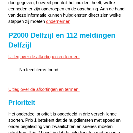
doorgegeven, hoeveel prioriteit het incident heeft, welke
eenheden er zijn opgeroepen en de opschaling. Aan de hand
van deze informatie kunnen hulpdiensten direct zien welke
stappen zij moeten
ondernemen
.
P2000 Delfzijl en 112 meldingen
Delfzijl
Uitleg over de afkortingen en termen.
No feed items found.
Uitleg over de afkortingen en termen.
Prioriteit
Het onderdeel prioriteit is opgedeeld in drie verschillende
soorten. Prio 1 betekent dat de hulpdiensten met spoed en
onder begeleiding van zwaailichten en sirenes moeten
uitrukken, Prio 2 houdt in dat de hulpdiensten met gepaste