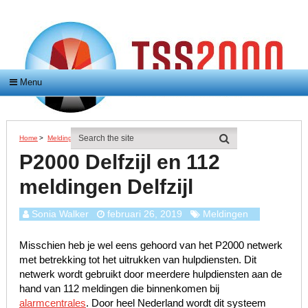
Menu
Home
>
Meldingen
>
P2000 Delfzijl En 112 Meldingen Delfzijl
P2000 Delfzijl en 112
meldingen Delfzijl
Sonia Walker
februari 26, 2019
Meldingen
Misschien heb je wel eens gehoord van het P2000 netwerk
met betrekking tot het uitrukken van hulpdiensten. Dit
netwerk wordt gebruikt door meerdere hulpdiensten aan de
hand van 112 meldingen die binnenkomen bij
alarmcentrales
. Door heel Nederland wordt dit systeem