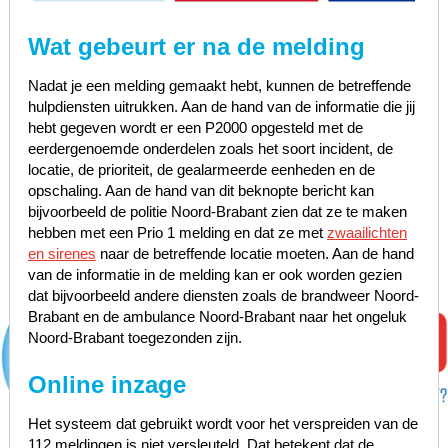
Wat gebeurt er na de melding
Nadat je een melding gemaakt hebt, kunnen de betreffende
hulpdiensten uitrukken. Aan de hand van de informatie die jij
hebt gegeven wordt er een P2000 opgesteld met de
eerdergenoemde onderdelen zoals het soort incident, de
locatie, de prioriteit, de gealarmeerde eenheden en de
opschaling. Aan de hand van dit beknopte bericht kan
bijvoorbeeld de politie Noord-Brabant zien dat ze te maken
hebben met een Prio 1 melding en dat ze met
zwaailichten
en sirenes
naar de betreffende locatie moeten. Aan de hand
van de informatie in de melding kan er ook worden gezien
dat bijvoorbeeld andere diensten zoals de brandweer Noord-
Brabant en de ambulance Noord-Brabant naar het ongeluk
Noord-Brabant toegezonden zijn.
Online inzage
Het systeem dat gebruikt wordt voor het verspreiden van de
112 meldingen is niet versleuteld. Dat betekent dat de