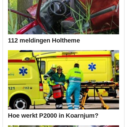
112 meldingen Holtheme
Hoe werkt P2000 in Koarnjum?