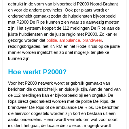
gebruikt in de vorm van bijvoorbeeld P2000 Noord-Brabant
en voor de andere provincies. Ook per plaats wordt er
onderscheidt gemaakt zodat de hulpdiensten bijvoorbeeld
met P2000 De Rips kunnen zien waar ze aanwezig moeten
zijn. Het systeem koppelt de 112 meldingen De Rips aan de
juiste hulpdiensten en de juiste regio met P2000. Zo kan er
gezorgd worden dat
politie, ambulance, brandweer
,
reddingsbrigades, het KNRM en het Rode Kruis op de juiste
manier worden ingelicht en zo snel mogelijk ter plekke
kunnen zijn.
Hoe werkt P2000?
Voor het P2000 netwerk wordt er gebruik gemaakt van
berichten die overzichtelijk en duidelijk zijn. Aan de hand van
de 112 meldingen kan er bijvoorbeeld bij een ongeluk De
Rips direct geschakeld worden met de politie De Rips, de
brandweer De Rips of de ambulance De Rips. De berichten
die hiervoor opgesteld worden zijn kort en bestaan uit een
aantal onderdelen. Hierin wordt vermeld om wat voor soort
incident het gaat, de locatie die zo exact mogelijk wordt