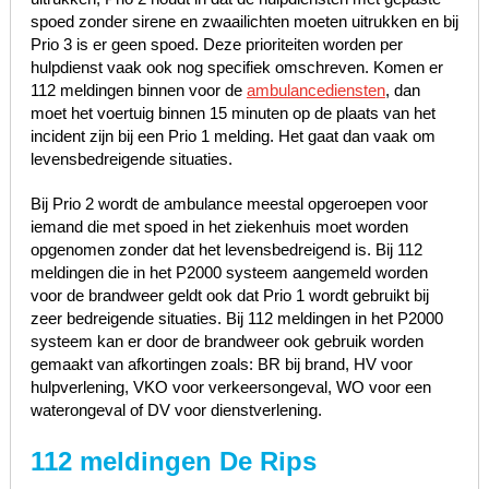
spoed zonder sirene en zwaailichten moeten uitrukken en bij
Prio 3 is er geen spoed. Deze prioriteiten worden per
hulpdienst vaak ook nog specifiek omschreven. Komen er
112 meldingen binnen voor de
ambulancediensten
, dan
moet het voertuig binnen 15 minuten op de plaats van het
incident zijn bij een Prio 1 melding. Het gaat dan vaak om
levensbedreigende situaties.
Bij Prio 2 wordt de ambulance meestal opgeroepen voor
iemand die met spoed in het ziekenhuis moet worden
opgenomen zonder dat het levensbedreigend is. Bij 112
meldingen die in het P2000 systeem aangemeld worden
voor de brandweer geldt ook dat Prio 1 wordt gebruikt bij
zeer bedreigende situaties. Bij 112 meldingen in het P2000
systeem kan er door de brandweer ook gebruik worden
gemaakt van afkortingen zoals: BR bij brand, HV voor
hulpverlening, VKO voor verkeersongeval, WO voor een
waterongeval of DV voor dienstverlening.
112 meldingen De Rips