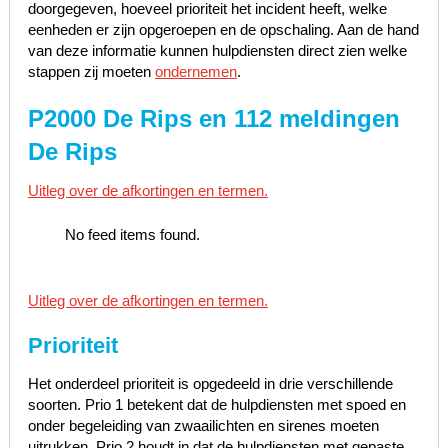
doorgegeven, hoeveel prioriteit het incident heeft, welke
eenheden er zijn opgeroepen en de opschaling. Aan de hand
van deze informatie kunnen hulpdiensten direct zien welke
stappen zij moeten
ondernemen
.
P2000 De Rips en 112 meldingen
De Rips
Uitleg over de afkortingen en termen.
No feed items found.
Uitleg over de afkortingen en termen.
Prioriteit
Het onderdeel prioriteit is opgedeeld in drie verschillende
soorten. Prio 1 betekent dat de hulpdiensten met spoed en
onder begeleiding van zwaailichten en sirenes moeten
uitrukken, Prio 2 houdt in dat de hulpdiensten met gepaste