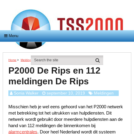
Menu
Home
>
Meldingen
>
P2000 De Rips En 112 Meldingen De Rips
P2000 De Rips en 112
meldingen De Rips
Sonia Walker
september 10, 2019
Meldingen
Misschien heb je wel eens gehoord van het P2000 netwerk
met betrekking tot het uitrukken van hulpdiensten. Dit
netwerk wordt gebruikt door meerdere hulpdiensten aan de
hand van 112 meldingen die binnenkomen bij
alarmcentrales
. Door heel Nederland wordt dit systeem