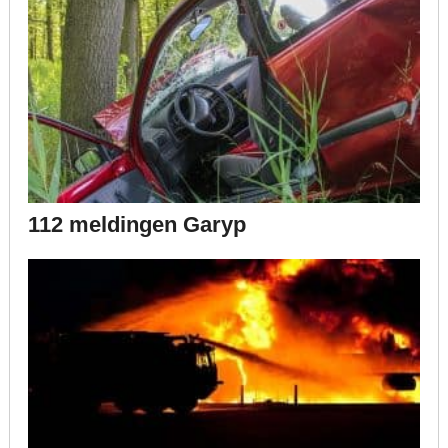
112 meldingen Garyp