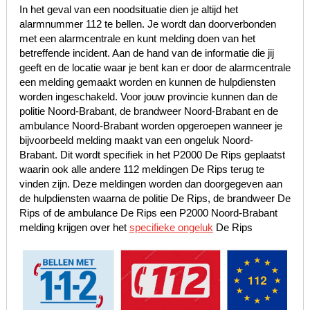
In het geval van een noodsituatie dien je altijd het
alarmnummer 112 te bellen. Je wordt dan doorverbonden
met een alarmcentrale en kunt melding doen van het
betreffende incident. Aan de hand van de informatie die jij
geeft en de locatie waar je bent kan er door de alarmcentrale
een melding gemaakt worden en kunnen de hulpdiensten
worden ingeschakeld. Voor jouw provincie kunnen dan de
politie Noord-Brabant, de brandweer Noord-Brabant en de
ambulance Noord-Brabant worden opgeroepen wanneer je
bijvoorbeeld melding maakt van een ongeluk Noord-
Brabant. Dit wordt specifiek in het P2000 De Rips geplaatst
waarin ook alle andere 112 meldingen De Rips terug te
vinden zijn. Deze meldingen worden dan doorgegeven aan
de hulpdiensten waarna de politie De Rips, de brandweer De
Rips of de ambulance De Rips een P2000 Noord-Brabant
melding krijgen over het
specifieke ongeluk
De Rips