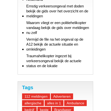
Ernstig verkeersongeval met doden
bekijk de gids over het overzicht en de
meldingen
Waarom vliegt er een politiehelikopter
vandaag bekijk de gids over meldingen
nu zelf
Vermijd de file na het ongeval op de
A12 bekijk de actuele situatie en
omleidingen
Traumahelikopter ingezet bij
verkeersongeval bekijk de actuele
status en de lokatie
Tags
112 meldingen
Adverteren
allergische
alles in 1
Ambulance
bedrijf
beste
Brandweer