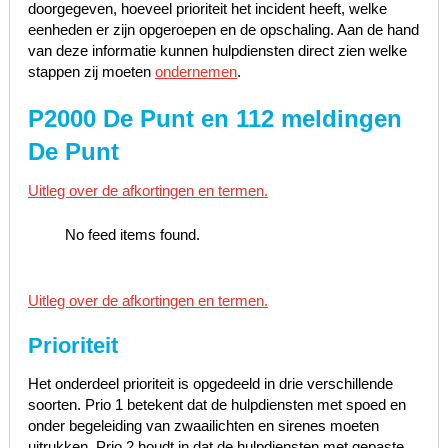
doorgegeven, hoeveel prioriteit het incident heeft, welke
eenheden er zijn opgeroepen en de opschaling. Aan de hand
van deze informatie kunnen hulpdiensten direct zien welke
stappen zij moeten
ondernemen
.
P2000 De Punt en 112 meldingen
De Punt
Uitleg over de afkortingen en termen.
No feed items found.
Uitleg over de afkortingen en termen.
Prioriteit
Het onderdeel prioriteit is opgedeeld in drie verschillende
soorten. Prio 1 betekent dat de hulpdiensten met spoed en
onder begeleiding van zwaailichten en sirenes moeten
uitrukken, Prio 2 houdt in dat de hulpdiensten met gepaste