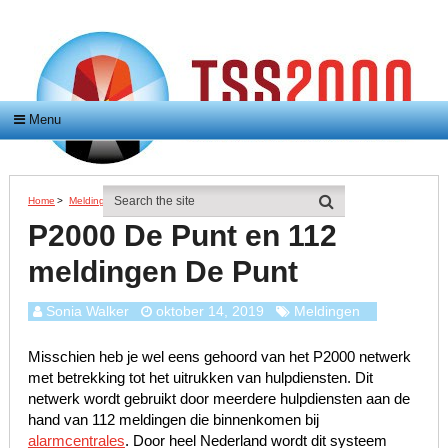
Menu
Home
>
Meldingen
>
P2000 De Punt En 112 Meldingen De Punt
P2000 De Punt en 112
meldingen De Punt
Sonia Walker
oktober 14, 2019
Meldingen
Misschien heb je wel eens gehoord van het P2000 netwerk
met betrekking tot het uitrukken van hulpdiensten. Dit
netwerk wordt gebruikt door meerdere hulpdiensten aan de
hand van 112 meldingen die binnenkomen bij
alarmcentrales
. Door heel Nederland wordt dit systeem