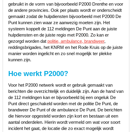
gebruikt in de vorm van bijvoorbeeld P2000 Drenthe en voor
de andere provincies. Ook per plaats wordt er onderscheidt
gemaakt zodat de hulpdiensten bijvoorbeeld met P2000 De
Punt kunnen zien waar ze aanwezig moeten zijn. Het
systeem koppelt de 112 meldingen De Punt aan de juiste
hulpdiensten en de juiste regio met P2000. Zo kan er
gezorgd worden dat
politie, ambulance, brandweer
,
reddingsbrigades, het KNRM en het Rode Kruis op de juiste
manier worden ingelicht en zo snel mogelijk ter plekke
kunnen zijn.
Hoe werkt P2000?
Voor het P2000 netwerk wordt er gebruik gemaakt van
berichten die overzichtelijk en duidelijk zijn. Aan de hand van
de 112 meldingen kan er bijvoorbeeld bij een ongeluk De
Punt direct geschakeld worden met de politie De Punt, de
brandweer De Punt of de ambulance De Punt. De berichten
die hiervoor opgesteld worden zijn kort en bestaan uit een
aantal onderdelen. Hierin wordt vermeld om wat voor soort
incident het gaat, de locatie die zo exact mogelijk wordt