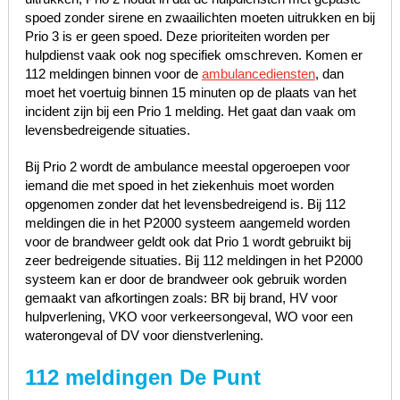
spoed zonder sirene en zwaailichten moeten uitrukken en bij
Prio 3 is er geen spoed. Deze prioriteiten worden per
hulpdienst vaak ook nog specifiek omschreven. Komen er
112 meldingen binnen voor de
ambulancediensten
, dan
moet het voertuig binnen 15 minuten op de plaats van het
incident zijn bij een Prio 1 melding. Het gaat dan vaak om
levensbedreigende situaties.
Bij Prio 2 wordt de ambulance meestal opgeroepen voor
iemand die met spoed in het ziekenhuis moet worden
opgenomen zonder dat het levensbedreigend is. Bij 112
meldingen die in het P2000 systeem aangemeld worden
voor de brandweer geldt ook dat Prio 1 wordt gebruikt bij
zeer bedreigende situaties. Bij 112 meldingen in het P2000
systeem kan er door de brandweer ook gebruik worden
gemaakt van afkortingen zoals: BR bij brand, HV voor
hulpverlening, VKO voor verkeersongeval, WO voor een
waterongeval of DV voor dienstverlening.
112 meldingen De Punt