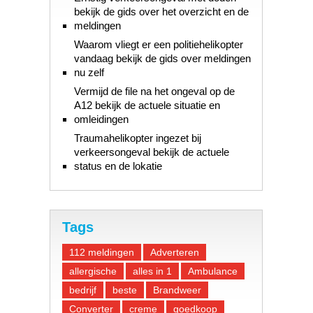
bekijk de gids over het overzicht en de
meldingen
Waarom vliegt er een politiehelikopter
vandaag bekijk de gids over meldingen
nu zelf
Vermijd de file na het ongeval op de
A12 bekijk de actuele situatie en
omleidingen
Traumahelikopter ingezet bij
verkeersongeval bekijk de actuele
status en de lokatie
Tags
112 meldingen
Adverteren
allergische
alles in 1
Ambulance
bedrijf
beste
Brandweer
Converter
creme
goedkoop