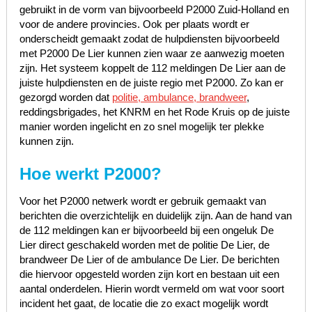
gebruikt in de vorm van bijvoorbeeld P2000 Zuid-Holland en
voor de andere provincies. Ook per plaats wordt er
onderscheidt gemaakt zodat de hulpdiensten bijvoorbeeld
met P2000 De Lier kunnen zien waar ze aanwezig moeten
zijn. Het systeem koppelt de 112 meldingen De Lier aan de
juiste hulpdiensten en de juiste regio met P2000. Zo kan er
gezorgd worden dat
politie, ambulance, brandweer
,
reddingsbrigades, het KNRM en het Rode Kruis op de juiste
manier worden ingelicht en zo snel mogelijk ter plekke
kunnen zijn.
Hoe werkt P2000?
Voor het P2000 netwerk wordt er gebruik gemaakt van
berichten die overzichtelijk en duidelijk zijn. Aan de hand van
de 112 meldingen kan er bijvoorbeeld bij een ongeluk De
Lier direct geschakeld worden met de politie De Lier, de
brandweer De Lier of de ambulance De Lier. De berichten
die hiervoor opgesteld worden zijn kort en bestaan uit een
aantal onderdelen. Hierin wordt vermeld om wat voor soort
incident het gaat, de locatie die zo exact mogelijk wordt