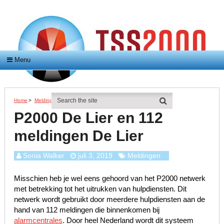
Menu
Home
>
Meldingen
>
P2000 De Lier En 112 Meldingen De Lier
P2000 De Lier en 112
meldingen De Lier
Sonia Walker
juli 3, 2019
Meldingen
Misschien heb je wel eens gehoord van het P2000 netwerk
met betrekking tot het uitrukken van hulpdiensten. Dit
netwerk wordt gebruikt door meerdere hulpdiensten aan de
hand van 112 meldingen die binnenkomen bij
alarmcentrales
. Door heel Nederland wordt dit systeem