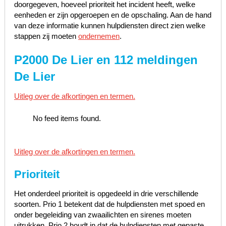
doorgegeven, hoeveel prioriteit het incident heeft, welke
eenheden er zijn opgeroepen en de opschaling. Aan de hand
van deze informatie kunnen hulpdiensten direct zien welke
stappen zij moeten
ondernemen
.
P2000 De Lier en 112 meldingen
De Lier
Uitleg over de afkortingen en termen.
No feed items found.
Uitleg over de afkortingen en termen.
Prioriteit
Het onderdeel prioriteit is opgedeeld in drie verschillende
soorten. Prio 1 betekent dat de hulpdiensten met spoed en
onder begeleiding van zwaailichten en sirenes moeten
uitrukken, Prio 2 houdt in dat de hulpdiensten met gepaste