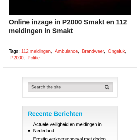
Online inzage in P2000 Smakt en 112
meldingen in Smakt
Tags:
112 meldingen
,
Ambulance
,
Brandweer
,
Ongeluk
,
P2000
,
Politie
Recente Berichten
Actuele veiligheid en meldingen in
Nederland
Ernstig verkeersongeval met doden