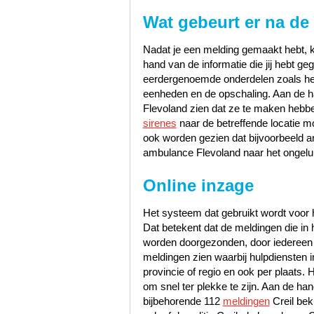
Wat gebeurt er na de
Nadat je een melding gemaakt hebt, k
hand van de informatie die jij hebt 
eerdergenoemde onderdelen zoals het s
eenheden en de opschaling. Aan de han
Flevoland zien dat ze te maken hebb
sirenes
naar de betreffende locatie m
ook worden gezien dat bijvoorbeeld a
ambulance Flevoland naar het ongelu
Online inzage
Het systeem dat gebruikt wordt voor h
Dat betekent dat de meldingen die i
worden doorgezonden, door iedereen te
meldingen zien waarbij hulpdiensten i
provincie of regio en ook per plaats. 
om snel ter plekke te zijn. Aan de h
bijbehorende 112
meldingen
Creil bek