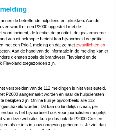
 melding
unnen de betreffende hulpdiensten uitrukken. Aan de
gegeven wordt er een P2000 opgesteld met de
oort incident, de locatie, de prioriteit, de gealarmeerde
d van dit beknopte bericht kan bijvoorbeeld de politie
en met een Prio 1 melding en dat ze met
zwaailichten en
oeten. Aan de hand van de informatie in de melding kan er
ndere diensten zoals de brandweer Flevoland en de
k Flevoland toegezonden zijn.
et verspreiden van de 112 meldingen is niet versleuteld.
n het P2000 aangemaakt worden en naar de hulpdiensten
 bekijken zijn. Online kun je bijvoorbeeld alle 112
ngeschakeld worden. Dit kan op landelijk niveau, per
Hierdoor is het bijvoorbeeld ook voor journalisten mogelijk
and van deze websites kun je dus ook de P2000 Creil en
ijken als er iets in jouw omgeving gebeurd is. Je ziet dan