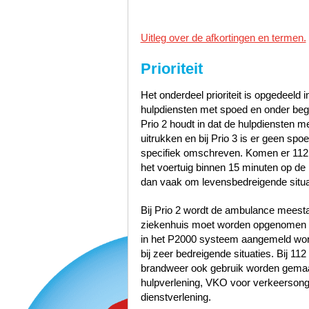
Uitleg over de afkortingen en termen.
Prioriteit
Het onderdeel prioriteit is opgedeeld i
hulpdiensten met spoed en onder bege
Prio 2 houdt in dat de hulpdiensten 
uitrukken en bij Prio 3 is er geen sp
specifiek omschreven. Komen er 112
het voertuig binnen 15 minuten op de p
dan vaak om levensbedreigende situa
Bij Prio 2 wordt de ambulance meest
ziekenhuis moet worden opgenomen zo
in het P2000 systeem aangemeld word
bij zeer bedreigende situaties. Bij 1
brandweer ook gebruik worden gemaak
hulpverlening, VKO voor verkeerson
dienstverlening.