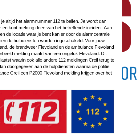
 je altijd het alarmnummer 112 te bellen. Je wordt dan
en kunt melding doen van het betreffende incident. Aan
t en de locatie waar je bent kan er door de alarmcentrale
en de hulpdiensten worden ingeschakeld. Voor jouw
oland, de brandweer Flevoland en de ambulance Flevoland
rbeeld melding maakt van een ongeluk Flevoland. Dit
laatst waarin ook alle andere 112 meldingen Creil terug te
dan doorgegeven aan de hulpdiensten waarna de politie
ance Creil een P2000 Flevoland melding krijgen over het