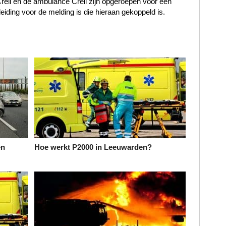
 Creil en de ambulance Creil zijn opgeroepen voor een
eiding voor de melding is die hieraan gekoppeld is.
en
Hoe werkt P2000 in Leeuwarden?