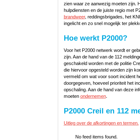
zien waar ze aanwezig moeten zijn. H
hulpdiensten en de juiste regio met 
brandweer
, reddingsbrigades, het K
ingelicht en zo snel mogelijk ter plekk
Hoe werkt P2000?
Voor het P2000 netwerk wordt er gebru
zijn. Aan de hand van de 112 meldingen
geschakeld worden met de politie Crei
die hiervoor opgesteld worden zijn kor
vermeld om wat voor soort incident he
doorgegeven, hoeveel prioriteit het i
opschaling. Aan de hand van deze inf
moeten
ondernemen
.
P2000 Creil en 112 m
Uitleg over de afkortingen en termen.
No feed items found.