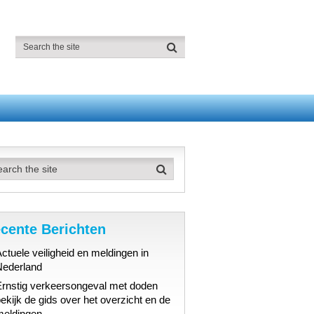
cente Berichten
ctuele veiligheid en meldingen in
Nederland
Ernstig verkeersongeval met doden
ekijk de gids over het overzicht en de
meldingen