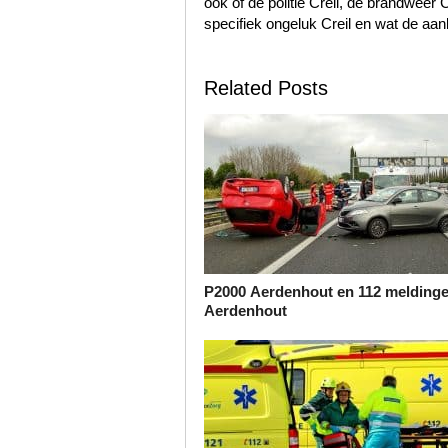
ook of de politie Creil, de brandweer
specifiek ongeluk Creil en wat de aanl
Related Posts
P2000 Aerdenhout en 112 melding
Aerdenhout