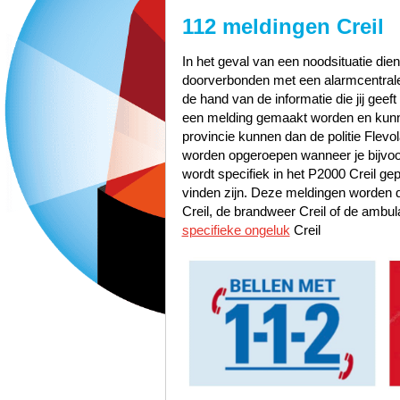
112 meldingen Creil
In het geval van een noodsituatie dien
doorverbonden met een alarmcentrale 
de hand van de informatie die jij geef
een melding gemaakt worden en kunn
provincie kunnen dan de politie Flev
worden opgeroepen wanneer je bijvoo
wordt specifiek in het P2000 Creil gep
vinden zijn. Deze meldingen worden 
Creil, de brandweer Creil of de ambul
specifieke ongeluk
Creil