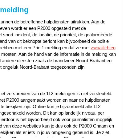
 melding
unnen de betreffende hulpdiensten uitrukken. Aan de
gegeven wordt er een P2000 opgesteld met de
oort incident, de locatie, de prioriteit, de gealarmeerde
d van dit beknopte bericht kan bijvoorbeeld de politie
hebben met een Prio 1 melding en dat ze met
zwaailichten
e moeten. Aan de hand van de informatie in de melding kan
ld andere diensten zoals de brandweer Noord-Brabant en
 ongeluk Noord-Brabant toegezonden zijn.
et verspreiden van de 112 meldingen is niet versleuteld.
n het P2000 aangemaakt worden en naar de hulpdiensten
 bekijken zijn. Online kun je bijvoorbeeld alle 112
ngeschakeld worden. Dit kan op landelijk niveau, per
Hierdoor is het bijvoorbeeld ook voor journalisten mogelijk
hand van deze websites kun je dus ook de P2000 Chaam en
ijken als er iets in jouw omgeving gebeurd is. Je ziet