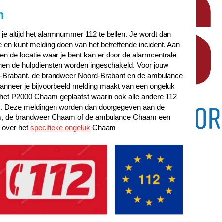
m
 je altijd het alarmnummer 112 te bellen. Je wordt dan
en kunt melding doen van het betreffende incident. Aan
t en de locatie waar je bent kan er door de alarmcentrale
en de hulpdiensten worden ingeschakeld. Voor jouw
rd-Brabant, de brandweer Noord-Brabant en de ambulance
nneer je bijvoorbeeld melding maakt van een ongeluk
n het P2000 Chaam geplaatst waarin ook alle andere 112
jn. Deze meldingen worden dan doorgegeven aan de
am, de brandweer Chaam of de ambulance Chaam een
 over het
specifieke ongeluk
Chaam