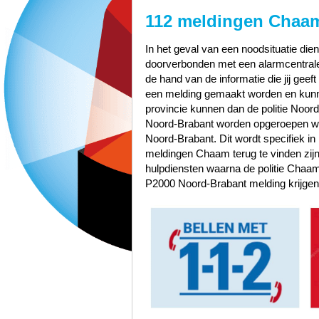
112 meldingen Chaa
In het geval van een noodsituatie dien
doorverbonden met een alarmcentrale 
de hand van de informatie die jij geef
een melding gemaakt worden en kunn
provincie kunnen dan de politie Noo
Noord-Brabant worden opgeroepen wa
Noord-Brabant. Dit wordt specifiek i
meldingen Chaam terug te vinden zi
hulpdiensten waarna de politie Cha
P2000 Noord-Brabant melding krijgen