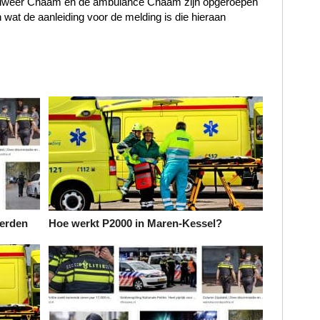
andweer Chaam en de ambulance Chaam zijn opgeroepen
wat de aanleiding voor de melding is die hieraan
ierden
Hoe werkt P2000 in Maren-Kessel?