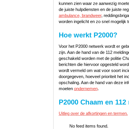
kunnen zien waar ze aanwezig moete
de juiste hulpdiensten en de juiste 
ambulance, brandweer
, reddingsbrig
worden ingelicht en zo snel mogelijk t
Hoe werkt P2000?
Voor het P2000 netwerk wordt er gebru
zijn. Aan de hand van de 112 melding
geschakeld worden met de politie 
berichten die hiervoor opgesteld worde
wordt vermeld om wat voor soort incid
doorgegeven, hoeveel prioriteit het i
opschaling. Aan de hand van deze inf
moeten
ondernemen
.
P2000 Chaam en 112
Uitleg over de afkortingen en termen.
No feed items found.