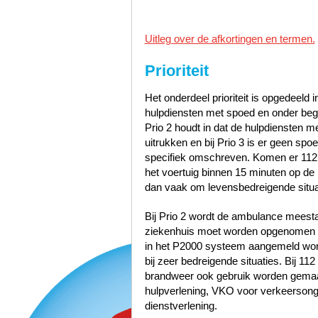
Uitleg over de afkortingen en termen.
Prioriteit
Het onderdeel prioriteit is opgedeeld i
hulpdiensten met spoed en onder bege
Prio 2 houdt in dat de hulpdiensten 
uitrukken en bij Prio 3 is er geen sp
specifiek omschreven. Komen er 112
het voertuig binnen 15 minuten op de p
dan vaak om levensbedreigende situa
Bij Prio 2 wordt de ambulance meest
ziekenhuis moet worden opgenomen zo
in het P2000 systeem aangemeld word
bij zeer bedreigende situaties. Bij 1
brandweer ook gebruik worden gemaak
hulpverlening, VKO voor verkeerson
dienstverlening.