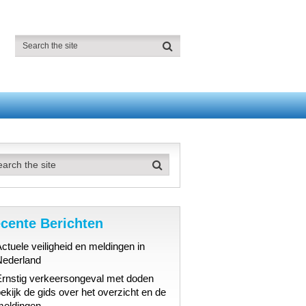
cente Berichten
ctuele veiligheid en meldingen in
Nederland
Ernstig verkeersongeval met doden
ekijk de gids over het overzicht en de
meldingen