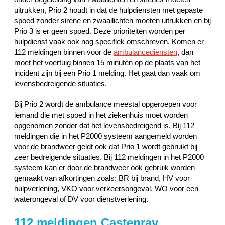
uitrukken, Prio 2 houdt in dat de hulpdiensten met gepaste
spoed zonder sirene en zwaailichten moeten uitrukken en bij
Prio 3 is er geen spoed. Deze prioriteiten worden per
hulpdienst vaak ook nog specifiek omschreven. Komen er
112 meldingen binnen voor de
ambulancediensten
, dan
moet het voertuig binnen 15 minuten op de plaats van het
incident zijn bij een Prio 1 melding. Het gaat dan vaak om
levensbedreigende situaties.
Bij Prio 2 wordt de ambulance meestal opgeroepen voor
iemand die met spoed in het ziekenhuis moet worden
opgenomen zonder dat het levensbedreigend is. Bij 112
meldingen die in het P2000 systeem aangemeld worden
voor de brandweer geldt ook dat Prio 1 wordt gebruikt bij
zeer bedreigende situaties. Bij 112 meldingen in het P2000
systeem kan er door de brandweer ook gebruik worden
gemaakt van afkortingen zoals: BR bij brand, HV voor
hulpverlening, VKO voor verkeersongeval, WO voor een
waterongeval of DV voor dienstverlening.
112 meldingen Castenray