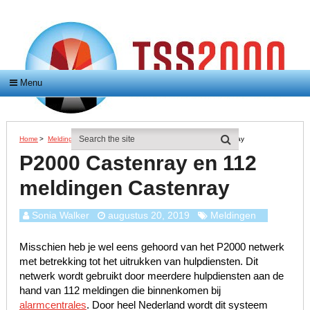
Menu
Home
>
Meldingen
>
P2000 Castenray En 112 Meldingen Castenray
P2000 Castenray en 112
meldingen Castenray
Sonia Walker
augustus 20, 2019
Meldingen
Misschien heb je wel eens gehoord van het P2000 netwerk
met betrekking tot het uitrukken van hulpdiensten. Dit
netwerk wordt gebruikt door meerdere hulpdiensten aan de
hand van 112 meldingen die binnenkomen bij
alarmcentrales
. Door heel Nederland wordt dit systeem