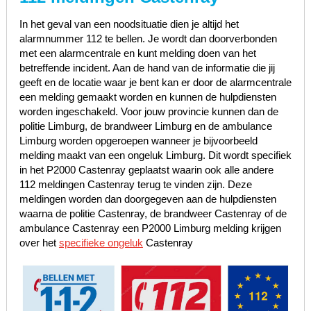
In het geval van een noodsituatie dien je altijd het
alarmnummer 112 te bellen. Je wordt dan doorverbonden
met een alarmcentrale en kunt melding doen van het
betreffende incident. Aan de hand van de informatie die jij
geeft en de locatie waar je bent kan er door de alarmcentrale
een melding gemaakt worden en kunnen de hulpdiensten
worden ingeschakeld. Voor jouw provincie kunnen dan de
politie Limburg, de brandweer Limburg en de ambulance
Limburg worden opgeroepen wanneer je bijvoorbeeld
melding maakt van een ongeluk Limburg. Dit wordt specifiek
in het P2000 Castenray geplaatst waarin ook alle andere
112 meldingen Castenray terug te vinden zijn. Deze
meldingen worden dan doorgegeven aan de hulpdiensten
waarna de politie Castenray, de brandweer Castenray of de
ambulance Castenray een P2000 Limburg melding krijgen
over het
specifieke ongeluk
Castenray