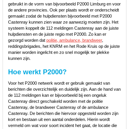
gebruikt in de vorm van bijvoorbeeld P2000 Limburg en voor
de andere provincies. Ook per plaats wordt er onderscheidt
gemaakt zodat de hulpdiensten bijvoorbeeld met P2000
Castenray kunnen zien waar ze aanwezig moeten zijn. Het
systeem koppelt de 112 meldingen Castenray aan de juiste
hulpdiensten en de juiste regio met P2000. Zo kan er
gezorgd worden dat
politie, ambulance, brandweer
,
reddingsbrigades, het KNRM en het Rode Kruis op de juiste
manier worden ingelicht en zo snel mogelijk ter plekke
kunnen zijn.
Hoe werkt P2000?
Voor het P2000 netwerk wordt er gebruik gemaakt van
berichten die overzichtelijk en duidelijk zijn. Aan de hand van
de 112 meldingen kan er bijvoorbeeld bij een ongeluk
Castenray direct geschakeld worden met de politie
Castenray, de brandweer Castenray of de ambulance
Castenray. De berichten die hiervoor opgesteld worden zijn
kort en bestaan uit een aantal onderdelen. Hierin wordt
vermeld om wat voor soort incident het gaat, de locatie die