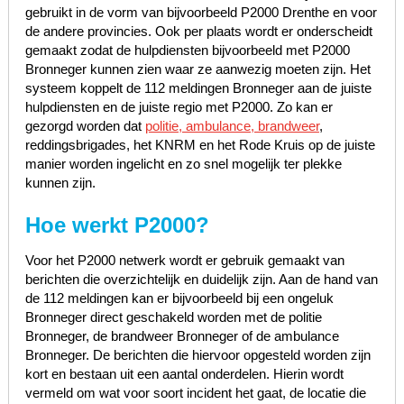
gebruikt in de vorm van bijvoorbeeld P2000 Drenthe en voor
de andere provincies. Ook per plaats wordt er onderscheidt
gemaakt zodat de hulpdiensten bijvoorbeeld met P2000
Bronneger kunnen zien waar ze aanwezig moeten zijn. Het
systeem koppelt de 112 meldingen Bronneger aan de juiste
hulpdiensten en de juiste regio met P2000. Zo kan er
gezorgd worden dat
politie, ambulance, brandweer
,
reddingsbrigades, het KNRM en het Rode Kruis op de juiste
manier worden ingelicht en zo snel mogelijk ter plekke
kunnen zijn.
Hoe werkt P2000?
Voor het P2000 netwerk wordt er gebruik gemaakt van
berichten die overzichtelijk en duidelijk zijn. Aan de hand van
de 112 meldingen kan er bijvoorbeeld bij een ongeluk
Bronneger direct geschakeld worden met de politie
Bronneger, de brandweer Bronneger of de ambulance
Bronneger. De berichten die hiervoor opgesteld worden zijn
kort en bestaan uit een aantal onderdelen. Hierin wordt
vermeld om wat voor soort incident het gaat, de locatie die