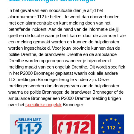
In het geval van een noodsituatie dien je altijd het
alarmnummer 112 te bellen. Je wordt dan doorverbonden
met een alarmcentrale en kunt melding doen van het
betreffende incident. Aan de hand van de informatie die jij
geeft en de locatie waar je bent kan er door de alarmcentrale
een melding gemaakt worden en kunnen de hulpdiensten
worden ingeschakeld. Voor jouw provincie kunnen dan de
politie Drenthe, de brandweer Drenthe en de ambulance
Drenthe worden opgeroepen wanneer je bijvoorbeeld
melding maakt van een ongeluk Drenthe. Dit wordt specifiek
in het P2000 Bronneger geplaatst waarin ook alle andere
112 meldingen Bronneger terug te vinden zijn. Deze
meldingen worden dan doorgegeven aan de hulpdiensten
waarna de politie Bronneger, de brandweer Bronneger of de
ambulance Bronneger een P2000 Drenthe melding krijgen
over het
specifieke ongeluk
Bronneger