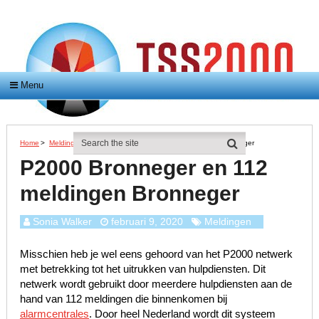
Menu
Home
>
Meldingen
>
P2000 Bronneger En 112 Meldingen Bronneger
P2000 Bronneger en 112
meldingen Bronneger
Sonia Walker
februari 9, 2020
Meldingen
Misschien heb je wel eens gehoord van het P2000 netwerk
met betrekking tot het uitrukken van hulpdiensten. Dit
netwerk wordt gebruikt door meerdere hulpdiensten aan de
hand van 112 meldingen die binnenkomen bij
alarmcentrales
. Door heel Nederland wordt dit systeem