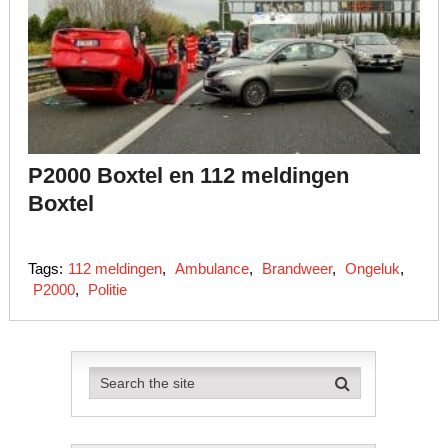
P2000 Boxtel en 112 meldingen
Boxtel
Tags:
112 meldingen
,
Ambulance
,
Brandweer
,
Ongeluk
,
P2000
,
Politie