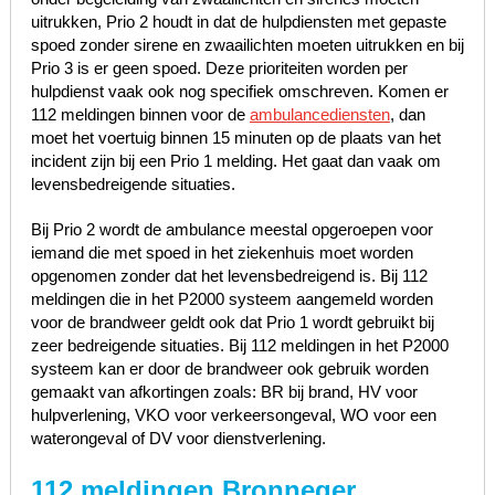
uitrukken, Prio 2 houdt in dat de hulpdiensten met gepaste
spoed zonder sirene en zwaailichten moeten uitrukken en bij
Prio 3 is er geen spoed. Deze prioriteiten worden per
hulpdienst vaak ook nog specifiek omschreven. Komen er
112 meldingen binnen voor de
ambulancediensten
, dan
moet het voertuig binnen 15 minuten op de plaats van het
incident zijn bij een Prio 1 melding. Het gaat dan vaak om
levensbedreigende situaties.
Bij Prio 2 wordt de ambulance meestal opgeroepen voor
iemand die met spoed in het ziekenhuis moet worden
opgenomen zonder dat het levensbedreigend is. Bij 112
meldingen die in het P2000 systeem aangemeld worden
voor de brandweer geldt ook dat Prio 1 wordt gebruikt bij
zeer bedreigende situaties. Bij 112 meldingen in het P2000
systeem kan er door de brandweer ook gebruik worden
gemaakt van afkortingen zoals: BR bij brand, HV voor
hulpverlening, VKO voor verkeersongeval, WO voor een
waterongeval of DV voor dienstverlening.
112 meldingen Bronneger