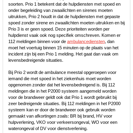
soorten. Prio 1 betekent dat de hulpdiensten met spoed en
onder begeleiding van zwaailichten en sirenes moeten
uitrukken, Prio 2 houdt in dat de hulpdiensten met gepaste
spoed zonder sirene en zwaailichten moeten uitrukken en bij
Prio 3 is er geen spoed. Deze prioriteiten worden per
hulpdienst vaak ook nog specifiek omschreven. Komen er
112 meldingen binnen voor de
ambulancediensten
, dan
moet het voertuig binnen 15 minuten op de plaats van het
incident zijn bij een Prio 1 melding. Het gaat dan vaak om
levensbedreigende situaties.
Bij Prio 2 wordt de ambulance meestal opgeroepen voor
iemand die met spoed in het ziekenhuis moet worden
opgenomen zonder dat het levensbedreigend is. Bij 112
meldingen die in het P2000 systeem aangemeld worden
voor de brandweer geldt ook dat Prio 1 wordt gebruikt bij
zeer bedreigende situaties. Bij 112 meldingen in het P2000
systeem kan er door de brandweer ook gebruik worden
gemaakt van afkortingen zoals: BR bij brand, HV voor
hulpverlening, VKO voor verkeersongeval, WO voor een
waterongeval of DV voor dienstverlening.