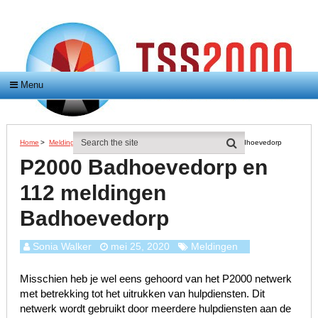
Menu
Home
>
Meldingen
>
P2000 Badhoevedorp En 112 Meldingen Badhoevedorp
P2000 Badhoevedorp en
112 meldingen
Badhoevedorp
Sonia Walker
mei 25, 2020
Meldingen
Misschien heb je wel eens gehoord van het P2000 netwerk
met betrekking tot het uitrukken van hulpdiensten. Dit
netwerk wordt gebruikt door meerdere hulpdiensten aan de