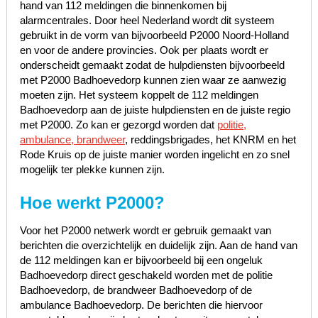
hand van 112 meldingen die binnenkomen bij
alarmcentrales. Door heel Nederland wordt dit systeem
gebruikt in de vorm van bijvoorbeeld P2000 Noord-Holland
en voor de andere provincies. Ook per plaats wordt er
onderscheidt gemaakt zodat de hulpdiensten bijvoorbeeld
met P2000 Badhoevedorp kunnen zien waar ze aanwezig
moeten zijn. Het systeem koppelt de 112 meldingen
Badhoevedorp aan de juiste hulpdiensten en de juiste regio
met P2000. Zo kan er gezorgd worden dat
politie,
ambulance, brandweer
, reddingsbrigades, het KNRM en het
Rode Kruis op de juiste manier worden ingelicht en zo snel
mogelijk ter plekke kunnen zijn.
Hoe werkt P2000?
Voor het P2000 netwerk wordt er gebruik gemaakt van
berichten die overzichtelijk en duidelijk zijn. Aan de hand van
de 112 meldingen kan er bijvoorbeeld bij een ongeluk
Badhoevedorp direct geschakeld worden met de politie
Badhoevedorp, de brandweer Badhoevedorp of de
ambulance Badhoevedorp. De berichten die hiervoor