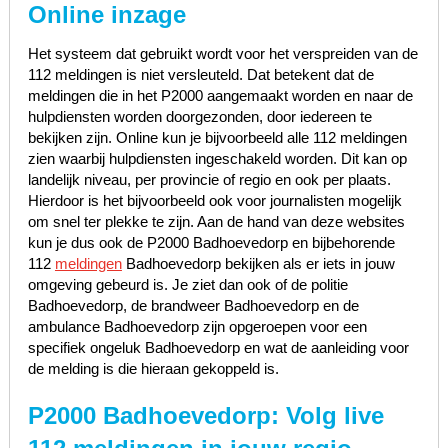
Online inzage
Het systeem dat gebruikt wordt voor het verspreiden van de
112 meldingen is niet versleuteld. Dat betekent dat de
meldingen die in het P2000 aangemaakt worden en naar de
hulpdiensten worden doorgezonden, door iedereen te
bekijken zijn. Online kun je bijvoorbeeld alle 112 meldingen
zien waarbij hulpdiensten ingeschakeld worden. Dit kan op
landelijk niveau, per provincie of regio en ook per plaats.
Hierdoor is het bijvoorbeeld ook voor journalisten mogelijk
om snel ter plekke te zijn. Aan de hand van deze websites
kun je dus ook de P2000 Badhoevedorp en bijbehorende
112
meldingen
Badhoevedorp bekijken als er iets in jouw
omgeving gebeurd is. Je ziet dan ook of de politie
Badhoevedorp, de brandweer Badhoevedorp en de
ambulance Badhoevedorp zijn opgeroepen voor een
specifiek ongeluk Badhoevedorp en wat de aanleiding voor
de melding is die hieraan gekoppeld is.
P2000 Badhoevedorp: Volg live