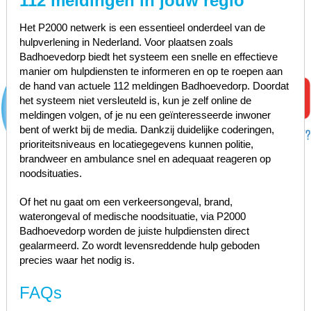
112 meldingen in jouw regio
Het P2000 netwerk is een essentieel onderdeel van de
hulpverlening in Nederland. Voor plaatsen zoals
Badhoevedorp biedt het systeem een snelle en effectieve
manier om hulpdiensten te informeren en op te roepen aan
de hand van actuele 112 meldingen Badhoevedorp. Doordat
het systeem niet versleuteld is, kun je zelf online de
meldingen volgen, of je nu een geïnteresseerde inwoner
bent of werkt bij de media. Dankzij duidelijke coderingen,
prioriteitsniveaus en locatiegegevens kunnen politie,
brandweer en ambulance snel en adequaat reageren op
noodsituaties.
Of het nu gaat om een verkeersongeval, brand,
waterongeval of medische noodsituatie, via P2000
Badhoevedorp worden de juiste hulpdiensten direct
gealarmeerd. Zo wordt levensreddende hulp geboden
precies waar het nodig is.
FAQs