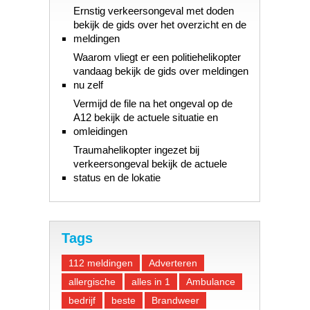
Ernstig verkeersongeval met doden
bekijk de gids over het overzicht en de
meldingen
Waarom vliegt er een politiehelikopter
vandaag bekijk de gids over meldingen
nu zelf
Vermijd de file na het ongeval op de
A12 bekijk de actuele situatie en
omleidingen
Traumahelikopter ingezet bij
verkeersongeval bekijk de actuele
status en de lokatie
Tags
112 meldingen
Adverteren
allergische
alles in 1
Ambulance
bedrijf
beste
Brandweer