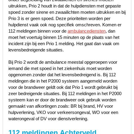
uitrukken, Prio 2 houdt in dat de hulpdiensten met gepaste
spoed zonder sirene en zwaailichten moeten uitrukken en bij
Prio 3 is er geen spoed. Deze prioriteiten worden per
hulpdienst vaak ook nog specifiek omschreven. Komen er
112 meldingen binnen voor de
ambulancediensten
, dan
moet het voertuig binnen 15 minuten op de plaats van het
incident zijn bij een Prio 1 melding. Het gaat dan vaak om
levensbedreigende situaties.
Bij Prio 2 wordt de ambulance meestal opgeroepen voor
iemand die met spoed in het ziekenhuis moet worden
opgenomen zonder dat het levensbedreigend is. Bij 112
meldingen die in het P2000 systeem aangemeld worden
voor de brandweer geldt ook dat Prio 1 wordt gebruikt bij
zeer bedreigende situaties. Bij 112 meldingen in het P2000
systeem kan er door de brandweer ook gebruik worden
gemaakt van afkortingen zoals: BR bij brand, HV voor
hulpverlening, VKO voor verkeersongeval, WO voor een
waterongeval of DV voor dienstverlening.
112 meldingen Achterveld