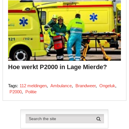
Hoe werkt P2000 in Lage Mierde?
Tags:
112 meldingen
,
Ambulance
,
Brandweer
,
Ongeluk
,
P2000
,
Politie