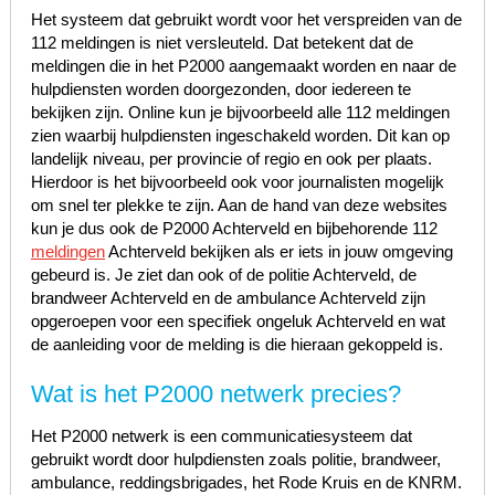
Het systeem dat gebruikt wordt voor het verspreiden van de
112 meldingen is niet versleuteld. Dat betekent dat de
meldingen die in het P2000 aangemaakt worden en naar de
hulpdiensten worden doorgezonden, door iedereen te
bekijken zijn. Online kun je bijvoorbeeld alle 112 meldingen
zien waarbij hulpdiensten ingeschakeld worden. Dit kan op
landelijk niveau, per provincie of regio en ook per plaats.
Hierdoor is het bijvoorbeeld ook voor journalisten mogelijk
om snel ter plekke te zijn. Aan de hand van deze websites
kun je dus ook de P2000 Achterveld en bijbehorende 112
meldingen
Achterveld bekijken als er iets in jouw omgeving
gebeurd is. Je ziet dan ook of de politie Achterveld, de
brandweer Achterveld en de ambulance Achterveld zijn
opgeroepen voor een specifiek ongeluk Achterveld en wat
de aanleiding voor de melding is die hieraan gekoppeld is.
Wat is het P2000 netwerk precies?
Het P2000 netwerk is een communicatiesysteem dat
gebruikt wordt door hulpdiensten zoals politie, brandweer,
ambulance, reddingsbrigades, het Rode Kruis en de KNRM.