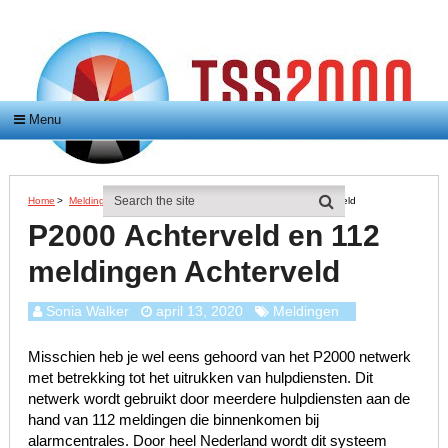
Menu
Home
>
Meldingen
>
P2000 Achterveld En 112 Meldingen Achterveld
P2000 Achterveld en 112
meldingen Achterveld
Sonia Walker
april 13, 2020
Meldingen
Misschien heb je wel eens gehoord van het P2000 netwerk
met betrekking tot het uitrukken van hulpdiensten. Dit
netwerk wordt gebruikt door meerdere hulpdiensten aan de
hand van 112 meldingen die binnenkomen bij
alarmcentrales. Door heel Nederland wordt dit systeem