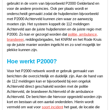
gebruikt in de vorm van bijvoorbeeld P2000 Gelderland en
voor de andere provincies. Ook per plaats wordt er
onderscheidt gemaakt zodat de hulpdiensten bijvoorbeeld
met P2000 Achterveld kunnen zien waar ze aanwezig
moeten zijn. Het systeem koppelt de 112 meldingen
Achterveld aan de juiste hulpdiensten en de juiste regio met
P2000. Zo kan er gezorgd worden dat
politie, ambulance,
brandweer
, reddingsbrigades, het KNRM en het Rode Kruis
op de juiste manier worden ingelicht en zo snel mogelijk ter
plekke kunnen zijn.
Hoe werkt P2000?
Voor het P2000 netwerk wordt er gebruik gemaakt van
berichten die overzichtelijk en duidelijk zijn. Aan de hand van
de 112 meldingen kan er bijvoorbeeld bij een ongeluk
Achterveld direct geschakeld worden met de politie
Achterveld, de brandweer Achterveld of de ambulance
Achterveld. De berichten die hiervoor opgesteld worden zijn
kort en bestaan uit een aantal onderdelen. Hierin wordt
vermeld om wat voor
soort incident
het gaat, de locatie die