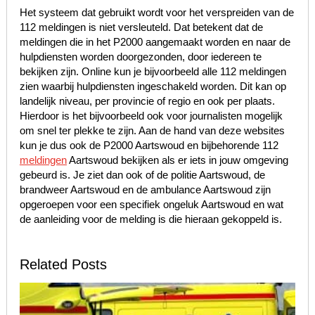
Het systeem dat gebruikt wordt voor het verspreiden van de
112 meldingen is niet versleuteld. Dat betekent dat de
meldingen die in het P2000 aangemaakt worden en naar de
hulpdiensten worden doorgezonden, door iedereen te
bekijken zijn. Online kun je bijvoorbeeld alle 112 meldingen
zien waarbij hulpdiensten ingeschakeld worden. Dit kan op
landelijk niveau, per provincie of regio en ook per plaats.
Hierdoor is het bijvoorbeeld ook voor journalisten mogelijk
om snel ter plekke te zijn. Aan de hand van deze websites
kun je dus ook de P2000 Aartswoud en bijbehorende 112
meldingen
Aartswoud bekijken als er iets in jouw omgeving
gebeurd is. Je ziet dan ook of de politie Aartswoud, de
brandweer Aartswoud en de ambulance Aartswoud zijn
opgeroepen voor een specifiek ongeluk Aartswoud en wat
de aanleiding voor de melding is die hieraan gekoppeld is.
Related Posts