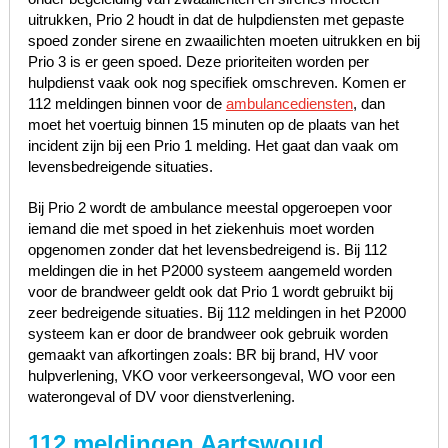
uitrukken, Prio 2 houdt in dat de hulpdiensten met gepaste
spoed zonder sirene en zwaailichten moeten uitrukken en bij
Prio 3 is er geen spoed. Deze prioriteiten worden per
hulpdienst vaak ook nog specifiek omschreven. Komen er
112 meldingen binnen voor de
ambulancediensten
, dan
moet het voertuig binnen 15 minuten op de plaats van het
incident zijn bij een Prio 1 melding. Het gaat dan vaak om
levensbedreigende situaties.
Bij Prio 2 wordt de ambulance meestal opgeroepen voor
iemand die met spoed in het ziekenhuis moet worden
opgenomen zonder dat het levensbedreigend is. Bij 112
meldingen die in het P2000 systeem aangemeld worden
voor de brandweer geldt ook dat Prio 1 wordt gebruikt bij
zeer bedreigende situaties. Bij 112 meldingen in het P2000
systeem kan er door de brandweer ook gebruik worden
gemaakt van afkortingen zoals: BR bij brand, HV voor
hulpverlening, VKO voor verkeersongeval, WO voor een
waterongeval of DV voor dienstverlening.
112 meldingen Aartswoud