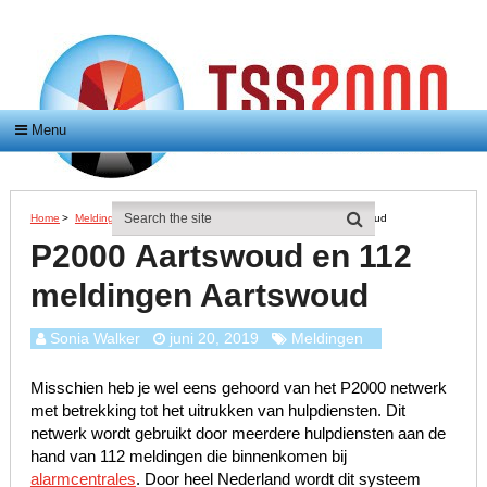
Menu
Home
>
Meldingen
>
P2000 Aartswoud En 112 Meldingen Aartswoud
P2000 Aartswoud en 112
meldingen Aartswoud
Sonia Walker
juni 20, 2019
Meldingen
Misschien heb je wel eens gehoord van het P2000 netwerk
met betrekking tot het uitrukken van hulpdiensten. Dit
netwerk wordt gebruikt door meerdere hulpdiensten aan de
hand van 112 meldingen die binnenkomen bij
alarmcentrales
. Door heel Nederland wordt dit systeem