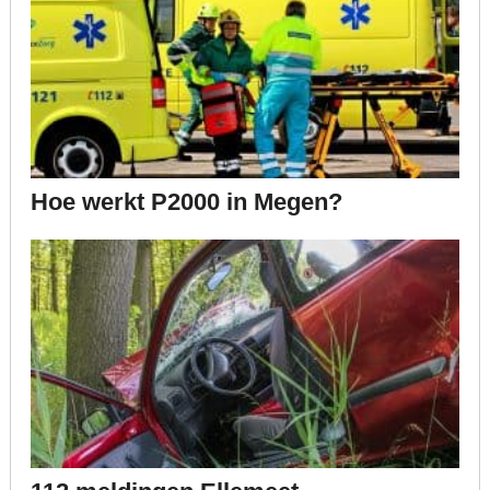
Hoe werkt P2000 in Megen?