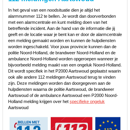
In het geval van een noodsituatie dien je altijd het
alarmnummer 112 te bellen. Je wordt dan doorverbonden
met een alarmcentrale en kunt melding doen van het
betreffende incident. Aan de hand van de informatie die jij
geeft en de locatie waar je bent kan er door de alarmcentrale
een melding gemaakt worden en kunnen de hulpdiensten
worden ingeschakeld. Voor jouw provincie kunnen dan de
politie Noord-Holland, de brandweer Noord-Holland en de
ambulance Noord-Holland worden opgeroepen wanneer je
bijvoorbeeld melding maakt van een ongeluk Noord-Holland.
Dit wordt specifiek in het P2000 Aartswoud geplaatst waarin
ook alle andere 112 meldingen Aartswoud terug te vinden
zijn. Deze meldingen worden dan doorgegeven aan de
hulpdiensten waarna de politie Aartswoud, de brandweer
Aartswoud of de ambulance Aartswoud een P2000 Noord-
Holland melding krijgen over het
specifieke ongeluk
Aartswoud