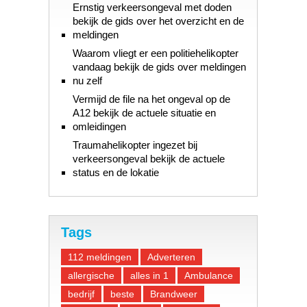
Ernstig verkeersongeval met doden
bekijk de gids over het overzicht en de
meldingen
Waarom vliegt er een politiehelikopter
vandaag bekijk de gids over meldingen
nu zelf
Vermijd de file na het ongeval op de
A12 bekijk de actuele situatie en
omleidingen
Traumahelikopter ingezet bij
verkeersongeval bekijk de actuele
status en de lokatie
Tags
112 meldingen
Adverteren
allergische
alles in 1
Ambulance
bedrijf
beste
Brandweer