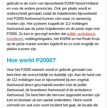
gebruikt in de vorm van bijvoorbeeld P2000 Noord-Holland
en voor de andere provincies. Ook per plaats wordt er
onderscheidt gemaakt zodat de hulpdiensten bijvoorbeeld
met P2000 Aartswoud kunnen zien waar ze aanwezig
moeten zijn. Het systeem koppelt de 112 meldingen
Aartswoud aan de juiste hulpdiensten en de juiste regio met
P2000. Zo kan er gezorgd worden dat
politie, ambulance,
brandweer
, reddingsbrigades, het KNRM en het Rode Kruis
op de juiste manier worden ingelicht en zo snel mogelijk ter
plekke kunnen zijn.
Hoe werkt P2000?
Voor het P2000 netwerk wordt er gebruik gemaakt van
berichten die overzichtelijk en duidelijk zijn. Aan de hand van
de 112 meldingen kan er bijvoorbeeld bij een ongeluk
Aartswoud direct geschakeld worden met de politie
Aartswoud, de brandweer Aartswoud of de ambulance
Aartswoud. De berichten die hiervoor opgesteld worden zijn
kort en bestaan uit een aantal onderdelen. Hierin wordt
vermeld om wat voor soort incident het gaat, de locatie die