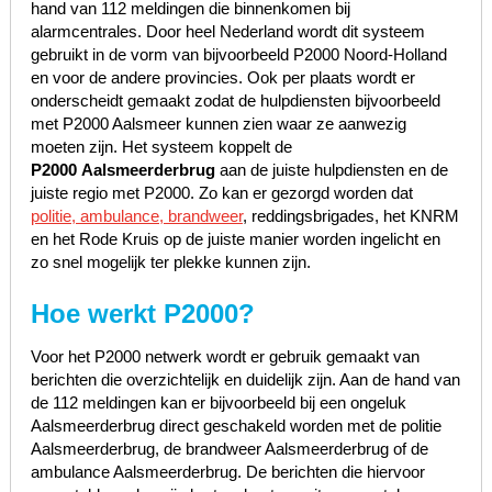
hand van 112 meldingen die binnenkomen bij
alarmcentrales. Door heel Nederland wordt dit systeem
gebruikt in de vorm van bijvoorbeeld P2000 Noord-Holland
en voor de andere provincies. Ook per plaats wordt er
onderscheidt gemaakt zodat de hulpdiensten bijvoorbeeld
met P2000 Aalsmeer kunnen zien waar ze aanwezig
moeten zijn. Het systeem koppelt de
P2000 Aalsmeerderbrug
aan de juiste hulpdiensten en de
juiste regio met P2000.
Zo kan er gezorgd worden dat
politie, ambulance, brandweer
, reddingsbrigades, het KNRM
en het Rode Kruis op de juiste manier worden ingelicht en
zo snel mogelijk ter plekke kunnen zijn.
Hoe werkt P2000?
Voor het P2000 netwerk wordt er gebruik gemaakt van
berichten die overzichtelijk en duidelijk zijn. Aan de hand van
de 112 meldingen kan er bijvoorbeeld bij een ongeluk
Aalsmeerderbrug direct geschakeld worden met de politie
Aalsmeerderbrug, de brandweer Aalsmeerderbrug of de
ambulance Aalsmeerderbrug. De berichten die hiervoor