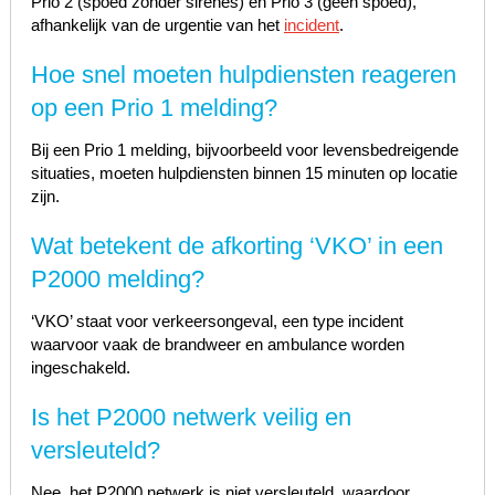
Prio 2 (spoed zonder sirenes) en Prio 3 (geen spoed),
afhankelijk van de urgentie van het
incident
.
Hoe snel moeten hulpdiensten reageren
op een Prio 1 melding?
Bij een Prio 1 melding, bijvoorbeeld voor levensbedreigende
situaties, moeten hulpdiensten binnen 15 minuten op locatie
zijn.
Wat betekent de afkorting ‘VKO’ in een
P2000 melding?
‘VKO’ staat voor verkeersongeval, een type incident
waarvoor vaak de brandweer en ambulance worden
ingeschakeld.
Is het P2000 netwerk veilig en
versleuteld?
Nee, het P2000 netwerk is niet versleuteld, waardoor