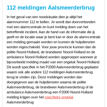
112 meldingen Aalsmeerderbrug
In het geval van een noodsituatie dien je altijd het
alarmnummer 112 te bellen. Je wordt dan doorverbonden
met een alarmcentrale en kunt melding doen van het
betreffende incident. Aan de hand van de informatie die jij
geeft en de locatie waar je bent kan er door de alarmcentrale
een melding gemaakt worden en kunnen de hulpdiensten
worden ingeschakeld. Voor jouw provincie kunnen dan de
politie Noord-Holland, de brandweer Noord-Holland en de
ambulance Noord-Holland worden opgeroepen wanneer je
bijvoorbeeld melding maakt van een ongeluk Noord-Holland.
Dit wordt specifiek in het P2000 Aalsmeerderbrug geplaatst
waarin ook alle andere 112 meldingen Aalsmeerderbrug
terug te vinden zijn. Deze meldingen worden dan
doorgegeven aan de hulpdiensten waarna de politie
Aalsmeerderbrug, de brandweer Aalsmeerderbrug of de
ambulance Aalsmeerderbrug een P2000 Noord-Holland
melding krijgen over het
specifieke ongeluk
Aalsmeerderbrug