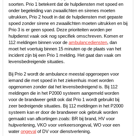
soorten. Prio 1 betekent dat de hulpdiensten met spoed en
onder begeleiding van zwaailichten en sirenes moeten
uitrukken, Prio 2 houdt in dat de hulpdiensten met gepaste
spoed zonder sirene en zwaailichten moeten uitrukken en bij
Prio 3 is er geen spoed. Deze prioriteiten worden per
hulpdienst vaak ook nog specifiek omschreven. Komen er
112 meldingen binnen voor de
ambulancediensten
, dan
moet het voertuig binnen 15 minuten op de plaats van het
incident zijn bij een Prio 1 melding. Het gaat dan vaak om
levensbedreigende situaties.
Bij Prio 2 wordt de ambulance meestal opgeroepen voor
iemand die met spoed in het ziekenhuis moet worden
opgenomen zonder dat het levensbedreigend is. Bij 112
meldingen die in het P2000 systeem aangemeld worden
voor de brandweer geldt ook dat Prio 1 wordt gebruikt bij
zeer bedreigende situaties. Bij 112 meldingen in het P2000
systeem kan er door de brandweer ook gebruik worden
gemaakt van afkortingen zoals: BR bij brand, HV voor
hulpverlening, VKO voor verkeersongeval, WO voor een
water
ongeval
of DV voor dienstverlening.