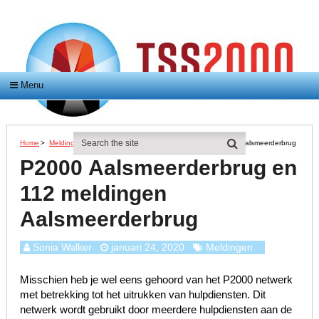
Menu
Home
>
Meldingen
>
P2000 Aalsmeerderbrug En 112 Meldingen Aalsmeerderbrug
P2000 Aalsmeerderbrug en
112 meldingen
Aalsmeerderbrug
Sonia Walker
januari 24, 2020
Meldingen
Misschien heb je wel eens gehoord van het P2000 netwerk
met betrekking tot het uitrukken van hulpdiensten. Dit
netwerk wordt gebruikt door meerdere hulpdiensten aan de