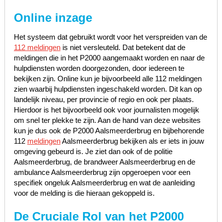
Online inzage
Het systeem dat gebruikt wordt voor het verspreiden van de
112 meldingen
is niet versleuteld. Dat betekent dat de
meldingen die in het P2000 aangemaakt worden en naar de
hulpdiensten worden doorgezonden, door iedereen te
bekijken zijn. Online kun je bijvoorbeeld alle 112 meldingen
zien waarbij hulpdiensten ingeschakeld worden. Dit kan op
landelijk niveau, per provincie of regio en ook per plaats.
Hierdoor is het bijvoorbeeld ook voor journalisten mogelijk
om snel ter plekke te zijn. Aan de hand van deze websites
kun je dus ook de P2000 Aalsmeerderbrug en bijbehorende
112
meldingen
Aalsmeerderbrug bekijken als er iets in jouw
omgeving gebeurd is. Je ziet dan ook of de politie
Aalsmeerderbrug, de brandweer Aalsmeerderbrug en de
ambulance Aalsmeerderbrug zijn opgeroepen voor een
specifiek ongeluk Aalsmeerderbrug en wat de aanleiding
voor de melding is die hieraan gekoppeld is.
De Cruciale Rol van het P2000