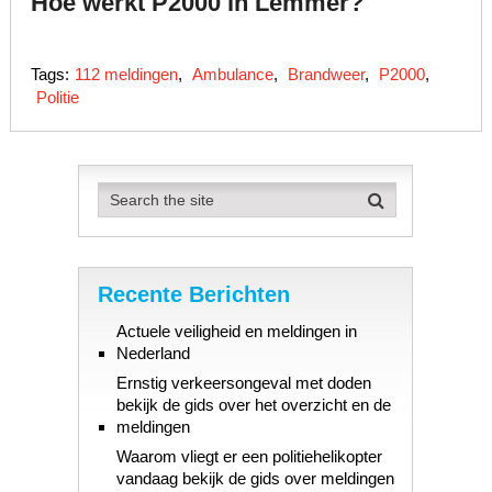
Hoe werkt P2000 in Lemmer?
Tags:
112 meldingen
,
Ambulance
,
Brandweer
,
P2000
,
Politie
Recente Berichten
Actuele veiligheid en meldingen in
Nederland
Ernstig verkeersongeval met doden
bekijk de gids over het overzicht en de
meldingen
Waarom vliegt er een politiehelikopter
vandaag bekijk de gids over meldingen