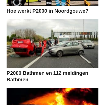
Hoe werkt P2000 in Noordgouwe?
P2000 Bathmen en 112 meldingen
Bathmen