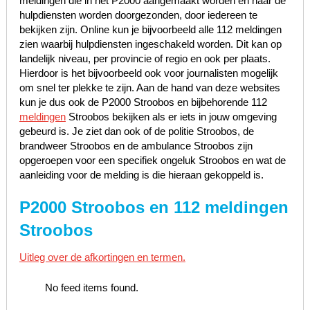
meldingen die in het P2000 aangemaakt worden en naar de
hulpdiensten worden doorgezonden, door iedereen te
bekijken zijn. Online kun je bijvoorbeeld alle 112 meldingen
zien waarbij hulpdiensten ingeschakeld worden. Dit kan op
landelijk niveau, per provincie of regio en ook per plaats.
Hierdoor is het bijvoorbeeld ook voor journalisten mogelijk
om snel ter plekke te zijn. Aan de hand van deze websites
kun je dus ook de P2000 Stroobos en bijbehorende 112
meldingen
Stroobos bekijken als er iets in jouw omgeving
gebeurd is. Je ziet dan ook of de politie Stroobos, de
brandweer Stroobos en de ambulance Stroobos zijn
opgeroepen voor een specifiek ongeluk Stroobos en wat de
aanleiding voor de melding is die hieraan gekoppeld is.
P2000 Stroobos en 112 meldingen
Stroobos
Uitleg over de afkortingen en termen.
No feed items found.