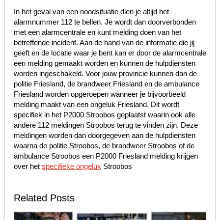
In het geval van een noodsituatie dien je altijd het
alarmnummer 112 te bellen. Je wordt dan doorverbonden
met een alarmcentrale en kunt melding doen van het
betreffende incident. Aan de hand van de informatie die jij
geeft en de locatie waar je bent kan er door de alarmcentrale
een melding gemaakt worden en kunnen de hulpdiensten
worden ingeschakeld. Voor jouw provincie kunnen dan de
politie Friesland, de brandweer Friesland en de ambulance
Friesland worden opgeroepen wanneer je bijvoorbeeld
melding maakt van een ongeluk Friesland. Dit wordt
specifiek in het P2000 Stroobos geplaatst waarin ook alle
andere 112 meldingen Stroobos terug te vinden zijn. Deze
meldingen worden dan doorgegeven aan de hulpdiensten
waarna de politie Stroobos, de brandweer Stroobos of de
ambulance Stroobos een P2000 Friesland melding krijgen
over het
specifieke ongeluk
Stroobos
Related Posts