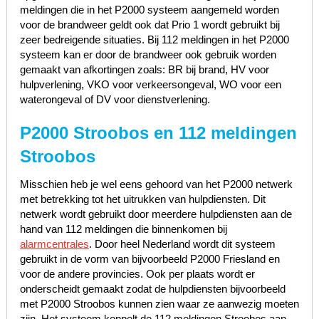
meldingen die in het P2000 systeem aangemeld worden
voor de brandweer geldt ook dat Prio 1 wordt gebruikt bij
zeer bedreigende situaties. Bij 112 meldingen in het P2000
systeem kan er door de brandweer ook gebruik worden
gemaakt van afkortingen zoals: BR bij brand, HV voor
hulpverlening, VKO voor verkeersongeval, WO voor een
waterongeval of DV voor dienstverlening.
P2000 Stroobos en 112 meldingen
Stroobos
Misschien heb je wel eens gehoord van het P2000 netwerk
met betrekking tot het uitrukken van hulpdiensten. Dit
netwerk wordt gebruikt door meerdere hulpdiensten aan de
hand van 112 meldingen die binnenkomen bij
alarmcentrales
. Door heel Nederland wordt dit systeem
gebruikt in de vorm van bijvoorbeeld P2000 Friesland en
voor de andere provincies. Ook per plaats wordt er
onderscheidt gemaakt zodat de hulpdiensten bijvoorbeeld
met P2000 Stroobos kunnen zien waar ze aanwezig moeten
zijn. Het systeem koppelt de 112 meldingen Stroobos aan