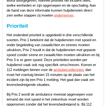
wordt doorgegeven, hoeveel prioriteit het incident heeft,
welke eenheden er zijn opgeroepen en de opschaling. Aan
de hand van deze informatie kunnen hulpdiensten direct
zien welke stappen zij moeten
ondernemen
.
Prioriteit
Het onderdeel prioriteit is opgedeeld in drie verschillende
soorten. Prio 1 betekent dat de hulpdiensten met spoed en
onder begeleiding van zwaailichten en sirenes moeten
uitrukken, Prio 2 houdt in dat de hulpdiensten met gepaste
spoed zonder sirene en zwaailichten moeten uitrukken en bij
Prio 3 is er geen spoed. Deze prioriteiten worden per
hulpdienst vaak ook nog specifiek omschreven. Komen er
112 meldingen binnen voor de
ambulancediensten
, dan
moet het voertuig binnen 15 minuten op de plaats van het
incident zijn bij een Prio 1 melding. Het gaat dan vaak om
levensbedreigende situaties.
Bij Prio 2 wordt de ambulance meestal opgeroepen voor
iemand die met spoed in het ziekenhuis moet worden
opgenomen zonder dat het levensbedreigend is. Bij 112