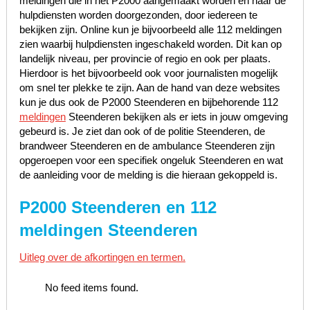
meldingen die in het P2000 aangemaakt worden en naar de
hulpdiensten worden doorgezonden, door iedereen te
bekijken zijn. Online kun je bijvoorbeeld alle 112 meldingen
zien waarbij hulpdiensten ingeschakeld worden. Dit kan op
landelijk niveau, per provincie of regio en ook per plaats.
Hierdoor is het bijvoorbeeld ook voor journalisten mogelijk
om snel ter plekke te zijn. Aan de hand van deze websites
kun je dus ook de P2000 Steenderen en bijbehorende 112
meldingen
Steenderen bekijken als er iets in jouw omgeving
gebeurd is. Je ziet dan ook of de politie Steenderen, de
brandweer Steenderen en de ambulance Steenderen zijn
opgeroepen voor een specifiek ongeluk Steenderen en wat
de aanleiding voor de melding is die hieraan gekoppeld is.
P2000 Steenderen en 112
meldingen Steenderen
Uitleg over de afkortingen en termen.
No feed items found.