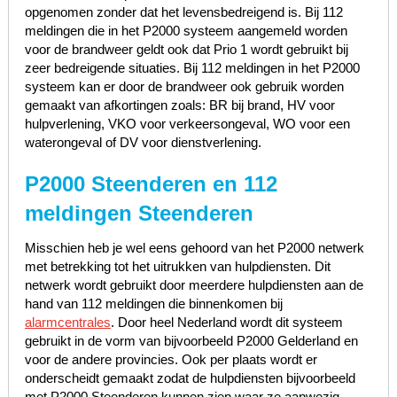
opgenomen zonder dat het levensbedreigend is. Bij 112
meldingen die in het P2000 systeem aangemeld worden
voor de brandweer geldt ook dat Prio 1 wordt gebruikt bij
zeer bedreigende situaties. Bij 112 meldingen in het P2000
systeem kan er door de brandweer ook gebruik worden
gemaakt van afkortingen zoals: BR bij brand, HV voor
hulpverlening, VKO voor verkeersongeval, WO voor een
waterongeval of DV voor dienstverlening.
P2000 Steenderen en 112
meldingen Steenderen
Misschien heb je wel eens gehoord van het P2000 netwerk
met betrekking tot het uitrukken van hulpdiensten. Dit
netwerk wordt gebruikt door meerdere hulpdiensten aan de
hand van 112 meldingen die binnenkomen bij
alarmcentrales
. Door heel Nederland wordt dit systeem
gebruikt in de vorm van bijvoorbeeld P2000 Gelderland en
voor de andere provincies. Ook per plaats wordt er
onderscheidt gemaakt zodat de hulpdiensten bijvoorbeeld
met P2000 Steenderen kunnen zien waar ze aanwezig