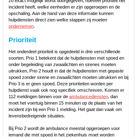
zo exact mogelijk wordt doorgegeven, hoeveel prioriteit het
incident heeft, welke eenheden er zijn opgeroepen en de
opschaling. Aan de hand van deze informatie kunnen
hulpdiensten direct zien welke stappen zij moeten
ondernemen
.
Prioriteit
Het onderdeel prioriteit is opgedeeld in drie verschillende
soorten. Prio 1 betekent dat de hulpdiensten met spoed en
onder begeleiding van zwaailichten en sirenes moeten
uitrukken, Prio 2 houdt in dat de hulpdiensten met gepaste
spoed zonder sirene en zwaailichten moeten uitrukken en bij
Prio 3 is er geen spoed. Deze prioriteiten worden per
hulpdienst vaak ook nog specifiek omschreven. Komen er
112 meldingen binnen voor de
ambulancediensten
, dan
moet het voertuig binnen 15 minuten op de plaats van het
incident zijn bij een Prio 1 melding. Het gaat dan vaak om
levensbedreigende situaties.
Bij Prio 2 wordt de ambulance meestal opgeroepen voor
iemand die met spoed in het ziekenhuis moet worden