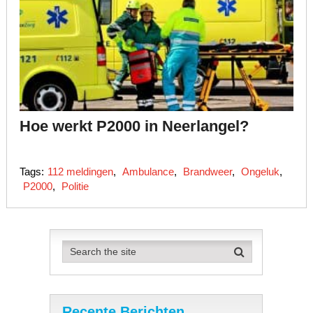
Hoe werkt P2000 in Neerlangel?
Tags:
112 meldingen
,
Ambulance
,
Brandweer
,
Ongeluk
,
P2000
,
Politie
Recente Berichten