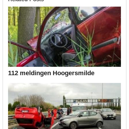
112 meldingen Hoogersmilde