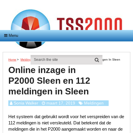
Menu
Home
>
Meldingen
>
Online Inzage In P2000 Sleen En 112 Meldingen In Sleen
Online inzage in
P2000 Sleen en 112
meldingen in Sleen
Sonia Walker
maart 17, 2019
Meldingen
Het systeem dat gebruikt wordt voor het verspreiden van de
112 meldingen is niet versleuteld. Dat betekent dat de
meldingen die in het P2000 aangemaakt worden en naar de