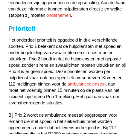
eenheden er zijn opgeroepen en de opschaling. Aan de hand
van deze informatie kunnen hulpdiensten direct zien welke
stappen zij moeten
ondernemen
.
Prioriteit
Het onderdeel prioriteit is opgedeeld in drie verschillende
soorten. Prio 1 betekent dat de hulpdiensten met spoed en
onder begeleiding van zwaailichten en sirenes moeten
uitrukken, Prio 2 houdt in dat de hulpdiensten met gepaste
spoed zonder sirene en zwaailichten moeten uitrukken en bij
Prio 3 is er geen spoed. Deze prioriteiten worden per
hulpdienst vaak ook nog specifiek omschreven. Komen er
112 meldingen binnen voor de
ambulancediensten
, dan
moet het voertuig binnen 15 minuten op de plaats van het
incident zijn bij een Prio 1 melding. Het gaat dan vaak om
levensbedreigende situaties.
Bij Prio 2 wordt de ambulance meestal opgeroepen voor
iemand die met spoed in het ziekenhuis moet worden
opgenomen zonder dat het levensbedreigend is. Bij 112
meldingen die in het P2000 systeem aangemeld worden