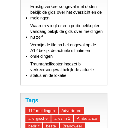
Ernstig verkeersongeval met doden
bekijk de gids over het overzicht en de
meldingen
Waarom vliegt er een politiehelikopter
vandaag bekijk de gids over meldingen
nu zelf
Vermijd de file na het ongeval op de
A12 bekijk de actuele situatie en
omleidingen
Traumahelikopter ingezet bij
verkeersongeval bekijk de actuele
status en de lokatie
Tags
112 meldingen
Adverteren
allergische
alles in 1
Ambulance
bedrijf
beste
Brandweer