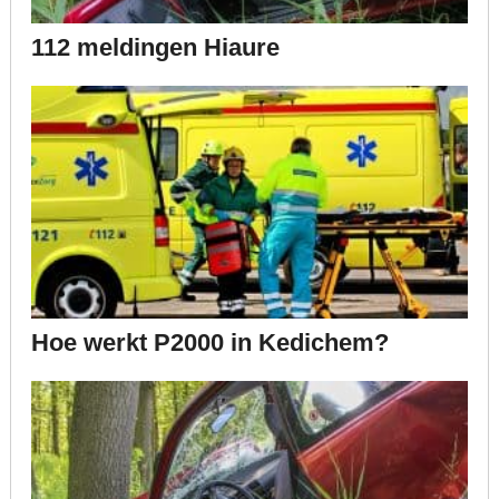
112 meldingen Hiaure
Hoe werkt P2000 in Kedichem?