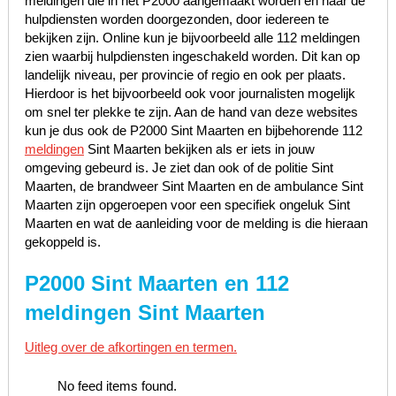
meldingen die in het P2000 aangemaakt worden en naar de
hulpdiensten worden doorgezonden, door iedereen te
bekijken zijn. Online kun je bijvoorbeeld alle 112 meldingen
zien waarbij hulpdiensten ingeschakeld worden. Dit kan op
landelijk niveau, per provincie of regio en ook per plaats.
Hierdoor is het bijvoorbeeld ook voor journalisten mogelijk
om snel ter plekke te zijn. Aan de hand van deze websites
kun je dus ook de P2000 Sint Maarten en bijbehorende 112
meldingen
Sint Maarten bekijken als er iets in jouw
omgeving gebeurd is. Je ziet dan ook of de politie Sint
Maarten, de brandweer Sint Maarten en de ambulance Sint
Maarten zijn opgeroepen voor een specifiek ongeluk Sint
Maarten en wat de aanleiding voor de melding is die hieraan
gekoppeld is.
P2000 Sint Maarten en 112
meldingen Sint Maarten
Uitleg over de afkortingen en termen.
No feed items found.