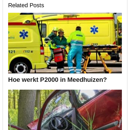
Related Posts
Hoe werkt P2000 in Meedhuizen?