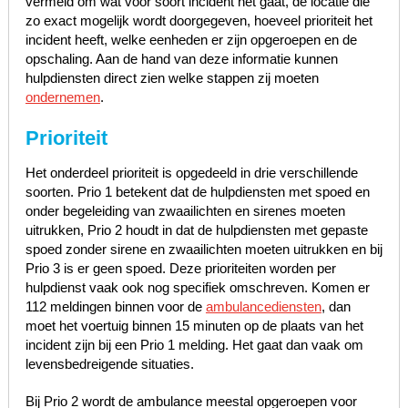
vermeld om wat voor soort incident het gaat, de locatie die
zo exact mogelijk wordt doorgegeven, hoeveel prioriteit het
incident heeft, welke eenheden er zijn opgeroepen en de
opschaling. Aan de hand van deze informatie kunnen
hulpdiensten direct zien welke stappen zij moeten
ondernemen
.
Prioriteit
Het onderdeel prioriteit is opgedeeld in drie verschillende
soorten. Prio 1 betekent dat de hulpdiensten met spoed en
onder begeleiding van zwaailichten en sirenes moeten
uitrukken, Prio 2 houdt in dat de hulpdiensten met gepaste
spoed zonder sirene en zwaailichten moeten uitrukken en bij
Prio 3 is er geen spoed. Deze prioriteiten worden per
hulpdienst vaak ook nog specifiek omschreven. Komen er
112 meldingen binnen voor de
ambulancediensten
, dan
moet het voertuig binnen 15 minuten op de plaats van het
incident zijn bij een Prio 1 melding. Het gaat dan vaak om
levensbedreigende situaties.
Bij Prio 2 wordt de ambulance meestal opgeroepen voor