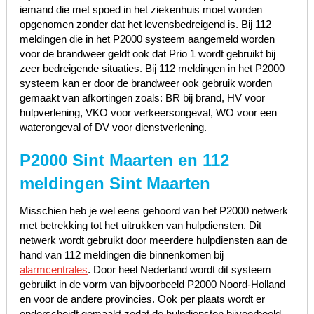
iemand die met spoed in het ziekenhuis moet worden
opgenomen zonder dat het levensbedreigend is. Bij 112
meldingen die in het P2000 systeem aangemeld worden
voor de brandweer geldt ook dat Prio 1 wordt gebruikt bij
zeer bedreigende situaties. Bij 112 meldingen in het P2000
systeem kan er door de brandweer ook gebruik worden
gemaakt van afkortingen zoals: BR bij brand, HV voor
hulpverlening, VKO voor verkeersongeval, WO voor een
waterongeval of DV voor dienstverlening.
P2000 Sint Maarten en 112
meldingen Sint Maarten
Misschien heb je wel eens gehoord van het P2000 netwerk
met betrekking tot het uitrukken van hulpdiensten. Dit
netwerk wordt gebruikt door meerdere hulpdiensten aan de
hand van 112 meldingen die binnenkomen bij
alarmcentrales
. Door heel Nederland wordt dit systeem
gebruikt in de vorm van bijvoorbeeld P2000 Noord-Holland
en voor de andere provincies. Ook per plaats wordt er
onderscheidt gemaakt zodat de hulpdiensten bijvoorbeeld