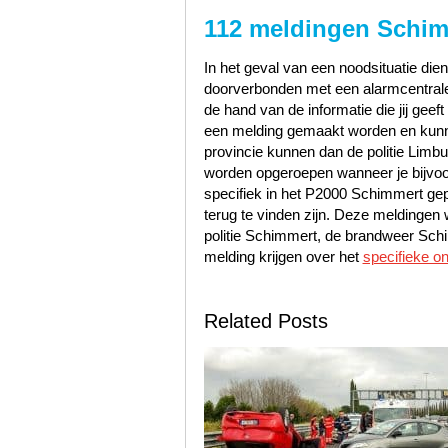
112 meldingen Schi
In het geval van een noodsituatie dien
doorverbonden met een alarmcentrale 
de hand van de informatie die jij geef
een melding gemaakt worden en kunn
provincie kunnen dan de politie Lim
worden opgeroepen wanneer je bijvoo
specifiek in het P2000 Schimmert ge
terug te vinden zijn. Deze meldinge
politie Schimmert, de brandweer Sc
melding krijgen over het
specifieke o
Related Posts