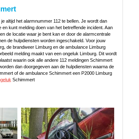
mmert
 je altijd het alarmnummer 112 te bellen. Je wordt dan
en kunt melding doen van het betreffende incident. Aan
t en de locatie waar je bent kan er door de alarmcentrale
en de hulpdiensten worden ingeschakeld. Voor jouw
burg, de brandweer Limburg en de ambulance Limburg
rbeeld melding maakt van een ongeluk Limburg. Dit wordt
plaatst waarin ook alle andere 112 meldingen Schimmert
n worden dan doorgegeven aan de hulpdiensten waarna de
himmert of de ambulance Schimmert een P2000 Limburg
ngeluk
Schimmert