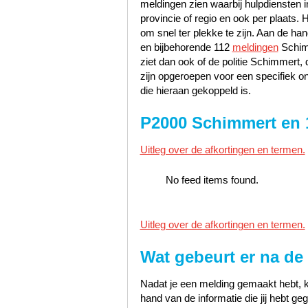
meldingen zien waarbij hulpdiensten i
provincie of regio en ook per plaats. 
om snel ter plekke te zijn. Aan de h
en bijbehorende 112
meldingen
Schimm
ziet dan ook of de politie Schimmer
zijn opgeroepen voor een specifiek o
die hieraan gekoppeld is.
P2000 Schimmert en 
Uitleg over de afkortingen en termen.
No feed items found.
Uitleg over de afkortingen en termen.
Wat gebeurt er na de
Nadat je een melding gemaakt hebt, k
hand van de informatie die jij hebt 