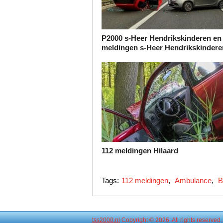
P2000 s-Heer Hendrikskinderen en
meldingen s-Heer Hendrikskindere
112 meldingen Hilaard
Tags:
112 meldingen
,
Ambulance
,
B
tss2000.nl
Copyright © 2026. All rights reserved.