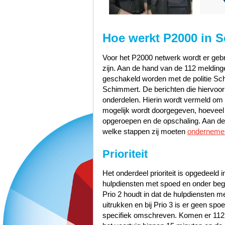
Hoe werkt P2000 in 
Voor het P2000 netwerk wordt er gebru
zijn. Aan de hand van de 112 meldinge
geschakeld worden met de politie S
Schimmert. De berichten die hiervoor 
onderdelen. Hierin wordt vermeld om w
mogelijk wordt doorgegeven, hoeveel pr
opgeroepen en de opschaling. Aan de 
welke stappen zij moeten
onderneme
Prioriteit
Het onderdeel prioriteit is opgedeeld i
hulpdiensten met spoed en onder bege
Prio 2 houdt in dat de hulpdiensten 
uitrukken en bij Prio 3 is er geen sp
specifiek omschreven. Komen er 112