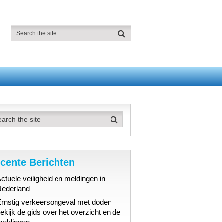
cente Berichten
ctuele veiligheid en meldingen in
Nederland
Ernstig verkeersongeval met doden
ekijk de gids over het overzicht en de
meldingen