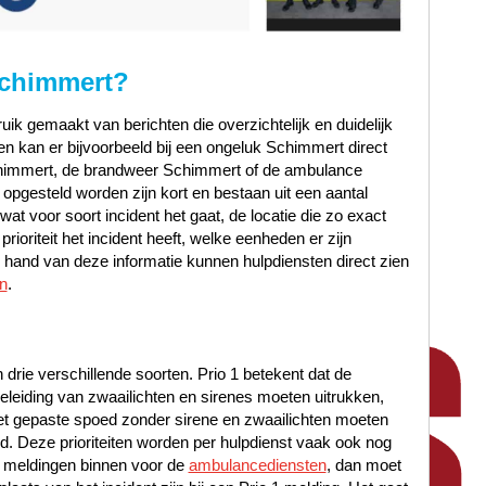
Schimmert?
ik gemaakt van berichten die overzichtelijk en duidelijk
n kan er bijvoorbeeld bij een ongeluk Schimmert direct
chimmert, de brandweer Schimmert of de ambulance
opgesteld worden zijn kort en bestaan uit een aantal
at voor soort incident het gaat, de locatie die zo exact
ioriteit het incident heeft, welke eenheden er zijn
hand van deze informatie kunnen hulpdiensten direct zien
n
.
n drie verschillende soorten. Prio 1 betekent dat de
leiding van zwaailichten en sirenes moeten uitrukken,
met gepaste spoed zonder sirene en zwaailichten moeten
oed. Deze prioriteiten worden per hulpdienst vaak ook nog
 meldingen binnen voor de
ambulancediensten
, dan moet