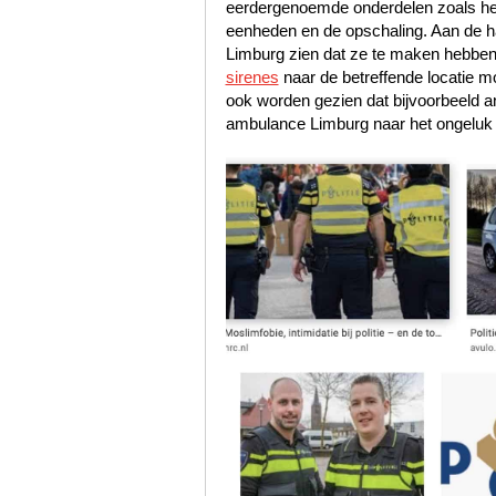
eerdergenoemde onderdelen zoals het s
eenheden en de opschaling. Aan de han
Limburg zien dat ze te maken hebben
sirenes
naar de betreffende locatie m
ook worden gezien dat bijvoorbeeld 
ambulance Limburg naar het ongeluk 