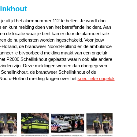
linkhout
 je altijd het alarmnummer 112 te bellen. Je wordt dan
en kunt melding doen van het betreffende incident. Aan
t en de locatie waar je bent kan er door de alarmcentrale
en de hulpdiensten worden ingeschakeld. Voor jouw
rd-Holland, de brandweer Noord-Holland en de ambulance
nneer je bijvoorbeeld melding maakt van een ongeluk
 het P2000 Schellinkhout geplaatst waarin ook alle andere
e vinden zijn. Deze meldingen worden dan doorgegeven
 Schellinkhout, de brandweer Schellinkhout of de
oord-Holland melding krijgen over het
specifieke ongeluk