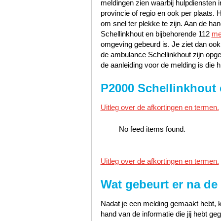
meldingen zien waarbij hulpdiensten i
provincie of regio en ook per plaats. 
om snel ter plekke te zijn. Aan de h
Schellinkhout en bijbehorende 112
me
omgeving gebeurd is. Je ziet dan ook 
de ambulance Schellinkhout zijn opge
de aanleiding voor de melding is die h
P2000 Schellinkhout 
Uitleg over de afkortingen en termen.
No feed items found.
Uitleg over de afkortingen en termen.
Wat gebeurt er na de
Nadat je een melding gemaakt hebt, k
hand van de informatie die jij hebt 