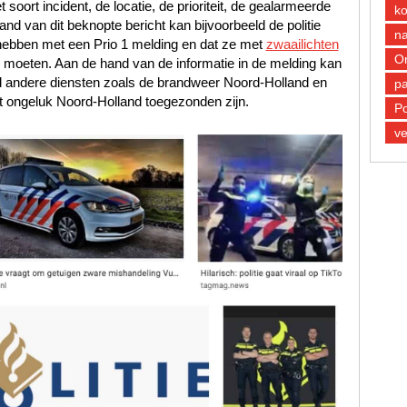
oort incident, de locatie, de prioriteit, de gealarmeerde
k
d van dit beknopte bericht kan bijvoorbeeld de politie
n
hebben met een Prio 1 melding en dat ze met
zwaailichten
O
e moeten. Aan de hand van de informatie in de melding kan
d andere diensten zoals de brandweer Noord-Holland en
pa
 ongeluk Noord-Holland toegezonden zijn.
Po
ve