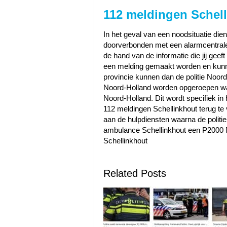
112 meldingen Schel
In het geval van een noodsituatie dien
doorverbonden met een alarmcentrale 
de hand van de informatie die jij geef
een melding gemaakt worden en kunn
provincie kunnen dan de politie Noo
Noord-Holland worden opgeroepen wa
Noord-Holland. Dit wordt specifiek in
112 meldingen Schellinkhout terug t
aan de hulpdiensten waarna de politie
ambulance Schellinkhout een P2000 N
Schellinkhout
Related Posts