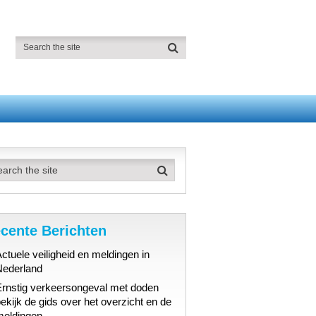
cente Berichten
ctuele veiligheid en meldingen in
Nederland
Ernstig verkeersongeval met doden
ekijk de gids over het overzicht en de
meldingen