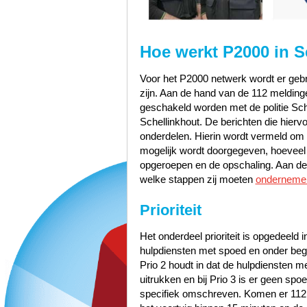
Hoe werkt P2000 in S
Voor het P2000 netwerk wordt er gebru
zijn. Aan de hand van de 112 meldinge
geschakeld worden met de politie Sch
Schellinkhout. De berichten die hiervo
onderdelen. Hierin wordt vermeld om w
mogelijk wordt doorgegeven, hoeveel pr
opgeroepen en de opschaling. Aan de 
welke stappen zij moeten
onderneme
Prioriteit
Het onderdeel prioriteit is opgedeeld i
hulpdiensten met spoed en onder bege
Prio 2 houdt in dat de hulpdiensten 
uitrukken en bij Prio 3 is er geen sp
specifiek omschreven. Komen er 112