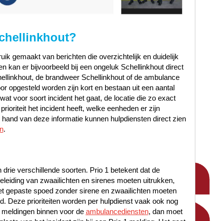
chellinkhout?
ik gemaakt van berichten die overzichtelijk en duidelijk
n kan er bijvoorbeeld bij een ongeluk Schellinkhout direct
ellinkhout, de brandweer Schellinkhout of de ambulance
or opgesteld worden zijn kort en bestaan uit een aantal
at voor soort incident het gaat, de locatie die zo exact
ioriteit het incident heeft, welke eenheden er zijn
hand van deze informatie kunnen hulpdiensten direct zien
n
.
n drie verschillende soorten. Prio 1 betekent dat de
leiding van zwaailichten en sirenes moeten uitrukken,
met gepaste spoed zonder sirene en zwaailichten moeten
oed. Deze prioriteiten worden per hulpdienst vaak ook nog
 meldingen binnen voor de
ambulancediensten
, dan moet