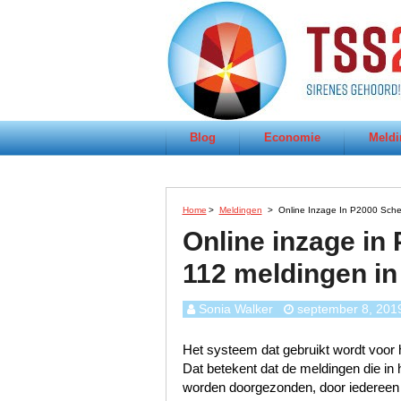
Blog
Economie
Meldi
Home
>
Meldingen
>
Online Inzage In P2000 Schel
Online inzage in
112 meldingen in
Sonia Walker
september 8, 201
Het systeem dat gebruikt wordt voor h
Dat betekent dat de meldingen die i
worden doorgezonden, door iedereen te