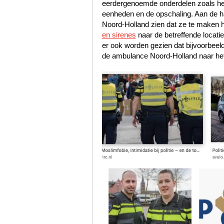
eerdergenoemde onderdelen zoals het s
eenheden en de opschaling. Aan de han
Noord-Holland zien dat ze te maken 
en sirenes
naar de betreffende locati
er ook worden gezien dat bijvoorbeel
de ambulance Noord-Holland naar het