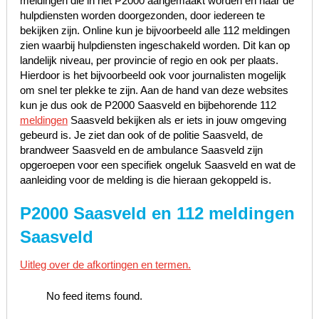
meldingen die in het P2000 aangemaakt worden en naar de
hulpdiensten worden doorgezonden, door iedereen te
bekijken zijn. Online kun je bijvoorbeeld alle 112 meldingen
zien waarbij hulpdiensten ingeschakeld worden. Dit kan op
landelijk niveau, per provincie of regio en ook per plaats.
Hierdoor is het bijvoorbeeld ook voor journalisten mogelijk
om snel ter plekke te zijn. Aan de hand van deze websites
kun je dus ook de P2000 Saasveld en bijbehorende 112
meldingen
Saasveld bekijken als er iets in jouw omgeving
gebeurd is. Je ziet dan ook of de politie Saasveld, de
brandweer Saasveld en de ambulance Saasveld zijn
opgeroepen voor een specifiek ongeluk Saasveld en wat de
aanleiding voor de melding is die hieraan gekoppeld is.
P2000 Saasveld en 112 meldingen
Saasveld
Uitleg over de afkortingen en termen.
No feed items found.