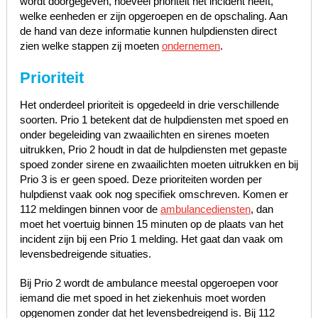
wordt doorgegeven, hoeveel prioriteit het incident heeft,
welke eenheden er zijn opgeroepen en de opschaling. Aan
de hand van deze informatie kunnen hulpdiensten direct
zien welke stappen zij moeten
ondernemen
.
Prioriteit
Het onderdeel prioriteit is opgedeeld in drie verschillende
soorten. Prio 1 betekent dat de hulpdiensten met spoed en
onder begeleiding van zwaailichten en sirenes moeten
uitrukken, Prio 2 houdt in dat de hulpdiensten met gepaste
spoed zonder sirene en zwaailichten moeten uitrukken en bij
Prio 3 is er geen spoed. Deze prioriteiten worden per
hulpdienst vaak ook nog specifiek omschreven. Komen er
112 meldingen binnen voor de
ambulancediensten
, dan
moet het voertuig binnen 15 minuten op de plaats van het
incident zijn bij een Prio 1 melding. Het gaat dan vaak om
levensbedreigende situaties.
Bij Prio 2 wordt de ambulance meestal opgeroepen voor
iemand die met spoed in het ziekenhuis moet worden
opgenomen zonder dat het levensbedreigend is. Bij 112