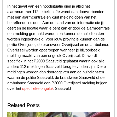
In het geval van een noodsituatie dien je altijd het
alarmnummer 112 te bellen. Je wordt dan doorverbonden
met een alarmcentrale en kunt melding doen van het
betreffende incident. Aan de hand van de informatie die jij
geeft en de locatie waar je bent kan er door de alarmcentrale
een melding gemaakt worden en kunnen de hulpdiensten
worden ingeschakeld. Voor jouw provincie kunnen dan de
politie Overijssel, de brandweer Overijssel en de ambulance
Overijssel worden opgeroepen wanneer je bijvoorbeeld
melding maakt van een ongeluk Overijssel. Dit wordt
specifiek in het P2000 Saasveld geplaatst waarin ook alle
andere 112 meldingen Saasveld terug te vinden zijn. Deze
meldingen worden dan doorgegeven aan de hulpdiensten
waarna de politie Saasveld, de brandweer Saasveld of de
ambulance Saasveld een P2000 Overijssel melding krijgen
over het
specifieke ongeluk
Saasveld
Related Posts