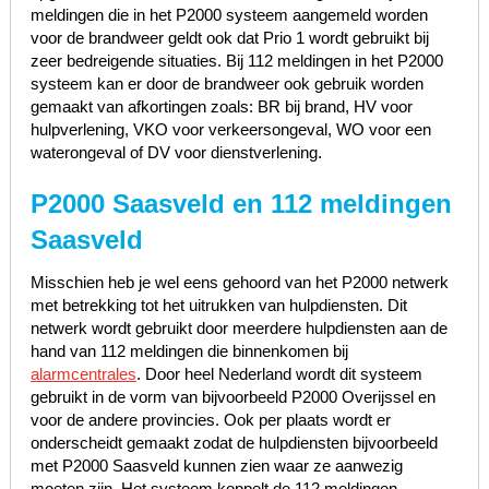
meldingen die in het P2000 systeem aangemeld worden
voor de brandweer geldt ook dat Prio 1 wordt gebruikt bij
zeer bedreigende situaties. Bij 112 meldingen in het P2000
systeem kan er door de brandweer ook gebruik worden
gemaakt van afkortingen zoals: BR bij brand, HV voor
hulpverlening, VKO voor verkeersongeval, WO voor een
waterongeval of DV voor dienstverlening.
P2000 Saasveld en 112 meldingen
Saasveld
Misschien heb je wel eens gehoord van het P2000 netwerk
met betrekking tot het uitrukken van hulpdiensten. Dit
netwerk wordt gebruikt door meerdere hulpdiensten aan de
hand van 112 meldingen die binnenkomen bij
alarmcentrales
. Door heel Nederland wordt dit systeem
gebruikt in de vorm van bijvoorbeeld P2000 Overijssel en
voor de andere provincies. Ook per plaats wordt er
onderscheidt gemaakt zodat de hulpdiensten bijvoorbeeld
met P2000 Saasveld kunnen zien waar ze aanwezig
moeten zijn. Het systeem koppelt de 112 meldingen