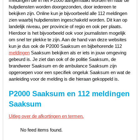
meldingen die in het P2000 aangemaakt worden en naar de
hulpdiensten worden doorgezonden, door iedereen te
bekijken zijn. Online kun je bijvoorbeeld alle 112 meldingen
zien waarbij hulpdiensten ingeschakeld worden. Dit kan op
landelijk niveau, per provincie of regio en ook per plaats.
Hierdoor is het bijvoorbeeld ook voor journalisten mogelijk
om snel ter plekke te zijn. Aan de hand van deze websites
kun je dus ook de P2000 Saaksum en bijbehorende 112
meldingen
Saaksum bekijken als er iets in jouw omgeving
gebeurd is. Je ziet dan ook of de politie Saaksum, de
brandweer Saaksum en de ambulance Saaksum zijn
opgeroepen voor een specifiek ongeluk Saaksum en wat de
aanleiding voor de melding is die hieraan gekoppeld is.
P2000 Saaksum en 112 meldingen
Saaksum
Uitleg over de afkortingen en termen.
No feed items found.