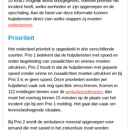
zo exact mogelijk wordt doorgegeven, hoeveel prioriteit het
incident heeft, welke eenheden er zijn opgeroepen en de
opschaling. Aan de hand van deze informatie kunnen
hulpdiensten direct zien welke stappen zij moeten
ondernemen
.
Prioriteit
Het onderdeel prioriteit is opgedeeld in drie verschillende
soorten. Prio 1 betekent dat de hulpdiensten met spoed en
onder begeleiding van zwaailichten en sirenes moeten
uitrukken, Prio 2 houdt in dat de hulpdiensten met gepaste
spoed zonder sirene en zwaailichten moeten uitrukken en bij
Prio 3 is er geen spoed. Deze prioriteiten worden per
hulpdienst vaak ook nog specifiek omschreven. Komen er
112 meldingen binnen voor de
ambulancediensten
, dan
moet het voertuig binnen 15 minuten op de plaats van het
incident zijn bij een Prio 1 melding. Het gaat dan vaak om
levensbedreigende situaties.
Bij Prio 2 wordt de ambulance meestal opgeroepen voor
iemand die met spoed in het ziekenhuis moet worden