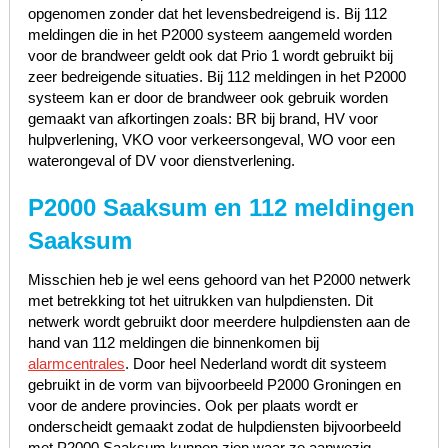
opgenomen zonder dat het levensbedreigend is. Bij 112
meldingen die in het P2000 systeem aangemeld worden
voor de brandweer geldt ook dat Prio 1 wordt gebruikt bij
zeer bedreigende situaties. Bij 112 meldingen in het P2000
systeem kan er door de brandweer ook gebruik worden
gemaakt van afkortingen zoals: BR bij brand, HV voor
hulpverlening, VKO voor verkeersongeval, WO voor een
waterongeval of DV voor dienstverlening.
P2000 Saaksum en 112 meldingen
Saaksum
Misschien heb je wel eens gehoord van het P2000 netwerk
met betrekking tot het uitrukken van hulpdiensten. Dit
netwerk wordt gebruikt door meerdere hulpdiensten aan de
hand van 112 meldingen die binnenkomen bij
alarmcentrales
. Door heel Nederland wordt dit systeem
gebruikt in de vorm van bijvoorbeeld P2000 Groningen en
voor de andere provincies. Ook per plaats wordt er
onderscheidt gemaakt zodat de hulpdiensten bijvoorbeeld
met P2000 Saaksum kunnen zien waar ze aanwezig