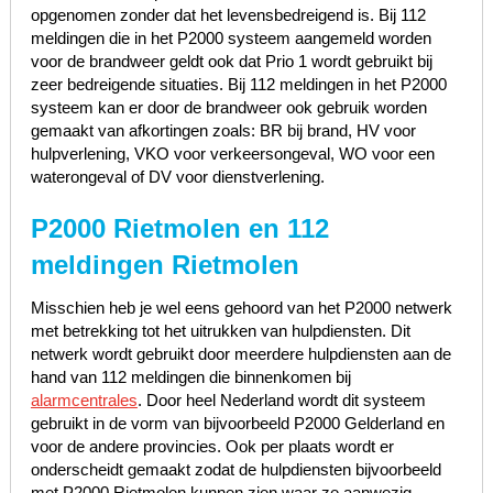
opgenomen zonder dat het levensbedreigend is. Bij 112
meldingen die in het P2000 systeem aangemeld worden
voor de brandweer geldt ook dat Prio 1 wordt gebruikt bij
zeer bedreigende situaties. Bij 112 meldingen in het P2000
systeem kan er door de brandweer ook gebruik worden
gemaakt van afkortingen zoals: BR bij brand, HV voor
hulpverlening, VKO voor verkeersongeval, WO voor een
waterongeval of DV voor dienstverlening.
P2000 Rietmolen en 112
meldingen Rietmolen
Misschien heb je wel eens gehoord van het P2000 netwerk
met betrekking tot het uitrukken van hulpdiensten. Dit
netwerk wordt gebruikt door meerdere hulpdiensten aan de
hand van 112 meldingen die binnenkomen bij
alarmcentrales
. Door heel Nederland wordt dit systeem
gebruikt in de vorm van bijvoorbeeld P2000 Gelderland en
voor de andere provincies. Ook per plaats wordt er
onderscheidt gemaakt zodat de hulpdiensten bijvoorbeeld
met P2000 Rietmolen kunnen zien waar ze aanwezig