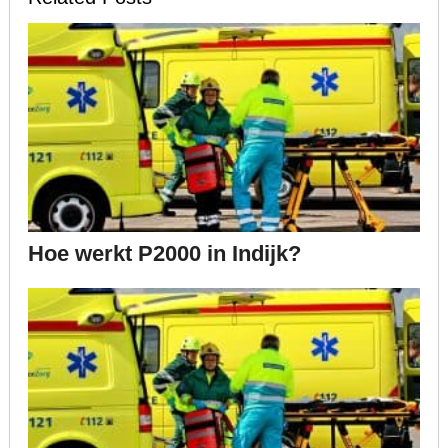
Hoe werkt P2000 in Indijk?