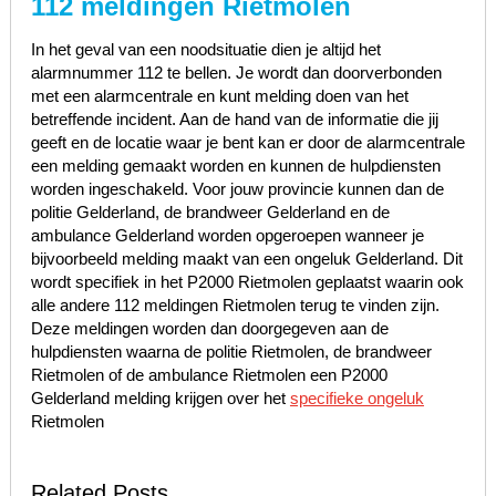
112 meldingen Rietmolen
In het geval van een noodsituatie dien je altijd het
alarmnummer 112 te bellen. Je wordt dan doorverbonden
met een alarmcentrale en kunt melding doen van het
betreffende incident. Aan de hand van de informatie die jij
geeft en de locatie waar je bent kan er door de alarmcentrale
een melding gemaakt worden en kunnen de hulpdiensten
worden ingeschakeld. Voor jouw provincie kunnen dan de
politie Gelderland, de brandweer Gelderland en de
ambulance Gelderland worden opgeroepen wanneer je
bijvoorbeeld melding maakt van een ongeluk Gelderland. Dit
wordt specifiek in het P2000 Rietmolen geplaatst waarin ook
alle andere 112 meldingen Rietmolen terug te vinden zijn.
Deze meldingen worden dan doorgegeven aan de
hulpdiensten waarna de politie Rietmolen, de brandweer
Rietmolen of de ambulance Rietmolen een P2000
Gelderland melding krijgen over het
specifieke ongeluk
Rietmolen
Related Posts