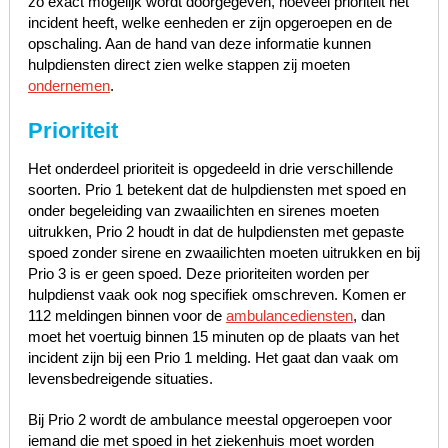
zo exact mogelijk wordt doorgegeven, hoeveel prioriteit het
incident heeft, welke eenheden er zijn opgeroepen en de
opschaling. Aan de hand van deze informatie kunnen
hulpdiensten direct zien welke stappen zij moeten
ondernemen
.
Prioriteit
Het onderdeel prioriteit is opgedeeld in drie verschillende
soorten. Prio 1 betekent dat de hulpdiensten met spoed en
onder begeleiding van zwaailichten en sirenes moeten
uitrukken, Prio 2 houdt in dat de hulpdiensten met gepaste
spoed zonder sirene en zwaailichten moeten uitrukken en bij
Prio 3 is er geen spoed. Deze prioriteiten worden per
hulpdienst vaak ook nog specifiek omschreven. Komen er
112 meldingen binnen voor de
ambulancediensten
, dan
moet het voertuig binnen 15 minuten op de plaats van het
incident zijn bij een Prio 1 melding. Het gaat dan vaak om
levensbedreigende situaties.
Bij Prio 2 wordt de ambulance meestal opgeroepen voor
iemand die met spoed in het ziekenhuis moet worden