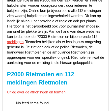
meldingen die in het P2000 aangemaakt worden en naar de
hulpdiensten worden doorgezonden, door iedereen te
bekijken zijn. Online kun je bijvoorbeeld alle 112 meldingen
zien waarbij hulpdiensten ingeschakeld worden. Dit kan op
landelijk niveau, per provincie of regio en ook per plaats.
Hierdoor is het bijvoorbeeld ook voor journalisten mogelijk
om snel ter plekke te zijn. Aan de hand van deze websites
kun je dus ook de P2000 Rietmolen en bijbehorende 112
meldingen
Rietmolen bekijken als er iets in jouw omgeving
gebeurd is. Je ziet dan ook of de politie Rietmolen, de
brandweer Rietmolen en de ambulance Rietmolen zijn
opgeroepen voor een specifiek ongeluk Rietmolen en wat de
aanleiding voor de melding is die hieraan gekoppeld is.
P2000 Rietmolen en 112
meldingen Rietmolen
Uitleg over de afkortingen en termen.
No feed items found.