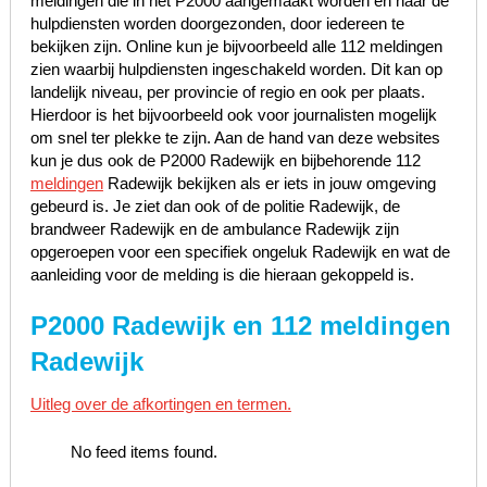
meldingen die in het P2000 aangemaakt worden en naar de
hulpdiensten worden doorgezonden, door iedereen te
bekijken zijn. Online kun je bijvoorbeeld alle 112 meldingen
zien waarbij hulpdiensten ingeschakeld worden. Dit kan op
landelijk niveau, per provincie of regio en ook per plaats.
Hierdoor is het bijvoorbeeld ook voor journalisten mogelijk
om snel ter plekke te zijn. Aan de hand van deze websites
kun je dus ook de P2000 Radewijk en bijbehorende 112
meldingen
Radewijk bekijken als er iets in jouw omgeving
gebeurd is. Je ziet dan ook of de politie Radewijk, de
brandweer Radewijk en de ambulance Radewijk zijn
opgeroepen voor een specifiek ongeluk Radewijk en wat de
aanleiding voor de melding is die hieraan gekoppeld is.
P2000 Radewijk en 112 meldingen
Radewijk
Uitleg over de afkortingen en termen.
No feed items found.