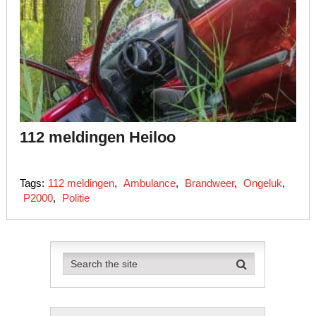
112 meldingen Heiloo
Tags:
112 meldingen
,
Ambulance
,
Brandweer
,
Ongeluk
,
P2000
,
Politie