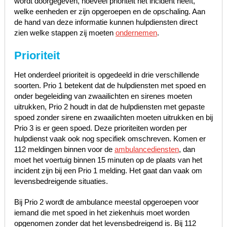
wordt doorgegeven, hoeveel prioriteit het incident heeft,
welke eenheden er zijn opgeroepen en de opschaling. Aan
de hand van deze informatie kunnen hulpdiensten direct
zien welke stappen zij moeten
ondernemen
.
Prioriteit
Het onderdeel prioriteit is opgedeeld in drie verschillende
soorten. Prio 1 betekent dat de hulpdiensten met spoed en
onder begeleiding van zwaailichten en sirenes moeten
uitrukken, Prio 2 houdt in dat de hulpdiensten met gepaste
spoed zonder sirene en zwaailichten moeten uitrukken en bij
Prio 3 is er geen spoed. Deze prioriteiten worden per
hulpdienst vaak ook nog specifiek omschreven. Komen er
112 meldingen binnen voor de
ambulancediensten
, dan
moet het voertuig binnen 15 minuten op de plaats van het
incident zijn bij een Prio 1 melding. Het gaat dan vaak om
levensbedreigende situaties.
Bij Prio 2 wordt de ambulance meestal opgeroepen voor
iemand die met spoed in het ziekenhuis moet worden
opgenomen zonder dat het levensbedreigend is. Bij 112