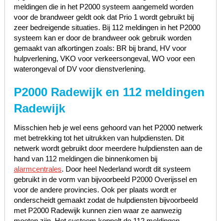
meldingen die in het P2000 systeem aangemeld worden
voor de brandweer geldt ook dat Prio 1 wordt gebruikt bij
zeer bedreigende situaties. Bij 112 meldingen in het P2000
systeem kan er door de brandweer ook gebruik worden
gemaakt van afkortingen zoals: BR bij brand, HV voor
hulpverlening, VKO voor verkeersongeval, WO voor een
waterongeval of DV voor dienstverlening.
P2000 Radewijk en 112 meldingen
Radewijk
Misschien heb je wel eens gehoord van het P2000 netwerk
met betrekking tot het uitrukken van hulpdiensten. Dit
netwerk wordt gebruikt door meerdere hulpdiensten aan de
hand van 112 meldingen die binnenkomen bij
alarmcentrales
. Door heel Nederland wordt dit systeem
gebruikt in de vorm van bijvoorbeeld P2000 Overijssel en
voor de andere provincies. Ook per plaats wordt er
onderscheidt gemaakt zodat de hulpdiensten bijvoorbeeld
met P2000 Radewijk kunnen zien waar ze aanwezig
moeten zijn. Het systeem koppelt de 112 meldingen