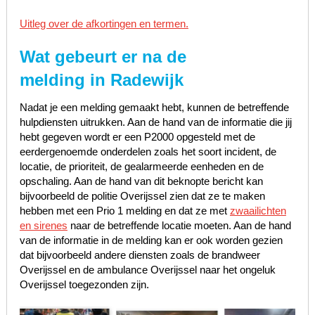
Uitleg over de afkortingen en termen.
Wat gebeurt er na de
melding in Radewijk
Nadat je een melding gemaakt hebt, kunnen de betreffende
hulpdiensten uitrukken. Aan de hand van de informatie die jij
hebt gegeven wordt er een P2000 opgesteld met de
eerdergenoemde onderdelen zoals het soort incident, de
locatie, de prioriteit, de gealarmeerde eenheden en de
opschaling. Aan de hand van dit beknopte bericht kan
bijvoorbeeld de politie Overijssel zien dat ze te maken
hebben met een Prio 1 melding en dat ze met
zwaailichten
en sirenes
naar de betreffende locatie moeten. Aan de hand
van de informatie in de melding kan er ook worden gezien
dat bijvoorbeeld andere diensten zoals de brandweer
Overijssel en de ambulance Overijssel naar het ongeluk
Overijssel toegezonden zijn.