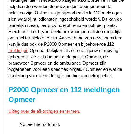
meldingen die in het P2000 aangemaakt worden en naar de
hulpdiensten worden doorgezonden, door iedereen te
bekijken zijn. Online kun je bijvoorbeeld alle 112 meldingen
zien waarbij hulpdiensten ingeschakeld worden. Dit kan op
landelijk niveau, per provincie of regio en ook per plaats.
Hierdoor is het bijvoorbeeld ook voor journalisten mogelijk
om snel ter plekke te zijn. Aan de hand van deze websites
kun je dus ook de P2000 Opmeer en bijbehorende 112
meldingen
Opmeer bekijken als er iets in jouw omgeving
gebeurd is. Je ziet dan ook of de politie Opmeer, de
brandweer Opmeer en de ambulance Opmeer zijn
opgeroepen voor een specifiek ongeluk Opmeer en wat de
aanleiding voor de melding is die hieraan gekoppeld is.
P2000 Opmeer en 112 meldingen
Opmeer
Uitleg over de afkortingen en termen.
No feed items found.