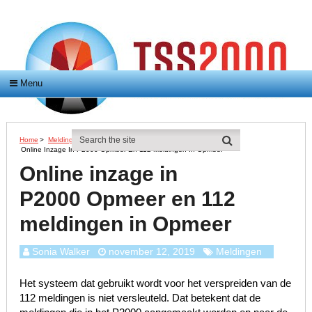
Menu
Home
>
Meldingen
>
Online Inzage In P2000 Opmeer En 112 Meldingen In Opmeer
Online inzage in
P2000 Opmeer en 112
meldingen in Opmeer
Sonia Walker
november 12, 2019
Meldingen
Het systeem dat gebruikt wordt voor het verspreiden van de
112 meldingen is niet versleuteld. Dat betekent dat de