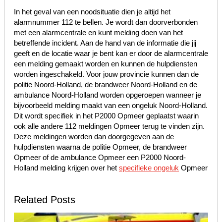
In het geval van een noodsituatie dien je altijd het
alarmnummer 112 te bellen. Je wordt dan doorverbonden
met een alarmcentrale en kunt melding doen van het
betreffende incident. Aan de hand van de informatie die jij
geeft en de locatie waar je bent kan er door de alarmcentrale
een melding gemaakt worden en kunnen de hulpdiensten
worden ingeschakeld. Voor jouw provincie kunnen dan de
politie Noord-Holland, de brandweer Noord-Holland en de
ambulance Noord-Holland worden opgeroepen wanneer je
bijvoorbeeld melding maakt van een ongeluk Noord-Holland.
Dit wordt specifiek in het P2000 Opmeer geplaatst waarin
ook alle andere 112 meldingen Opmeer terug te vinden zijn.
Deze meldingen worden dan doorgegeven aan de
hulpdiensten waarna de politie Opmeer, de brandweer
Opmeer of de ambulance Opmeer een P2000 Noord-
Holland melding krijgen over het
specifieke ongeluk
Opmeer
Related Posts