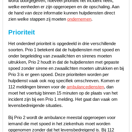
wordt doorgegeven, hoeveel prioriteit het incident heeft,
welke eenheden er zijn opgeroepen en de opschaling. Aan
de hand van deze informatie kunnen hulpdiensten direct
zien welke stappen zij moeten
ondernemen
.
Prioriteit
Het onderdeel prioriteit is opgedeeld in drie verschillende
soorten. Prio 1 betekent dat de hulpdiensten met spoed en
onder begeleiding van zwaailichten en sirenes moeten
uitrukken, Prio 2 houdt in dat de hulpdiensten met gepaste
spoed zonder sirene en zwaailichten moeten uitrukken en bij
Prio 3 is er geen spoed. Deze prioriteiten worden per
hulpdienst vaak ook nog specifiek omschreven. Komen er
112 meldingen binnen voor de
ambulancediensten
, dan
moet het voertuig binnen 15 minuten op de plaats van het
incident zijn bij een Prio 1 melding. Het gaat dan vaak om
levensbedreigende situaties.
Bij Prio 2 wordt de ambulance meestal opgeroepen voor
iemand die met spoed in het ziekenhuis moet worden
opgenomen zonder dat het levensbedreigend is. Bij 112