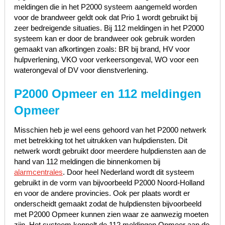
meldingen die in het P2000 systeem aangemeld worden
voor de brandweer geldt ook dat Prio 1 wordt gebruikt bij
zeer bedreigende situaties. Bij 112 meldingen in het P2000
systeem kan er door de brandweer ook gebruik worden
gemaakt van afkortingen zoals: BR bij brand, HV voor
hulpverlening, VKO voor verkeersongeval, WO voor een
waterongeval of DV voor dienstverlening.
P2000 Opmeer en 112 meldingen
Opmeer
Misschien heb je wel eens gehoord van het P2000 netwerk
met betrekking tot het uitrukken van hulpdiensten. Dit
netwerk wordt gebruikt door meerdere hulpdiensten aan de
hand van 112 meldingen die binnenkomen bij
alarmcentrales
. Door heel Nederland wordt dit systeem
gebruikt in de vorm van bijvoorbeeld P2000 Noord-Holland
en voor de andere provincies. Ook per plaats wordt er
onderscheidt gemaakt zodat de hulpdiensten bijvoorbeeld
met P2000 Opmeer kunnen zien waar ze aanwezig moeten
zijn. Het systeem koppelt de 112 meldingen Opmeer aan de