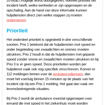
zo exact mogelijk wordt doorgegeven, hoeveel prioriteit het
incident heeft, welke eenheden er zijn opgeroepen en de
opschaling. Aan de hand van deze informatie kunnen
hulpdiensten direct zien welke stappen zij moeten
ondernemen
.
Prioriteit
Het onderdeel prioriteit is opgedeeld in drie verschillende
soorten. Prio 1 betekent dat de hulpdiensten met spoed en
onder begeleiding van zwaailichten en sirenes moeten
uitrukken, Prio 2 houdt in dat de hulpdiensten met gepaste
spoed zonder sirene en zwaailichten moeten uitrukken en bij
Prio 3 is er geen spoed. Deze prioriteiten worden per
hulpdienst vaak ook nog specifiek omschreven. Komen er
112 meldingen binnen voor de
ambulancediensten
, dan
moet het voertuig binnen 15 minuten op de plaats van het
incident zijn bij een Prio 1 melding. Het gaat dan vaak om
levensbedreigende situaties.
Bij Prio 2 wordt de ambulance meestal opgeroepen voor
iemand die met spoed in het ziekenhuis moet worden