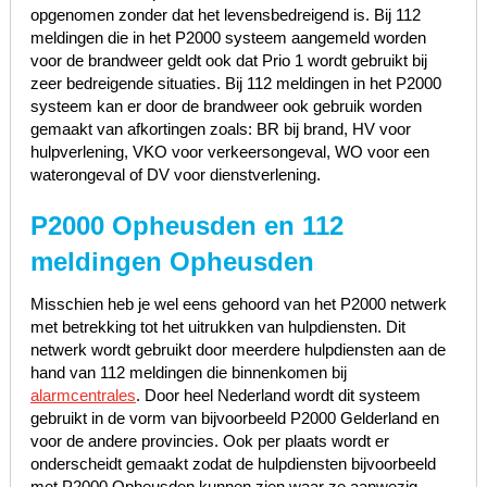
opgenomen zonder dat het levensbedreigend is. Bij 112
meldingen die in het P2000 systeem aangemeld worden
voor de brandweer geldt ook dat Prio 1 wordt gebruikt bij
zeer bedreigende situaties. Bij 112 meldingen in het P2000
systeem kan er door de brandweer ook gebruik worden
gemaakt van afkortingen zoals: BR bij brand, HV voor
hulpverlening, VKO voor verkeersongeval, WO voor een
waterongeval of DV voor dienstverlening.
P2000 Opheusden en 112
meldingen Opheusden
Misschien heb je wel eens gehoord van het P2000 netwerk
met betrekking tot het uitrukken van hulpdiensten. Dit
netwerk wordt gebruikt door meerdere hulpdiensten aan de
hand van 112 meldingen die binnenkomen bij
alarmcentrales
. Door heel Nederland wordt dit systeem
gebruikt in de vorm van bijvoorbeeld P2000 Gelderland en
voor de andere provincies. Ook per plaats wordt er
onderscheidt gemaakt zodat de hulpdiensten bijvoorbeeld
met P2000 Opheusden kunnen zien waar ze aanwezig