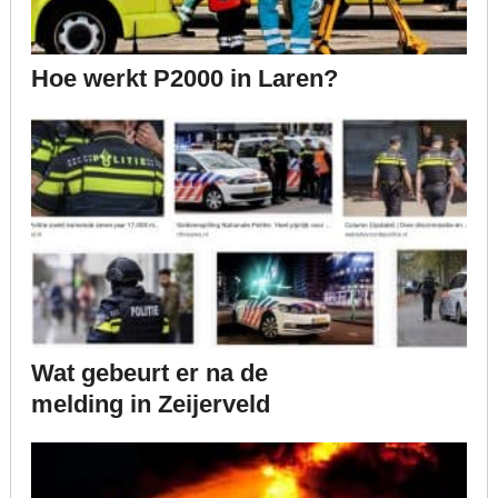
Hoe werkt P2000 in Laren?
Wat gebeurt er na de
melding in Zeijerveld