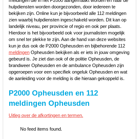
meldingen die in het P2000 aangemaakt worden en naar de
hulpdiensten worden doorgezonden, door iedereen te
bekijken zijn. Online kun je bijvoorbeeld alle 112 meldingen
zien waarbij hulpdiensten ingeschakeld worden. Dit kan op
landelijk niveau, per provincie of regio en ook per plaats.
Hierdoor is het bijvoorbeeld ook voor journalisten mogelijk
om snel ter plekke te zijn. Aan de hand van deze websites
kun je dus ook de P2000 Opheusden en bijbehorende 112
meldingen
Opheusden bekijken als er iets in jouw omgeving
gebeurd is. Je ziet dan ook of de politie Opheusden, de
brandweer Opheusden en de ambulance Opheusden zijn
opgeroepen voor een specifiek ongeluk Opheusden en wat
de aanleiding voor de melding is die hieraan gekoppeld is.
P2000 Opheusden en 112
meldingen Opheusden
Uitleg over de afkortingen en termen.
No feed items found.