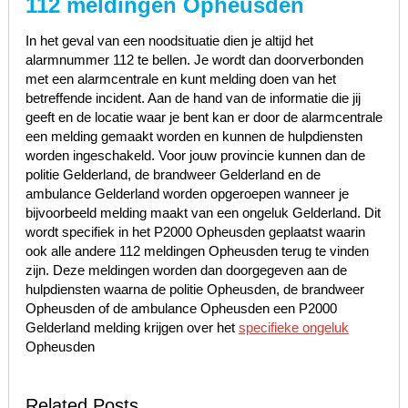
112 meldingen Opheusden
In het geval van een noodsituatie dien je altijd het
alarmnummer 112 te bellen. Je wordt dan doorverbonden
met een alarmcentrale en kunt melding doen van het
betreffende incident. Aan de hand van de informatie die jij
geeft en de locatie waar je bent kan er door de alarmcentrale
een melding gemaakt worden en kunnen de hulpdiensten
worden ingeschakeld. Voor jouw provincie kunnen dan de
politie Gelderland, de brandweer Gelderland en de
ambulance Gelderland worden opgeroepen wanneer je
bijvoorbeeld melding maakt van een ongeluk Gelderland. Dit
wordt specifiek in het P2000 Opheusden geplaatst waarin
ook alle andere 112 meldingen Opheusden terug te vinden
zijn. Deze meldingen worden dan doorgegeven aan de
hulpdiensten waarna de politie Opheusden, de brandweer
Opheusden of de ambulance Opheusden een P2000
Gelderland melding krijgen over het
specifieke ongeluk
Opheusden
Related Posts