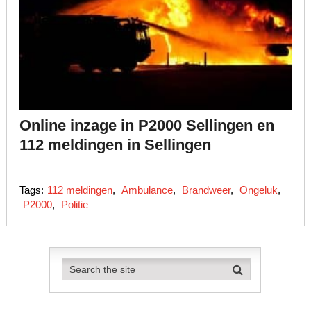
Online inzage in P2000 Sellingen en
112 meldingen in Sellingen
Tags:
112 meldingen
,
Ambulance
,
Brandweer
,
Ongeluk
,
P2000
,
Politie