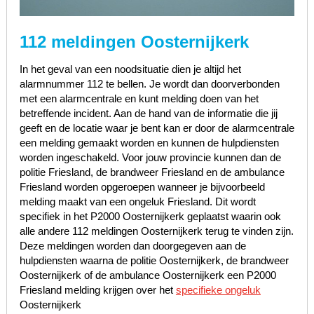
112 meldingen Oosternijkerk
In het geval van een noodsituatie dien je altijd het
alarmnummer 112 te bellen. Je wordt dan doorverbonden
met een alarmcentrale en kunt melding doen van het
betreffende incident. Aan de hand van de informatie die jij
geeft en de locatie waar je bent kan er door de alarmcentrale
een melding gemaakt worden en kunnen de hulpdiensten
worden ingeschakeld. Voor jouw provincie kunnen dan de
politie Friesland, de brandweer Friesland en de ambulance
Friesland worden opgeroepen wanneer je bijvoorbeeld
melding maakt van een ongeluk Friesland. Dit wordt
specifiek in het P2000 Oosternijkerk geplaatst waarin ook
alle andere 112 meldingen Oosternijkerk terug te vinden zijn.
Deze meldingen worden dan doorgegeven aan de
hulpdiensten waarna de politie Oosternijkerk, de brandweer
Oosternijkerk of de ambulance Oosternijkerk een P2000
Friesland melding krijgen over het
specifieke ongeluk
Oosternijkerk