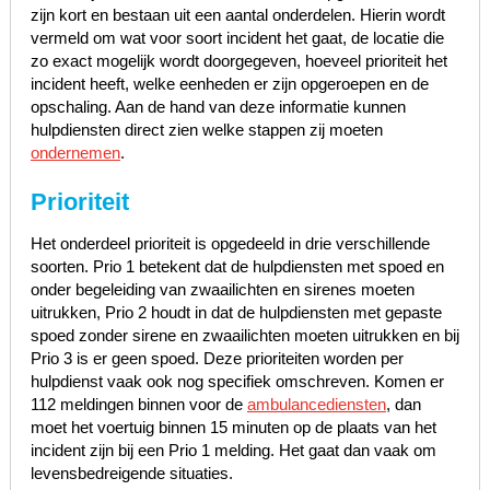
zijn kort en bestaan uit een aantal onderdelen. Hierin wordt
vermeld om wat voor soort incident het gaat, de locatie die
zo exact mogelijk wordt doorgegeven, hoeveel prioriteit het
incident heeft, welke eenheden er zijn opgeroepen en de
opschaling. Aan de hand van deze informatie kunnen
hulpdiensten direct zien welke stappen zij moeten
ondernemen
.
Prioriteit
Het onderdeel prioriteit is opgedeeld in drie verschillende
soorten. Prio 1 betekent dat de hulpdiensten met spoed en
onder begeleiding van zwaailichten en sirenes moeten
uitrukken, Prio 2 houdt in dat de hulpdiensten met gepaste
spoed zonder sirene en zwaailichten moeten uitrukken en bij
Prio 3 is er geen spoed. Deze prioriteiten worden per
hulpdienst vaak ook nog specifiek omschreven. Komen er
112 meldingen binnen voor de
ambulancediensten
, dan
moet het voertuig binnen 15 minuten op de plaats van het
incident zijn bij een Prio 1 melding. Het gaat dan vaak om
levensbedreigende situaties.