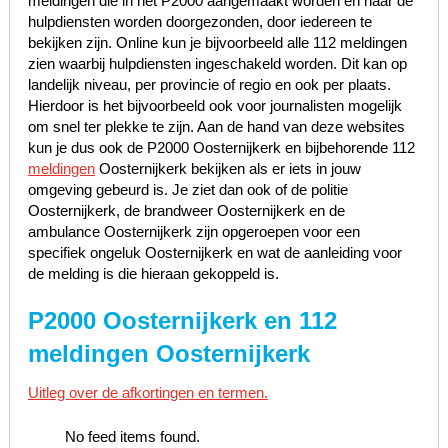
meldingen die in het P2000 aangemaakt worden en naar de
hulpdiensten worden doorgezonden, door iedereen te
bekijken zijn. Online kun je bijvoorbeeld alle 112 meldingen
zien waarbij hulpdiensten ingeschakeld worden. Dit kan op
landelijk niveau, per provincie of regio en ook per plaats.
Hierdoor is het bijvoorbeeld ook voor journalisten mogelijk
om snel ter plekke te zijn. Aan de hand van deze websites
kun je dus ook de P2000 Oosternijkerk en bijbehorende 112
meldingen
Oosternijkerk bekijken als er iets in jouw
omgeving gebeurd is. Je ziet dan ook of de politie
Oosternijkerk, de brandweer Oosternijkerk en de
ambulance Oosternijkerk zijn opgeroepen voor een
specifiek ongeluk Oosternijkerk en wat de aanleiding voor
de melding is die hieraan gekoppeld is.
P2000 Oosternijkerk en 112
meldingen Oosternijkerk
Uitleg over de afkortingen en termen.
No feed items found.