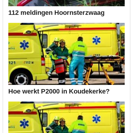
112 meldingen Hoornsterzwaag
Hoe werkt P2000 in Koudekerke?