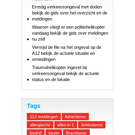
Ernstig verkeersongeval met doden
bekijk de gids over het overzicht en de
meldingen
Waarom vliegt er een politiehelikopter
vandaag bekijk de gids over meldingen
nu zelf
Vermijd de file na het ongeval op de
A12 bekijk de actuele situatie en
omleidingen
Traumahelikopter ingezet bij
verkeersongeval bekijk de actuele
status en de lokatie
Tags
112 meldingen
Adverteren
allergische
alles in 1
Ambulance
bedrijf
beste
Brandweer