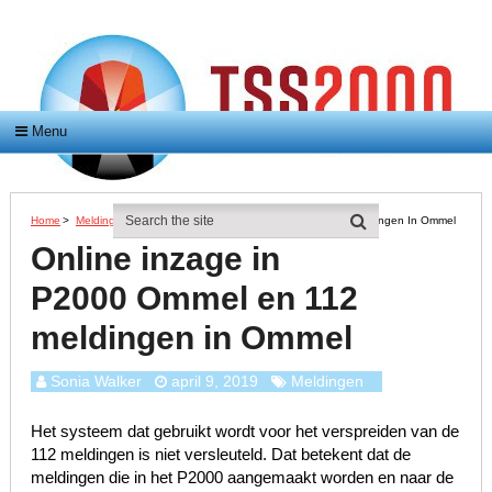
Menu
Home
>
Meldingen
>
Online Inzage In P2000 Ommel En 112 Meldingen In Ommel
Online inzage in
P2000 Ommel en 112
meldingen in Ommel
Sonia Walker
april 9, 2019
Meldingen
Het systeem dat gebruikt wordt voor het verspreiden van de
112 meldingen is niet versleuteld. Dat betekent dat de
meldingen die in het P2000 aangemaakt worden en naar de