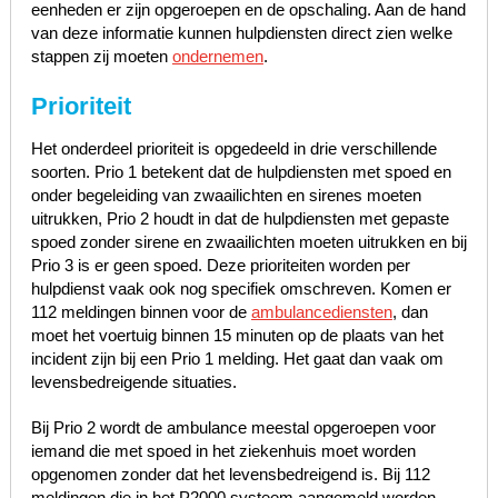
eenheden er zijn opgeroepen en de opschaling. Aan de hand
van deze informatie kunnen hulpdiensten direct zien welke
stappen zij moeten
ondernemen
.
Prioriteit
Het onderdeel prioriteit is opgedeeld in drie verschillende
soorten. Prio 1 betekent dat de hulpdiensten met spoed en
onder begeleiding van zwaailichten en sirenes moeten
uitrukken, Prio 2 houdt in dat de hulpdiensten met gepaste
spoed zonder sirene en zwaailichten moeten uitrukken en bij
Prio 3 is er geen spoed. Deze prioriteiten worden per
hulpdienst vaak ook nog specifiek omschreven. Komen er
112 meldingen binnen voor de
ambulancediensten
, dan
moet het voertuig binnen 15 minuten op de plaats van het
incident zijn bij een Prio 1 melding. Het gaat dan vaak om
levensbedreigende situaties.
Bij Prio 2 wordt de ambulance meestal opgeroepen voor
iemand die met spoed in het ziekenhuis moet worden
opgenomen zonder dat het levensbedreigend is. Bij 112
meldingen die in het P2000 systeem aangemeld worden