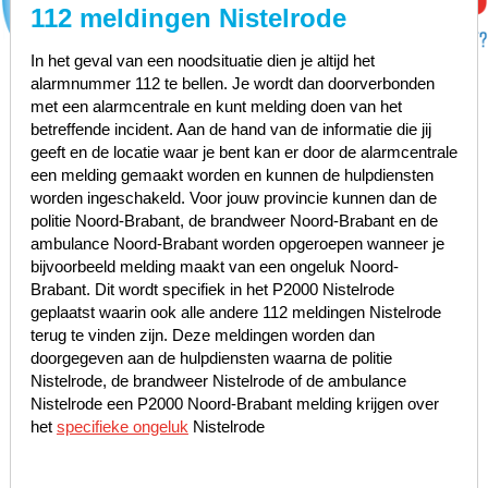
112 meldingen Nistelrode
In het geval van een noodsituatie dien je altijd het
alarmnummer 112 te bellen. Je wordt dan doorverbonden
met een alarmcentrale en kunt melding doen van het
betreffende incident. Aan de hand van de informatie die jij
geeft en de locatie waar je bent kan er door de alarmcentrale
een melding gemaakt worden en kunnen de hulpdiensten
worden ingeschakeld. Voor jouw provincie kunnen dan de
politie Noord-Brabant, de brandweer Noord-Brabant en de
ambulance Noord-Brabant worden opgeroepen wanneer je
bijvoorbeeld melding maakt van een ongeluk Noord-
Brabant. Dit wordt specifiek in het P2000 Nistelrode
geplaatst waarin ook alle andere 112 meldingen Nistelrode
terug te vinden zijn. Deze meldingen worden dan
doorgegeven aan de hulpdiensten waarna de politie
Nistelrode, de brandweer Nistelrode of de ambulance
Nistelrode een P2000 Noord-Brabant melding krijgen over
het
specifieke ongeluk
Nistelrode