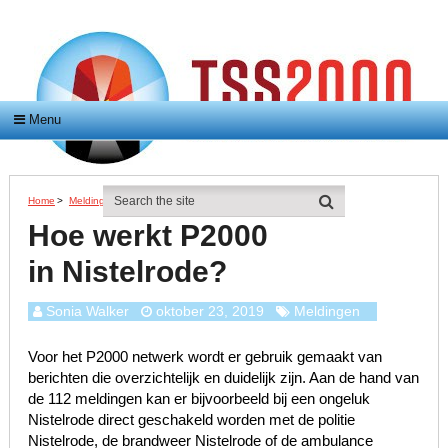
Menu
Home
>
Meldingen
>
Hoe Werkt P2000 In Nistelrode?
Hoe werkt P2000
in Nistelrode?
Sonia Walker
oktober 23, 2019
Meldingen
Voor het P2000 netwerk wordt er gebruik gemaakt van
berichten die overzichtelijk en duidelijk zijn. Aan de hand van
de 112 meldingen kan er bijvoorbeeld bij een ongeluk
Nistelrode direct geschakeld worden met de politie
Nistelrode, de brandweer Nistelrode of de ambulance