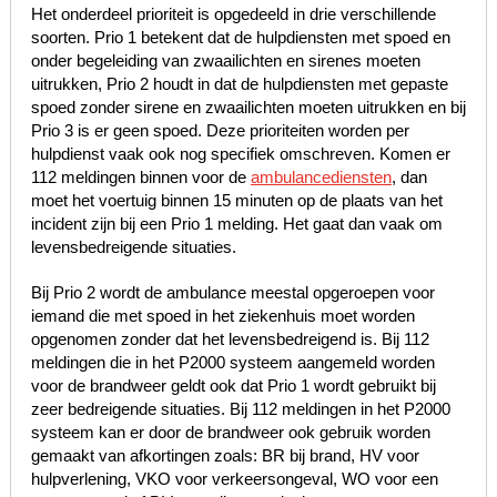
Het onderdeel prioriteit is opgedeeld in drie verschillende
soorten. Prio 1 betekent dat de hulpdiensten met spoed en
onder begeleiding van zwaailichten en sirenes moeten
uitrukken, Prio 2 houdt in dat de hulpdiensten met gepaste
spoed zonder sirene en zwaailichten moeten uitrukken en bij
Prio 3 is er geen spoed. Deze prioriteiten worden per
hulpdienst vaak ook nog specifiek omschreven. Komen er
112 meldingen binnen voor de
ambulancediensten
, dan
moet het voertuig binnen 15 minuten op de plaats van het
incident zijn bij een Prio 1 melding. Het gaat dan vaak om
levensbedreigende situaties.
Bij Prio 2 wordt de ambulance meestal opgeroepen voor
iemand die met spoed in het ziekenhuis moet worden
opgenomen zonder dat het levensbedreigend is. Bij 112
meldingen die in het P2000 systeem aangemeld worden
voor de brandweer geldt ook dat Prio 1 wordt gebruikt bij
zeer bedreigende situaties. Bij 112 meldingen in het P2000
systeem kan er door de brandweer ook gebruik worden
gemaakt van afkortingen zoals: BR bij brand, HV voor
hulpverlening, VKO voor verkeersongeval, WO voor een