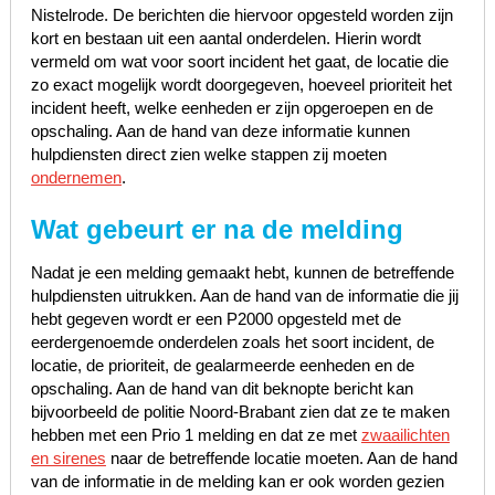
Nistelrode. De berichten die hiervoor opgesteld worden zijn
kort en bestaan uit een aantal onderdelen. Hierin wordt
vermeld om wat voor soort incident het gaat, de locatie die
zo exact mogelijk wordt doorgegeven, hoeveel prioriteit het
incident heeft, welke eenheden er zijn opgeroepen en de
opschaling. Aan de hand van deze informatie kunnen
hulpdiensten direct zien welke stappen zij moeten
ondernemen
.
Wat gebeurt er na de melding
Nadat je een melding gemaakt hebt, kunnen de betreffende
hulpdiensten uitrukken. Aan de hand van de informatie die jij
hebt gegeven wordt er een P2000 opgesteld met de
eerdergenoemde onderdelen zoals het soort incident, de
locatie, de prioriteit, de gealarmeerde eenheden en de
opschaling. Aan de hand van dit beknopte bericht kan
bijvoorbeeld de politie Noord-Brabant zien dat ze te maken
hebben met een Prio 1 melding en dat ze met
zwaailichten
en sirenes
naar de betreffende locatie moeten. Aan de hand
van de informatie in de melding kan er ook worden gezien