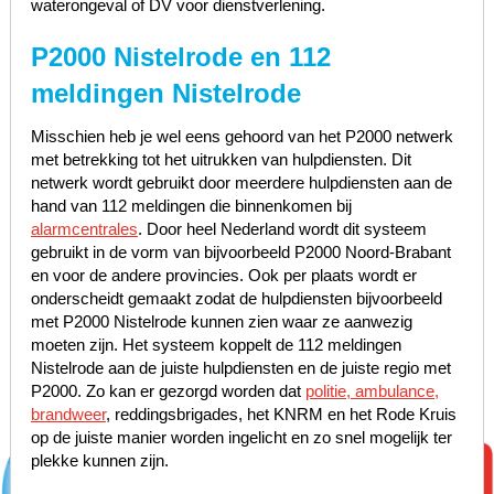
waterongeval of DV voor dienstverlening.
P2000 Nistelrode en 112
meldingen Nistelrode
Misschien heb je wel eens gehoord van het P2000 netwerk
met betrekking tot het uitrukken van hulpdiensten. Dit
netwerk wordt gebruikt door meerdere hulpdiensten aan de
hand van 112 meldingen die binnenkomen bij
alarmcentrales
. Door heel Nederland wordt dit systeem
gebruikt in de vorm van bijvoorbeeld P2000 Noord-Brabant
en voor de andere provincies. Ook per plaats wordt er
onderscheidt gemaakt zodat de hulpdiensten bijvoorbeeld
met P2000 Nistelrode kunnen zien waar ze aanwezig
moeten zijn. Het systeem koppelt de 112 meldingen
Nistelrode aan de juiste hulpdiensten en de juiste regio met
P2000. Zo kan er gezorgd worden dat
politie, ambulance,
brandweer
, reddingsbrigades, het KNRM en het Rode Kruis
op de juiste manier worden ingelicht en zo snel mogelijk ter
plekke kunnen zijn.