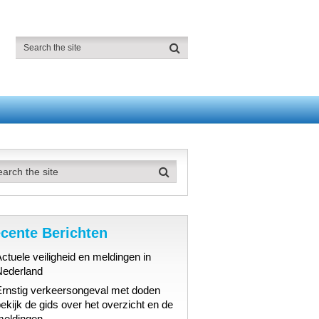
cente Berichten
ctuele veiligheid en meldingen in
Nederland
Ernstig verkeersongeval met doden
ekijk de gids over het overzicht en de
meldingen