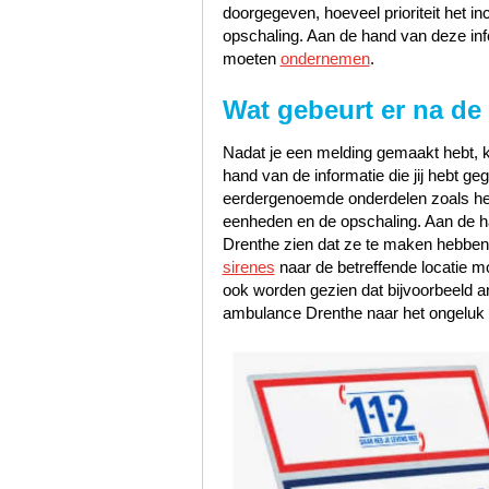
doorgegeven, hoeveel prioriteit het i
opschaling. Aan de hand van deze inf
moeten
ondernemen
.
Wat gebeurt er na de
Nadat je een melding gemaakt hebt, k
hand van de informatie die jij hebt 
eerdergenoemde onderdelen zoals het s
eenheden en de opschaling. Aan de han
Drenthe zien dat ze te maken hebben
sirenes
naar de betreffende locatie m
ook worden gezien dat bijvoorbeeld 
ambulance Drenthe naar het ongeluk 