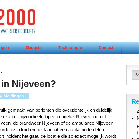
ngen
Gadgets
Technologie
Contact
n?
in Nijeveen?
Meldingen
Re
ik gemaakt van berichten die overzichtelijk en duidelijk
A
n kan er bijvoorbeeld bij een ongeluk Nijeveen direct
jeveen, de brandweer Nijeveen of de ambulance Nijeveen.
orden zijn kort en bestaan uit een aantal onderdelen.
b
t incident het gaat, de locatie die zo exact mogelijk wordt