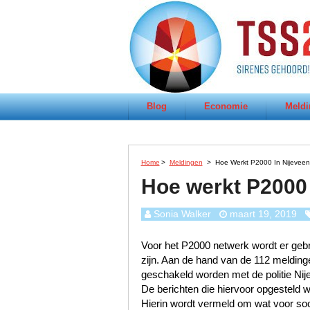
Blog
Economie
Meldi
Home
>
Meldingen
>
Hoe Werkt P2000 In Nijevee
Hoe werkt P2000 
Sonia Walker
maart 19, 2019
Voor het P2000 netwerk wordt er gebru
zijn. Aan de hand van de 112 meldinge
geschakeld worden met de politie Ni
De berichten die hiervoor opgesteld w
Hierin wordt vermeld om wat voor soor