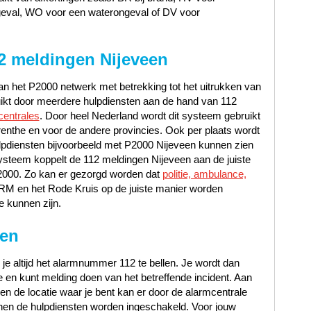
geval, WO voor een waterongeval of DV voor
2 meldingen Nijeveen
n het P2000 netwerk met betrekking tot het uitrukken van
uikt door meerdere hulpdiensten aan de hand van 112
centrales
. Door heel Nederland wordt dit systeem gebruikt
enthe en voor de andere provincies. Ook per plaats wordt
lpdiensten bijvoorbeeld met P2000 Nijeveen kunnen zien
ysteem koppelt de 112 meldingen Nijeveen aan de juiste
P2000. Zo kan er gezorgd worden dat
politie, ambulance,
NRM en het Rode Kruis op de juiste manier worden
e kunnen zijn.
een
 je altijd het alarmnummer 112 te bellen. Je wordt dan
en kunt melding doen van het betreffende incident. Aan
t en de locatie waar je bent kan er door de alarmcentrale
en de hulpdiensten worden ingeschakeld. Voor jouw