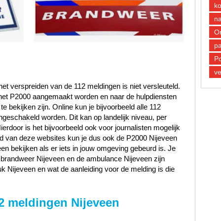
k
n
O
pa
Po
ve
et verspreiden van de 112 meldingen is niet versleuteld.
n het P2000 aangemaakt worden en naar de hulpdiensten
 bekijken zijn. Online kun je bijvoorbeeld alle 112
ngeschakeld worden. Dit kan op landelijk niveau, per
Hierdoor is het bijvoorbeeld ook voor journalisten mogelijk
and van deze websites kun je dus ook de P2000 Nijeveen
en bekijken als er iets in jouw omgeving gebeurd is. Je
de brandweer Nijeveen en de ambulance Nijeveen zijn
k Nijeveen en wat de aanleiding voor de melding is die
2 meldingen Nijeveen