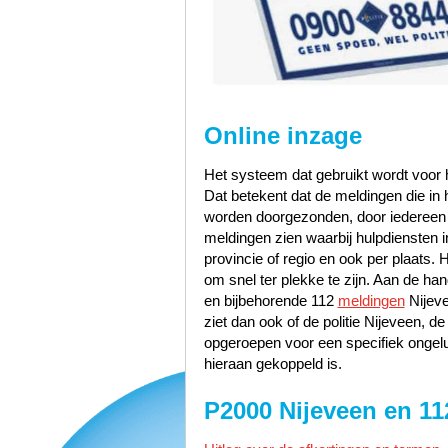
Online inzage
Het systeem dat gebruikt wordt voor h
Dat betekent dat de meldingen die i
worden doorgezonden, door iedereen te
meldingen zien waarbij hulpdiensten i
provincie of regio en ook per plaats. 
om snel ter plekke te zijn. Aan de h
en bijbehorende 112
meldingen
Nijeve
ziet dan ook of de politie Nijeveen, 
opgeroepen voor een specifiek ongelu
hieraan gekoppeld is.
P2000 Nijeveen en 11