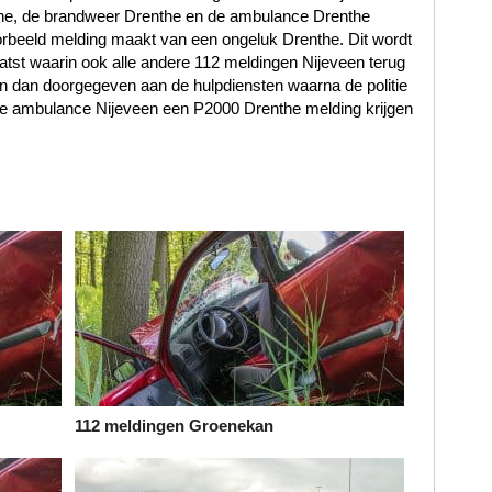
nthe, de brandweer Drenthe en de ambulance Drenthe
rbeeld melding maakt van een ongeluk Drenthe. Dit wordt
atst waarin ook alle andere 112 meldingen Nijeveen terug
n dan doorgegeven aan de hulpdiensten waarna de politie
de ambulance Nijeveen een P2000 Drenthe melding krijgen
112 meldingen Groenekan