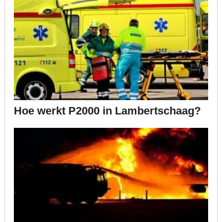
Hoe werkt P2000 in Lambertschaag?