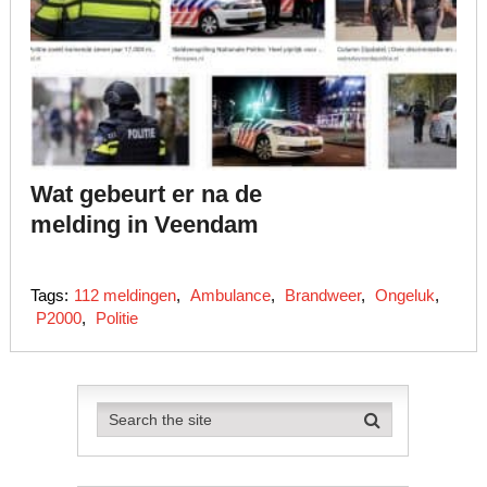
Wat gebeurt er na de
melding in Veendam
Tags:
112 meldingen
,
Ambulance
,
Brandweer
,
Ongeluk
,
P2000
,
Politie