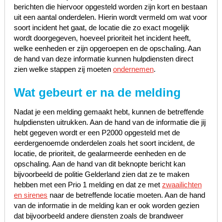
berichten die hiervoor opgesteld worden zijn kort en bestaan
uit een aantal onderdelen. Hierin wordt vermeld om wat voor
soort incident het gaat, de locatie die zo exact mogelijk
wordt doorgegeven, hoeveel prioriteit het incident heeft,
welke eenheden er zijn opgeroepen en de opschaling. Aan
de hand van deze informatie kunnen hulpdiensten direct
zien welke stappen zij moeten
ondernemen
.
Wat gebeurt er na de melding
Nadat je een melding gemaakt hebt, kunnen de betreffende
hulpdiensten uitrukken. Aan de hand van de informatie die jij
hebt gegeven wordt er een P2000 opgesteld met de
eerdergenoemde onderdelen zoals het soort incident, de
locatie, de prioriteit, de gealarmeerde eenheden en de
opschaling. Aan de hand van dit beknopte bericht kan
bijvoorbeeld de politie Gelderland zien dat ze te maken
hebben met een Prio 1 melding en dat ze met
zwaailichten
en sirenes
naar de betreffende locatie moeten. Aan de hand
van de informatie in de melding kan er ook worden gezien
dat bijvoorbeeld andere diensten zoals de brandweer