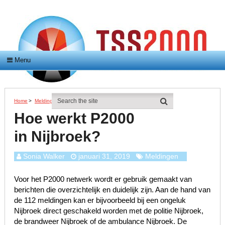
Menu
Home
>
Meldingen
>
Hoe Werkt P2000 In Nijbroek?
Hoe werkt P2000
in Nijbroek?
Sonia Walker
januari 31, 2019
Meldingen
Voor het P2000 netwerk wordt er gebruik gemaakt van
berichten die overzichtelijk en duidelijk zijn. Aan de hand van
de 112 meldingen kan er bijvoorbeeld bij een ongeluk
Nijbroek direct geschakeld worden met de politie Nijbroek,
de brandweer Nijbroek of de ambulance Nijbroek. De