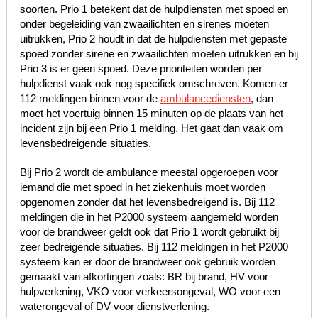
soorten. Prio 1 betekent dat de hulpdiensten met spoed en
onder begeleiding van zwaailichten en sirenes moeten
uitrukken, Prio 2 houdt in dat de hulpdiensten met gepaste
spoed zonder sirene en zwaailichten moeten uitrukken en bij
Prio 3 is er geen spoed. Deze prioriteiten worden per
hulpdienst vaak ook nog specifiek omschreven. Komen er
112 meldingen binnen voor de
ambulancediensten
, dan
moet het voertuig binnen 15 minuten op de plaats van het
incident zijn bij een Prio 1 melding. Het gaat dan vaak om
levensbedreigende situaties.
Bij Prio 2 wordt de ambulance meestal opgeroepen voor
iemand die met spoed in het ziekenhuis moet worden
opgenomen zonder dat het levensbedreigend is. Bij 112
meldingen die in het P2000 systeem aangemeld worden
voor de brandweer geldt ook dat Prio 1 wordt gebruikt bij
zeer bedreigende situaties. Bij 112 meldingen in het P2000
systeem kan er door de brandweer ook gebruik worden
gemaakt van afkortingen zoals: BR bij brand, HV voor
hulpverlening, VKO voor verkeersongeval, WO voor een
waterongeval of DV voor dienstverlening.