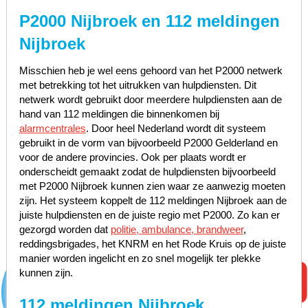
P2000 Nijbroek en 112 meldingen
Nijbroek
Misschien heb je wel eens gehoord van het P2000 netwerk
met betrekking tot het uitrukken van hulpdiensten. Dit
netwerk wordt gebruikt door meerdere hulpdiensten aan de
hand van 112 meldingen die binnenkomen bij
alarmcentrales
. Door heel Nederland wordt dit systeem
gebruikt in de vorm van bijvoorbeeld P2000 Gelderland en
voor de andere provincies. Ook per plaats wordt er
onderscheidt gemaakt zodat de hulpdiensten bijvoorbeeld
met P2000 Nijbroek kunnen zien waar ze aanwezig moeten
zijn. Het systeem koppelt de 112 meldingen Nijbroek aan de
juiste hulpdiensten en de juiste regio met P2000. Zo kan er
gezorgd worden dat
politie, ambulance, brandweer
,
reddingsbrigades, het KNRM en het Rode Kruis op de juiste
manier worden ingelicht en zo snel mogelijk ter plekke
kunnen zijn.
112 meldingen Nijbroek