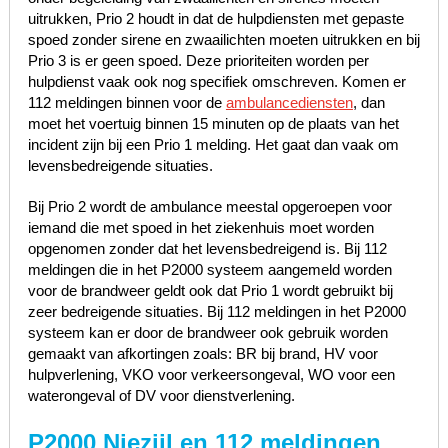
uitrukken, Prio 2 houdt in dat de hulpdiensten met gepaste
spoed zonder sirene en zwaailichten moeten uitrukken en bij
Prio 3 is er geen spoed. Deze prioriteiten worden per
hulpdienst vaak ook nog specifiek omschreven. Komen er
112 meldingen binnen voor de
ambulancediensten
, dan
moet het voertuig binnen 15 minuten op de plaats van het
incident zijn bij een Prio 1 melding. Het gaat dan vaak om
levensbedreigende situaties.
Bij Prio 2 wordt de ambulance meestal opgeroepen voor
iemand die met spoed in het ziekenhuis moet worden
opgenomen zonder dat het levensbedreigend is. Bij 112
meldingen die in het P2000 systeem aangemeld worden
voor de brandweer geldt ook dat Prio 1 wordt gebruikt bij
zeer bedreigende situaties. Bij 112 meldingen in het P2000
systeem kan er door de brandweer ook gebruik worden
gemaakt van afkortingen zoals: BR bij brand, HV voor
hulpverlening, VKO voor verkeersongeval, WO voor een
waterongeval of DV voor dienstverlening.
P2000 Niezijl en 112 meldingen