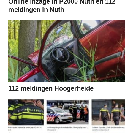
Online inzage in P2000 Nuth en 112
meldingen in Nuth
112 meldingen Hoogerheide