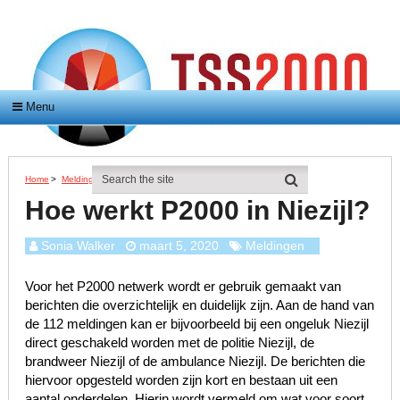
Menu
Home
>
Meldingen
>
Hoe Werkt P2000 In Niezijl?
Hoe werkt P2000 in Niezijl?
Sonia Walker
maart 5, 2020
Meldingen
Voor het P2000 netwerk wordt er gebruik gemaakt van
berichten die overzichtelijk en duidelijk zijn. Aan de hand van
de 112 meldingen kan er bijvoorbeeld bij een ongeluk Niezijl
direct geschakeld worden met de politie Niezijl, de
brandweer Niezijl of de ambulance Niezijl. De berichten die
hiervoor opgesteld worden zijn kort en bestaan uit een
aantal onderdelen. Hierin wordt vermeld om wat voor soort