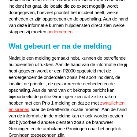
incident het gaat, de locatie die zo exact mogelijk wordt
doorgegeven, hoeveel prioriteit het incident heeft, welke
eenheden er zijn opgeroepen en de opschaling. Aan de hand
van deze informatie kunnen hulpdiensten direct zien welke
stappen zij moeten
ondernemen
.
Wat gebeurt er na de melding
Nadat je een melding gemaakt hebt, kunnen de betreffende
hulpdiensten uitrukken. Aan de hand van de informatie die jij
hebt gegeven wordt er een P2000 opgesteld met de
eerdergenoemde onderdelen zoals het soort incident, de
locatie, de prioriteit, de gealarmeerde eenheden en de
opschaling. Aan de hand van dit beknopte bericht kan
bijvoorbeeld de politie Groningen zien dat ze te maken
hebben met een Prio 1 melding en dat ze met
zwaailichten
en sirenes
naar de betreffende locatie moeten. Aan de hand
van de informatie in de melding kan er ook worden gezien
dat bijvoorbeeld andere diensten zoals de brandweer
Groningen en de ambulance Groningen naar het ongeluk
Groningen toegezonden zijn.