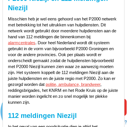
Niezijl
Misschien heb je wel eens gehoord van het P2000 netwerk
met betrekking tot het uitrukken van hulpdiensten. Dit
netwerk wordt gebruikt door meerdere hulpdiensten aan de
hand van 112 meldingen die binnenkomen bij
alarmcentrales
. Door heel Nederland wordt dit systeem
gebruikt in de vorm van bijvoorbeeld P2000 Groningen en
voor de andere provincies. Ook per plaats wordt er
onderscheidt gemaakt zodat de hulpdiensten bijvoorbeeld
met P2000 Niezijl kunnen zien waar ze aanwezig moeten
zijn. Het systeem koppelt de 112 meldingen Niezijl aan de
juiste hulpdiensten en de juiste regio met P2000. Zo kan er
gezorgd worden dat
politie, ambulance, brandweer
,
reddingsbrigades, het KNRM en het Rode Kruis op de juiste
manier worden ingelicht en zo snel mogelijk ter plekke
kunnen zijn.
112 meldingen Niezijl
In het geval van een noodsituatie dien je altijd het