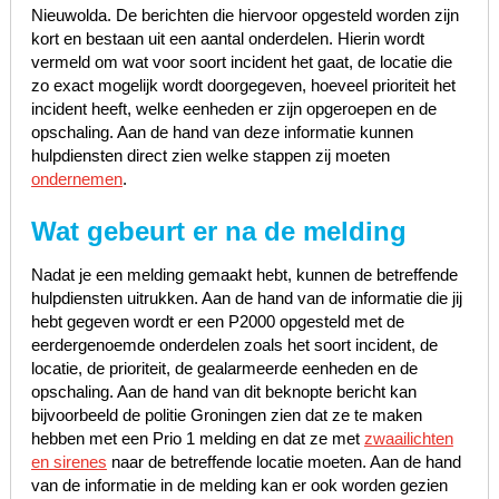
Nieuwolda. De berichten die hiervoor opgesteld worden zijn
kort en bestaan uit een aantal onderdelen. Hierin wordt
vermeld om wat voor soort incident het gaat, de locatie die
zo exact mogelijk wordt doorgegeven, hoeveel prioriteit het
incident heeft, welke eenheden er zijn opgeroepen en de
opschaling. Aan de hand van deze informatie kunnen
hulpdiensten direct zien welke stappen zij moeten
ondernemen
.
Wat gebeurt er na de melding
Nadat je een melding gemaakt hebt, kunnen de betreffende
hulpdiensten uitrukken. Aan de hand van de informatie die jij
hebt gegeven wordt er een P2000 opgesteld met de
eerdergenoemde onderdelen zoals het soort incident, de
locatie, de prioriteit, de gealarmeerde eenheden en de
opschaling. Aan de hand van dit beknopte bericht kan
bijvoorbeeld de politie Groningen zien dat ze te maken
hebben met een Prio 1 melding en dat ze met
zwaailichten
en sirenes
naar de betreffende locatie moeten. Aan de hand
van de informatie in de melding kan er ook worden gezien