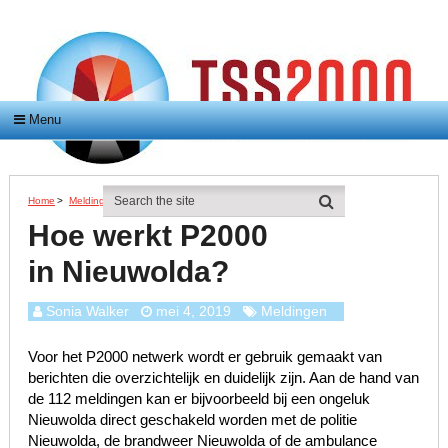
Menu
Home
>
Meldingen
>
Hoe Werkt P2000 In Nieuwolda?
Hoe werkt P2000
in Nieuwolda?
Sonia Walker
mei 4, 2019
Meldingen
Voor het P2000 netwerk wordt er gebruik gemaakt van
berichten die overzichtelijk en duidelijk zijn. Aan de hand van
de 112 meldingen kan er bijvoorbeeld bij een ongeluk
Nieuwolda direct geschakeld worden met de politie
Nieuwolda, de brandweer Nieuwolda of de ambulance