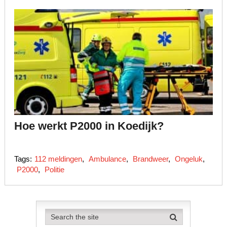
Hoe werkt P2000 in Koedijk?
Tags:
112 meldingen
,
Ambulance
,
Brandweer
,
Ongeluk
,
P2000
,
Politie