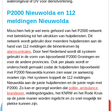
waterongeval of DV voor dienstverlening.
P2000 Nieuwolda en 112
meldingen Nieuwolda
Misschien heb je wel eens gehoord van het P2000 netwerk
met betrekking tot het uitrukken van hulpdiensten. Dit
netwerk wordt gebruikt door meerdere hulpdiensten aan de
hand van 112 meldingen die binnenkomen bij
alarmcentrales
. Door heel Nederland wordt dit systeem
gebruikt in de vorm van bijvoorbeeld P2000 Groningen en
voor de andere provincies. Ook per plaats wordt er
onderscheidt gemaakt zodat de hulpdiensten bijvoorbeeld
met P2000 Nieuwolda kunnen zien waar ze aanwezig
moeten zijn. Het systeem koppelt de 112 meldingen
Nieuwolda aan de juiste hulpdiensten en de juiste regio met
P2000. Zo kan er gezorgd worden dat
politie, ambulance,
brandweer
, reddingsbrigades, het KNRM en het Rode Kruis
op de juiste manier worden ingelicht en zo snel mogelijk ter
plekke kunnen zijn.