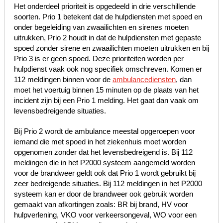
Het onderdeel prioriteit is opgedeeld in drie verschillende
soorten. Prio 1 betekent dat de hulpdiensten met spoed en
onder begeleiding van zwaailichten en sirenes moeten
uitrukken, Prio 2 houdt in dat de hulpdiensten met gepaste
spoed zonder sirene en zwaailichten moeten uitrukken en bij
Prio 3 is er geen spoed. Deze prioriteiten worden per
hulpdienst vaak ook nog specifiek omschreven. Komen er
112 meldingen binnen voor de
ambulancediensten
, dan
moet het voertuig binnen 15 minuten op de plaats van het
incident zijn bij een Prio 1 melding. Het gaat dan vaak om
levensbedreigende situaties.
Bij Prio 2 wordt de ambulance meestal opgeroepen voor
iemand die met spoed in het ziekenhuis moet worden
opgenomen zonder dat het levensbedreigend is. Bij 112
meldingen die in het P2000 systeem aangemeld worden
voor de brandweer geldt ook dat Prio 1 wordt gebruikt bij
zeer bedreigende situaties. Bij 112 meldingen in het P2000
systeem kan er door de brandweer ook gebruik worden
gemaakt van afkortingen zoals: BR bij brand, HV voor
hulpverlening, VKO voor verkeersongeval, WO voor een