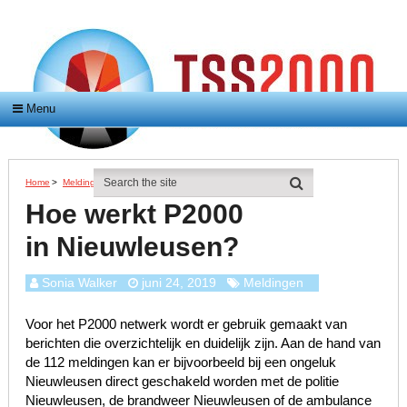
Menu
Home
>
Meldingen
>
Hoe Werkt P2000 In Nieuwleusen?
Hoe werkt P2000
in Nieuwleusen?
Sonia Walker
juni 24, 2019
Meldingen
Voor het P2000 netwerk wordt er gebruik gemaakt van
berichten die overzichtelijk en duidelijk zijn. Aan de hand van
de 112 meldingen kan er bijvoorbeeld bij een ongeluk
Nieuwleusen direct geschakeld worden met de politie
Nieuwleusen, de brandweer Nieuwleusen of de ambulance