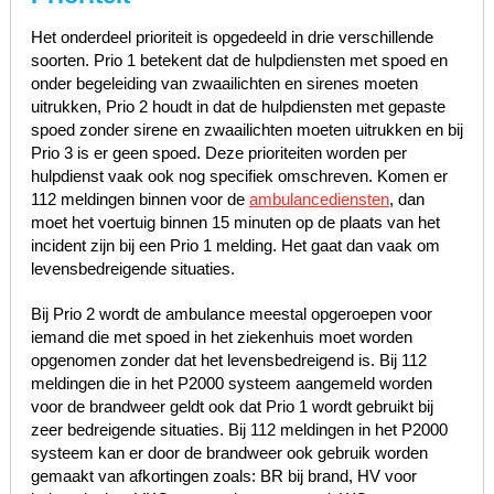
Het onderdeel prioriteit is opgedeeld in drie verschillende
soorten. Prio 1 betekent dat de hulpdiensten met spoed en
onder begeleiding van zwaailichten en sirenes moeten
uitrukken, Prio 2 houdt in dat de hulpdiensten met gepaste
spoed zonder sirene en zwaailichten moeten uitrukken en bij
Prio 3 is er geen spoed. Deze prioriteiten worden per
hulpdienst vaak ook nog specifiek omschreven. Komen er
112 meldingen binnen voor de
ambulancediensten
, dan
moet het voertuig binnen 15 minuten op de plaats van het
incident zijn bij een Prio 1 melding. Het gaat dan vaak om
levensbedreigende situaties.
Bij Prio 2 wordt de ambulance meestal opgeroepen voor
iemand die met spoed in het ziekenhuis moet worden
opgenomen zonder dat het levensbedreigend is. Bij 112
meldingen die in het P2000 systeem aangemeld worden
voor de brandweer geldt ook dat Prio 1 wordt gebruikt bij
zeer bedreigende situaties. Bij 112 meldingen in het P2000
systeem kan er door de brandweer ook gebruik worden
gemaakt van afkortingen zoals: BR bij brand, HV voor