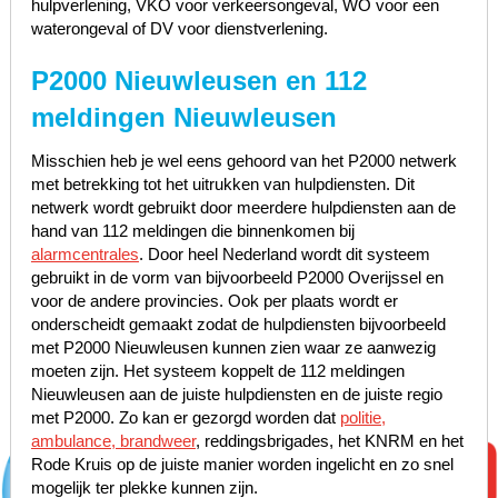
hulpverlening, VKO voor verkeersongeval, WO voor een
waterongeval of DV voor dienstverlening.
P2000 Nieuwleusen en 112
meldingen Nieuwleusen
Misschien heb je wel eens gehoord van het P2000 netwerk
met betrekking tot het uitrukken van hulpdiensten. Dit
netwerk wordt gebruikt door meerdere hulpdiensten aan de
hand van 112 meldingen die binnenkomen bij
alarmcentrales
. Door heel Nederland wordt dit systeem
gebruikt in de vorm van bijvoorbeeld P2000 Overijssel en
voor de andere provincies. Ook per plaats wordt er
onderscheidt gemaakt zodat de hulpdiensten bijvoorbeeld
met P2000 Nieuwleusen kunnen zien waar ze aanwezig
moeten zijn. Het systeem koppelt de 112 meldingen
Nieuwleusen aan de juiste hulpdiensten en de juiste regio
met P2000. Zo kan er gezorgd worden dat
politie,
ambulance, brandweer
, reddingsbrigades, het KNRM en het
Rode Kruis op de juiste manier worden ingelicht en zo snel
mogelijk ter plekke kunnen zijn.