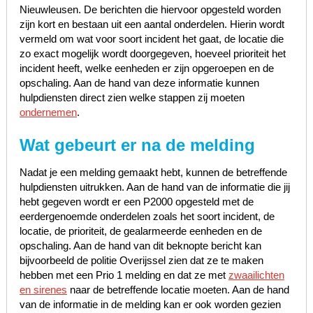
Nieuwleusen. De berichten die hiervoor opgesteld worden
zijn kort en bestaan uit een aantal onderdelen. Hierin wordt
vermeld om wat voor soort incident het gaat, de locatie die
zo exact mogelijk wordt doorgegeven, hoeveel prioriteit het
incident heeft, welke eenheden er zijn opgeroepen en de
opschaling. Aan de hand van deze informatie kunnen
hulpdiensten direct zien welke stappen zij moeten
ondernemen
.
Wat gebeurt er na de melding
Nadat je een melding gemaakt hebt, kunnen de betreffende
hulpdiensten uitrukken. Aan de hand van de informatie die jij
hebt gegeven wordt er een P2000 opgesteld met de
eerdergenoemde onderdelen zoals het soort incident, de
locatie, de prioriteit, de gealarmeerde eenheden en de
opschaling. Aan de hand van dit beknopte bericht kan
bijvoorbeeld de politie Overijssel zien dat ze te maken
hebben met een Prio 1 melding en dat ze met
zwaailichten
en sirenes
naar de betreffende locatie moeten. Aan de hand
van de informatie in de melding kan er ook worden gezien