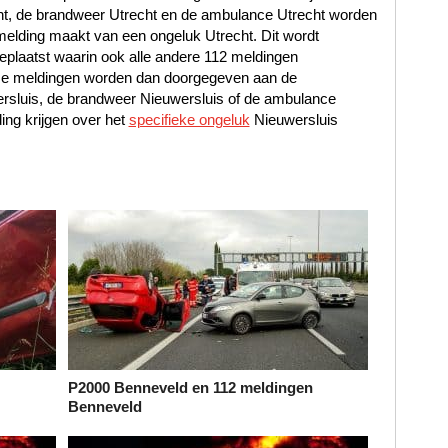
cht, de brandweer Utrecht en de ambulance Utrecht worden
elding maakt van een ongeluk Utrecht. Dit wordt
geplaatst waarin ook alle andere 112 meldingen
Deze meldingen worden dan doorgegeven aan de
ersluis, de brandweer Nieuwersluis of de ambulance
ng krijgen over het
specifieke ongeluk
Nieuwersluis
P2000 Benneveld en 112 meldingen
Benneveld