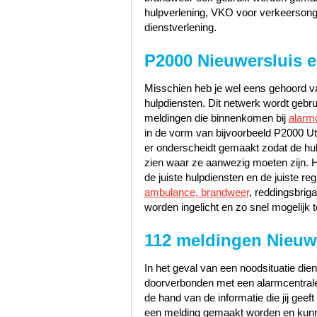
hulpverlening, VKO voor verkeerson
dienstverlening.
P2000 Nieuwersluis e
Misschien heb je wel eens gehoord va
hulpdiensten. Dit netwerk wordt gebr
meldingen die binnenkomen bij
alarm
in de vorm van bijvoorbeeld P2000 Ut
er onderscheidt gemaakt zodat de hu
zien waar ze aanwezig moeten zijn. 
de juiste hulpdiensten en de juiste 
ambulance, brandweer
, reddingsbrig
worden ingelicht en zo snel mogelijk t
112 meldingen Nieuw
In het geval van een noodsituatie dien
doorverbonden met een alarmcentrale 
de hand van de informatie die jij geef
een melding gemaakt worden en kunn