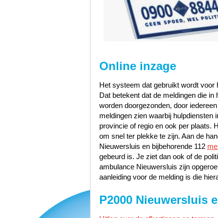
Online inzage
Het systeem dat gebruikt wordt voor h
Dat betekent dat de meldingen die i
worden doorgezonden, door iedereen te
meldingen zien waarbij hulpdiensten i
provincie of regio en ook per plaats. 
om snel ter plekke te zijn. Aan de h
Nieuwersluis en bijbehorende 112
mel
gebeurd is. Je ziet dan ook of de pol
ambulance Nieuwersluis zijn opgeroe
aanleiding voor de melding is die hier
P2000 Nieuwersluis e