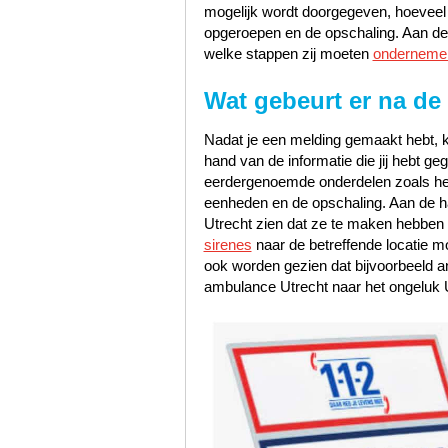
mogelijk wordt doorgegeven, hoeveel pr
opgeroepen en de opschaling. Aan de 
welke stappen zij moeten
onderneme
Wat gebeurt er na de
Nadat je een melding gemaakt hebt, k
hand van de informatie die jij hebt 
eerdergenoemde onderdelen zoals het s
eenheden en de opschaling. Aan de han
Utrecht zien dat ze te maken hebben
sirenes
naar de betreffende locatie m
ook worden gezien dat bijvoorbeeld a
ambulance Utrecht naar het ongeluk U