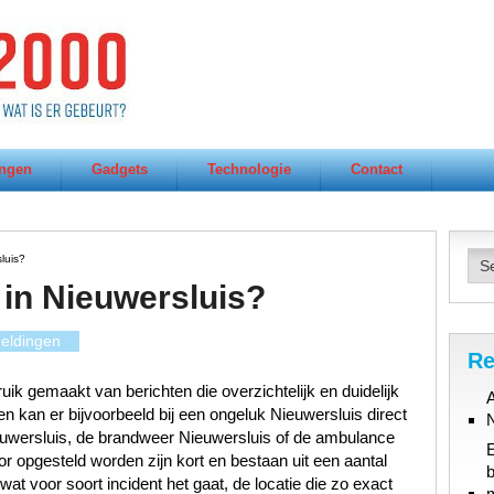
ngen
Gadgets
Technologie
Contact
luis?
in Nieuwersluis?
eldingen
Re
ik gemaakt van berichten die overzichtelijk en duidelijk
A
n kan er bijvoorbeeld bij een ongeluk Nieuwersluis direct
euwersluis, de brandweer Nieuwersluis of de ambulance
or opgesteld worden zijn kort en bestaan uit een aantal
b
at voor soort incident het gaat, de locatie die zo exact