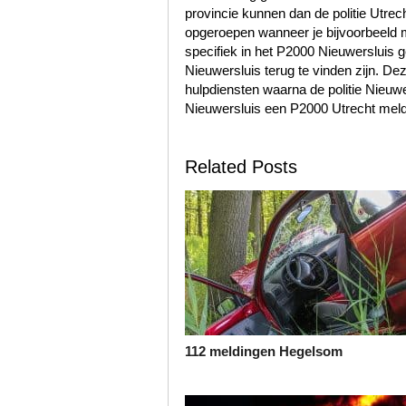
provincie kunnen dan de politie Utre
opgeroepen wanneer je bijvoorbeeld m
specifiek in het P2000 Nieuwersluis 
Nieuwersluis terug te vinden zijn. 
hulpdiensten waarna de politie Nieuw
Nieuwersluis een P2000 Utrecht meldi
Related Posts
112 meldingen Hegelsom