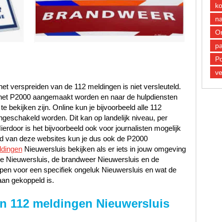
k
n
O
pa
Po
ve
et verspreiden van de 112 meldingen is niet versleuteld.
n het P2000 aangemaakt worden en naar de hulpdiensten
 bekijken zijn. Online kun je bijvoorbeeld alle 112
ngeschakeld worden. Dit kan op landelijk niveau, per
Hierdoor is het bijvoorbeeld ook voor journalisten mogelijk
and van deze websites kun je dus ook de P2000
dingen
Nieuwersluis bekijken als er iets in jouw omgeving
itie Nieuwersluis, de brandweer Nieuwersluis en de
pen voor een specifiek ongeluk Nieuwersluis en wat de
aan gekoppeld is.
n 112 meldingen Nieuwersluis