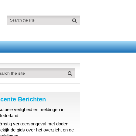
cente Berichten
ctuele veiligheid en meldingen in
Nederland
Ernstig verkeersongeval met doden
ekijk de gids over het overzicht en de
meldingen