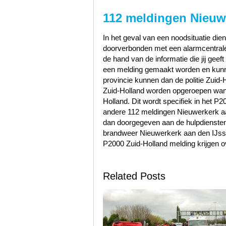
112 meldingen Nieuwe
In het geval van een noodsituatie dien
doorverbonden met een alarmcentrale 
de hand van de informatie die jij geef
een melding gemaakt worden en kunn
provincie kunnen dan de politie Zuid
Zuid-Holland worden opgeroepen wann
Holland. Dit wordt specifiek in het P
andere 112 meldingen Nieuwerkerk aa
dan doorgegeven aan de hulpdiensten 
brandweer Nieuwerkerk aan den IJss
P2000 Zuid-Holland melding krijgen o
Related Posts