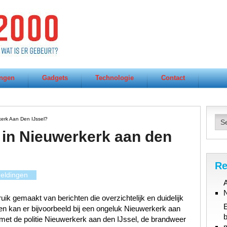
ngen
Gadgets
Technologie
Contact
erk Aan Den IJssel?
 in Nieuwerkerk aan den
Re
eldingen
A
ik gemaakt van berichten die overzichtelijk en duidelijk
en kan er bijvoorbeeld bij een ongeluk Nieuwerkerk aan
b
met de politie Nieuwerkerk aan den IJssel, de brandweer