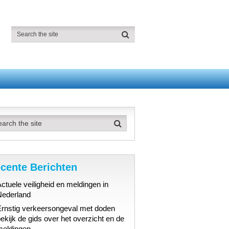
cente Berichten
ctuele veiligheid en meldingen in
Nederland
Ernstig verkeersongeval met doden
ekijk de gids over het overzicht en de
meldingen