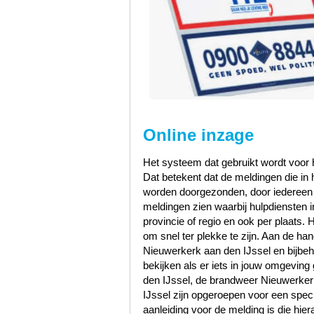
Online inzage
Het systeem dat gebruikt wordt voor h
Dat betekent dat de meldingen die i
worden doorgezonden, door iedereen te
meldingen zien waarbij hulpdiensten i
provincie of regio en ook per plaats. 
om snel ter plekke te zijn. Aan de h
Nieuwerkerk aan den IJssel en bijbe
bekijken als er iets in jouw omgeving 
den IJssel, de brandweer Nieuwerke
IJssel zijn opgeroepen voor een spec
aanleiding voor de melding is die hier