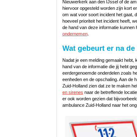
Nieuwerkerk aan den IJssel of de am
hiervoor opgesteld worden zijn kort e
om wat voor soort incident het gaat, 
hoeveel prioriteit het incident heeft
de hand van deze informatie kunnen h
ondernemen
.
Wat gebeurt er na de
Nadat je een melding gemaakt hebt, k
hand van de informatie die jij hebt 
eerdergenoemde onderdelen zoals het s
eenheden en de opschaling. Aan de han
Zuid-Holland zien dat ze te maken h
en sirenes
naar de betreffende locati
er ook worden gezien dat bijvoorbeel
ambulance Zuid-Holland naar het onge