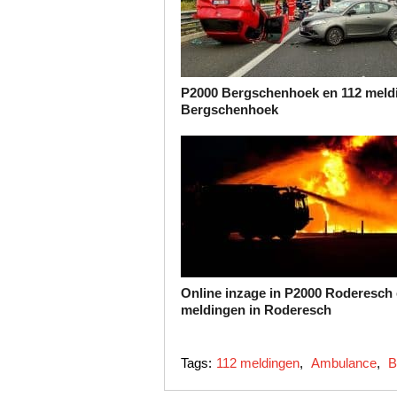
P2000 Bergschenhoek en 112 meld
Bergschenhoek
Online inzage in P2000 Roderesch 
meldingen in Roderesch
Tags:
112 meldingen
,
Ambulance
,
B