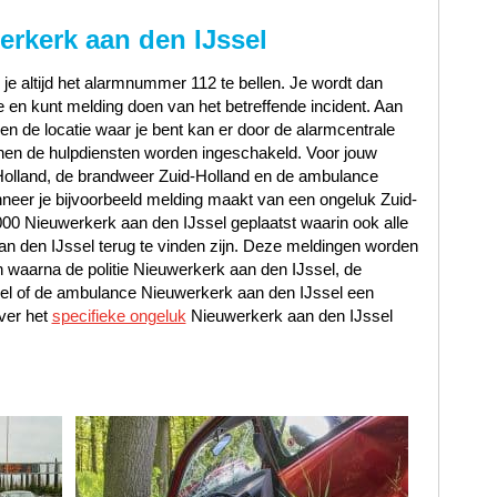
rkerk aan den IJssel
 je altijd het alarmnummer 112 te bellen. Je wordt dan
en kunt melding doen van het betreffende incident. Aan
t en de locatie waar je bent kan er door de alarmcentrale
en de hulpdiensten worden ingeschakeld. Voor jouw
-Holland, de brandweer Zuid-Holland en de ambulance
eer je bijvoorbeeld melding maakt van een ongeluk Zuid-
2000 Nieuwerkerk aan den IJssel geplaatst waarin ook alle
n den IJssel terug te vinden zijn. Deze meldingen worden
waarna de politie Nieuwerkerk aan den IJssel, de
el of de ambulance Nieuwerkerk aan den IJssel een
ver het
specifieke ongeluk
Nieuwerkerk aan den IJssel