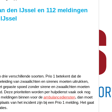
n den IJssel en 112 meldingen
IJssel
n drie verschillende soorten. Prio 1 betekent dat de
leiding van zwaailichten en sirenes moeten uitrukken,
met gepaste spoed zonder sirene en zwaailichten moeten
oed. Deze prioriteiten worden per hulpdienst vaak ook nog
 meldingen binnen voor de
ambulancediensten
, dan moet
laats van het incident zijn bij een Prio 1 melding. Het gaat
ties.