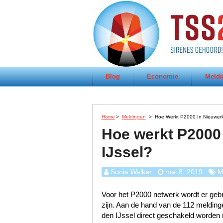
Blog
Economie
Meldi
Home
>
Meldingen
>
Hoe Werkt P2000 In Nieuwerk
Hoe werkt P2000
IJssel?
Sonia Walker
mei 8, 2019
M
Voor het P2000 netwerk wordt er gebru
zijn. Aan de hand van de 112 melding
den IJssel direct geschakeld worden 