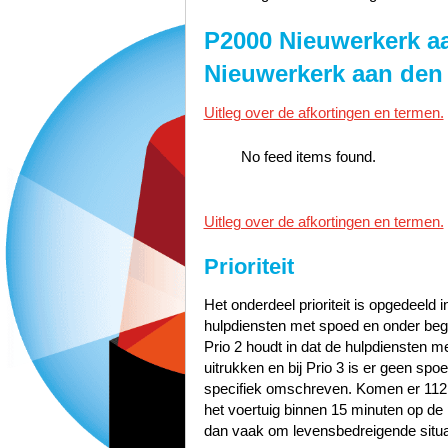
P2000 Nieuwerkerk aa
Nieuwerkerk aan den 
Uitleg over de afkortingen en termen.
No feed items found.
Uitleg over de afkortingen en termen.
Prioriteit
Het onderdeel prioriteit is opgedeeld i
hulpdiensten met spoed en onder bege
Prio 2 houdt in dat de hulpdiensten 
uitrukken en bij Prio 3 is er geen sp
specifiek omschreven. Komen er 112
het voertuig binnen 15 minuten op de p
dan vaak om levensbedreigende situa