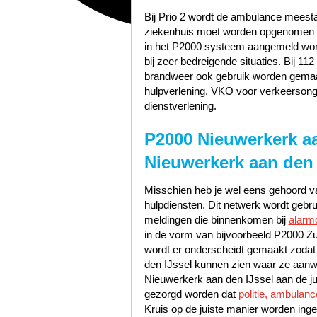
Bij Prio 2 wordt de ambulance meest
ziekenhuis moet worden opgenomen zo
in het P2000 systeem aangemeld word
bij zeer bedreigende situaties. Bij 1
brandweer ook gebruik worden gemaak
hulpverlening, VKO voor verkeerson
dienstverlening.
P2000 Nieuwerkerk aa
Nieuwerkerk aan den 
Misschien heb je wel eens gehoord va
hulpdiensten. Dit netwerk wordt gebr
meldingen die binnenkomen bij
alarm
in de vorm van bijvoorbeeld P2000 Zu
wordt er onderscheidt gemaakt zodat
den IJssel kunnen zien waar ze aanw
Nieuwerkerk aan den IJssel aan de jui
gezorgd worden dat
politie, ambulan
Kruis op de juiste manier worden ingel