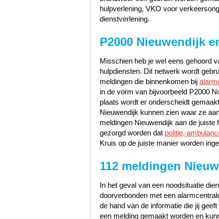
hulpverlening, VKO voor verkeerson
dienstverlening.
P2000 Nieuwendijk e
Misschien heb je wel eens gehoord va
hulpdiensten. Dit netwerk wordt gebr
meldingen die binnenkomen bij
alarm
in de vorm van bijvoorbeeld P2000 N
plaats wordt er onderscheidt gemaakt
Nieuwendijk kunnen zien waar ze aan
meldingen Nieuwendijk aan de juiste h
gezorgd worden dat
politie, ambulan
Kruis op de juiste manier worden ingel
112 meldingen Nieuw
In het geval van een noodsituatie dien
doorverbonden met een alarmcentrale 
de hand van de informatie die jij geef
een melding gemaakt worden en kunn