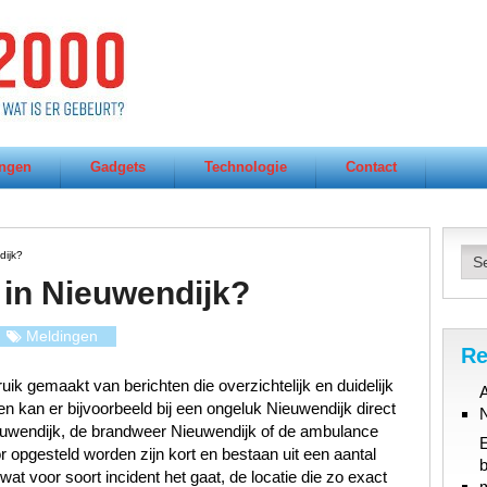
ngen
Gadgets
Technologie
Contact
dijk?
 in Nieuwendijk?
Meldingen
Re
ik gemaakt van berichten die overzichtelijk en duidelijk
A
n kan er bijvoorbeeld bij een ongeluk Nieuwendijk direct
euwendijk, de brandweer Nieuwendijk of de ambulance
r opgesteld worden zijn kort en bestaan uit een aantal
b
at voor soort incident het gaat, de locatie die zo exact