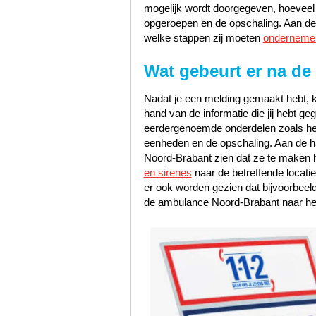
mogelijk wordt doorgegeven, hoeveel pr
opgeroepen en de opschaling. Aan de 
welke stappen zij moeten
onderneme
Wat gebeurt er na de
Nadat je een melding gemaakt hebt, k
hand van de informatie die jij hebt 
eerdergenoemde onderdelen zoals het s
eenheden en de opschaling. Aan de han
Noord-Brabant zien dat ze te maken 
en sirenes
naar de betreffende locati
er ook worden gezien dat bijvoorbee
de ambulance Noord-Brabant naar het