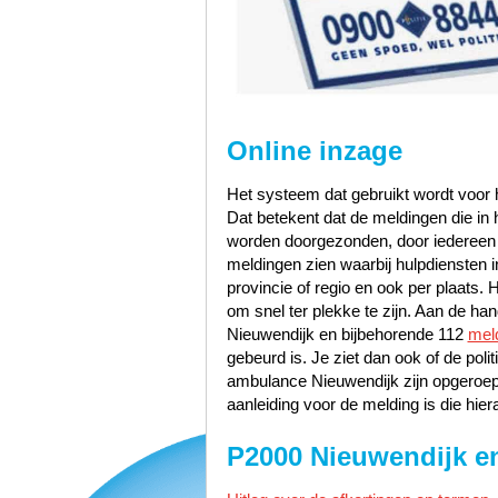
Online inzage
Het systeem dat gebruikt wordt voor h
Dat betekent dat de meldingen die i
worden doorgezonden, door iedereen te
meldingen zien waarbij hulpdiensten i
provincie of regio en ook per plaats. 
om snel ter plekke te zijn. Aan de h
Nieuwendijk en bijbehorende 112
mel
gebeurd is. Je ziet dan ook of de pol
ambulance Nieuwendijk zijn opgeroep
aanleiding voor de melding is die hier
P2000 Nieuwendijk e