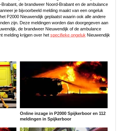
rd-Brabant, de brandweer Noord-Brabant en de ambulance
nneer je bijvoorbeeld melding maakt van een ongeluk
 het P2000 Nieuwendijk geplaatst waarin ook alle andere
vinden zijn. Deze meldingen worden dan doorgegeven aan
euwendijk, de brandweer Nieuwendijk of de ambulance
 melding krijgen over het
specifieke ongeluk
Nieuwendijk
Online inzage in P2000 Spijkerboor en 112
meldingen in Spijkerboor