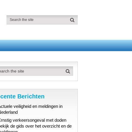
cente Berichten
ctuele veiligheid en meldingen in
Nederland
Ernstig verkeersongeval met doden
ekijk de gids over het overzicht en de
meldingen