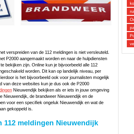
k
n
O
pa
Po
ve
et verspreiden van de 112 meldingen is niet versleuteld.
n het P2000 aangemaakt worden en naar de hulpdiensten
 bekijken zijn. Online kun je bijvoorbeeld alle 112
ngeschakeld worden. Dit kan op landelijk niveau, per
Hierdoor is het bijvoorbeeld ook voor journalisten mogelijk
and van deze websites kun je dus ook de P2000
dingen
Nieuwendijk bekijken als er iets in jouw omgeving
itie Nieuwendijk, de brandweer Nieuwendijk en de
en voor een specifiek ongeluk Nieuwendijk en wat de
aan gekoppeld is.
n 112 meldingen Nieuwendijk