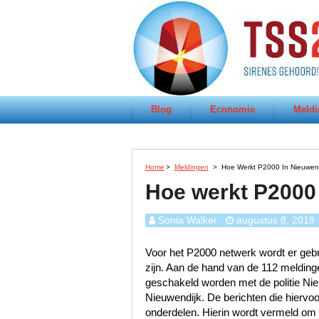
Blog
Economie
Meldi
Home
>
Meldingen
>
Hoe Werkt P2000 In Nieuwen
Hoe werkt P2000
Sonia Walker
augustus 8, 2019
Voor het P2000 netwerk wordt er gebru
zijn. Aan de hand van de 112 meldinge
geschakeld worden met de politie Ni
Nieuwendijk. De berichten die hiervoo
onderdelen. Hierin wordt vermeld om w