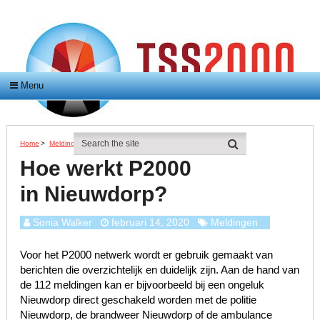
Menu
Home
>
Meldingen
>
Hoe Werkt P2000 In Nieuwdorp?
Hoe werkt P2000
in Nieuwdorp?
Sonia Walker
februari 14, 2020
Meldingen
Voor het P2000 netwerk wordt er gebruik gemaakt van
berichten die overzichtelijk en duidelijk zijn. Aan de hand van
de 112 meldingen kan er bijvoorbeeld bij een ongeluk
Nieuwdorp direct geschakeld worden met de politie
Nieuwdorp, de brandweer Nieuwdorp of de ambulance