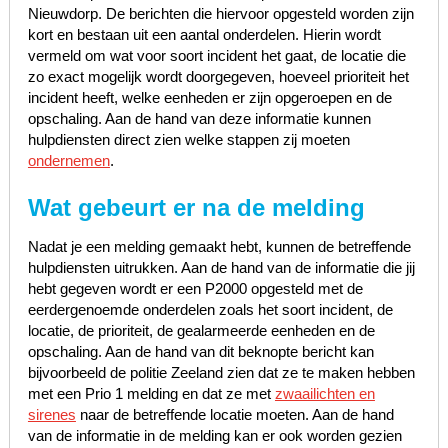
Nieuwdorp. De berichten die hiervoor opgesteld worden zijn
kort en bestaan uit een aantal onderdelen. Hierin wordt
vermeld om wat voor soort incident het gaat, de locatie die
zo exact mogelijk wordt doorgegeven, hoeveel prioriteit het
incident heeft, welke eenheden er zijn opgeroepen en de
opschaling. Aan de hand van deze informatie kunnen
hulpdiensten direct zien welke stappen zij moeten
ondernemen
.
Wat gebeurt er na de melding
Nadat je een melding gemaakt hebt, kunnen de betreffende
hulpdiensten uitrukken. Aan de hand van de informatie die jij
hebt gegeven wordt er een P2000 opgesteld met de
eerdergenoemde onderdelen zoals het soort incident, de
locatie, de prioriteit, de gealarmeerde eenheden en de
opschaling. Aan de hand van dit beknopte bericht kan
bijvoorbeeld de politie Zeeland zien dat ze te maken hebben
met een Prio 1 melding en dat ze met
zwaailichten en
sirenes
naar de betreffende locatie moeten. Aan de hand
van de informatie in de melding kan er ook worden gezien