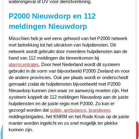
waterongeval of DV voor dienstverlening.
P2000 Nieuwdorp en 112
meldingen Nieuwdorp
Misschien heb je wel eens gehoord van het P2000 netwerk
met betrekking tot het uitrukken van hulpdiensten. Dit
netwerk wordt gebruikt door meerdere hulpdiensten aan de
hand van 112 meldingen die binnenkomen bij
alarmcentrales
. Door heel Nederland wordt dit systeem
gebruikt in de vorm van bijvoorbeeld P2000 Zeeland en voor
de andere provincies. Ook per plaats wordt er onderscheidt
gemaakt zodat de hulpdiensten bijvoorbeeld met P2000
Nieuwdorp kunnen zien waar ze aanwezig moeten zijn. Het
systeem koppelt de 112 meldingen Nieuwdorp aan de juiste
hulpdiensten en de juiste regio met P2000. Zo kan er
gezorgd worden dat
politie, ambulance, brandweer
,
reddingsbrigades, het KNRM en het Rode Kruis op de juiste
manier worden ingelicht en zo snel mogelijk ter plekke
kunnen zijn.