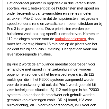
Het onderdeel prioriteit is opgedeeld in drie verschillende
soorten. Prio 1 betekent dat de hulpdiensten met spoed en
onder begeleiding van zwaailichten en sirenes moeten
uitrukken, Prio 2 houdt in dat de hulpdiensten met gepaste
spoed zonder sirene en zwaailichten moeten uitrukken en bij
Prio 3 is er geen spoed. Deze prioriteiten worden per
hulpdienst vaak ook nog specifiek omschreven. Komen er
112 meldingen binnen voor de
ambulancediensten
, dan
moet het voertuig binnen 15 minuten op de plaats van het
incident zijn bij een Prio 1 melding. Het gaat dan vaak om
levensbedreigende situaties.
Bij Prio 2 wordt de ambulance meestal opgeroepen voor
iemand die met spoed in het ziekenhuis moet worden
opgenomen zonder dat het levensbedreigend is. Bij 112
meldingen die in het P2000 systeem aangemeld worden
voor de brandweer geldt ook dat Prio 1 wordt gebruikt bij
zeer bedreigende situaties. Bij 112 meldingen in het P2000
systeem kan er door de brandweer ook gebruik worden
gemaakt van afkortingen zoals: BR bij brand, HV voor
hulpverlening, VKO voor verkeersongeval, WO voor een