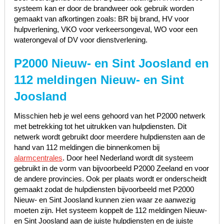
systeem kan er door de brandweer ook gebruik worden
gemaakt van afkortingen zoals: BR bij brand, HV voor
hulpverlening, VKO voor verkeersongeval, WO voor een
waterongeval of DV voor dienstverlening.
P2000 Nieuw- en Sint Joosland en
112 meldingen Nieuw- en Sint
Joosland
Misschien heb je wel eens gehoord van het P2000 netwerk
met betrekking tot het uitrukken van hulpdiensten. Dit
netwerk wordt gebruikt door meerdere hulpdiensten aan de
hand van 112 meldingen die binnenkomen bij
alarmcentrales
. Door heel Nederland wordt dit systeem
gebruikt in de vorm van bijvoorbeeld P2000 Zeeland en voor
de andere provincies. Ook per plaats wordt er onderscheidt
gemaakt zodat de hulpdiensten bijvoorbeeld met P2000
Nieuw- en Sint Joosland kunnen zien waar ze aanwezig
moeten zijn. Het systeem koppelt de 112 meldingen Nieuw-
en Sint Joosland aan de juiste hulpdiensten en de juiste