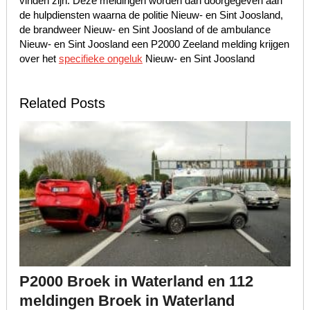
vinden zijn. Deze meldingen worden dan doorgegeven aan
de hulpdiensten waarna de politie Nieuw- en Sint Joosland,
de brandweer Nieuw- en Sint Joosland of de ambulance
Nieuw- en Sint Joosland een P2000 Zeeland melding krijgen
over het
specifieke ongeluk
Nieuw- en Sint Joosland
Related Posts
P2000 Broek in Waterland en 112
meldingen Broek in Waterland