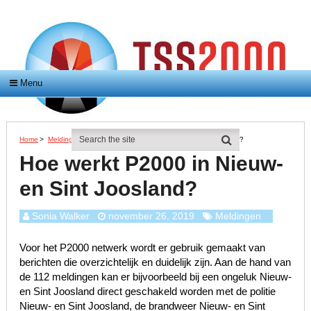
Menu
Home
>
Meldingen
>
Hoe Werkt P2000 In Nieuw- En Sint Joosland?
Hoe werkt P2000 in Nieuw-
en Sint Joosland?
Sonia Walker
november 26, 2019
Meldingen
Voor het P2000 netwerk wordt er gebruik gemaakt van
berichten die overzichtelijk en duidelijk zijn. Aan de hand van
de 112 meldingen kan er bijvoorbeeld bij een ongeluk Nieuw-
en Sint Joosland direct geschakeld worden met de politie
Nieuw- en Sint Joosland, de brandweer Nieuw- en Sint