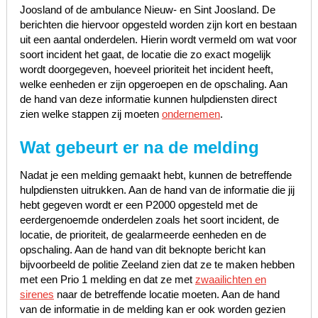
Joosland of de ambulance Nieuw- en Sint Joosland. De
berichten die hiervoor opgesteld worden zijn kort en bestaan
uit een aantal onderdelen. Hierin wordt vermeld om wat voor
soort incident het gaat, de locatie die zo exact mogelijk
wordt doorgegeven, hoeveel prioriteit het incident heeft,
welke eenheden er zijn opgeroepen en de opschaling. Aan
de hand van deze informatie kunnen hulpdiensten direct
zien welke stappen zij moeten
ondernemen
.
Wat gebeurt er na de melding
Nadat je een melding gemaakt hebt, kunnen de betreffende
hulpdiensten uitrukken. Aan de hand van de informatie die jij
hebt gegeven wordt er een P2000 opgesteld met de
eerdergenoemde onderdelen zoals het soort incident, de
locatie, de prioriteit, de gealarmeerde eenheden en de
opschaling. Aan de hand van dit beknopte bericht kan
bijvoorbeeld de politie Zeeland zien dat ze te maken hebben
met een Prio 1 melding en dat ze met
zwaailichten en
sirenes
naar de betreffende locatie moeten. Aan de hand
van de informatie in de melding kan er ook worden gezien