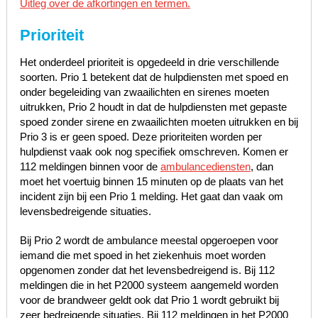
Uitleg over de afkortingen en termen.
Prioriteit
Het onderdeel prioriteit is opgedeeld in drie verschillende
soorten. Prio 1 betekent dat de hulpdiensten met spoed en
onder begeleiding van zwaailichten en sirenes moeten
uitrukken, Prio 2 houdt in dat de hulpdiensten met gepaste
spoed zonder sirene en zwaailichten moeten uitrukken en bij
Prio 3 is er geen spoed. Deze prioriteiten worden per
hulpdienst vaak ook nog specifiek omschreven. Komen er
112 meldingen binnen voor de
ambulancediensten
, dan
moet het voertuig binnen 15 minuten op de plaats van het
incident zijn bij een Prio 1 melding. Het gaat dan vaak om
levensbedreigende situaties.
Bij Prio 2 wordt de ambulance meestal opgeroepen voor
iemand die met spoed in het ziekenhuis moet worden
opgenomen zonder dat het levensbedreigend is. Bij 112
meldingen die in het P2000 systeem aangemeld worden
voor de brandweer geldt ook dat Prio 1 wordt gebruikt bij
zeer bedreigende situaties. Bij 112 meldingen in het P2000