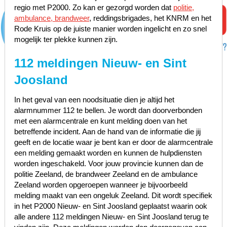
regio met P2000. Zo kan er gezorgd worden dat
politie,
ambulance, brandweer
, reddingsbrigades, het KNRM en het
Rode Kruis op de juiste manier worden ingelicht en zo snel
mogelijk ter plekke kunnen zijn.
112 meldingen Nieuw- en Sint
Joosland
In het geval van een noodsituatie dien je altijd het
alarmnummer 112 te bellen. Je wordt dan doorverbonden
met een alarmcentrale en kunt melding doen van het
betreffende incident. Aan de hand van de informatie die jij
geeft en de locatie waar je bent kan er door de alarmcentrale
een melding gemaakt worden en kunnen de hulpdiensten
worden ingeschakeld. Voor jouw provincie kunnen dan de
politie Zeeland, de brandweer Zeeland en de ambulance
Zeeland worden opgeroepen wanneer je bijvoorbeeld
melding maakt van een ongeluk Zeeland. Dit wordt specifiek
in het P2000 Nieuw- en Sint Joosland geplaatst waarin ook
alle andere 112 meldingen Nieuw- en Sint Joosland terug te