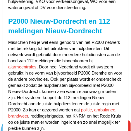
hulpverlening, VKO voor verkeersongeval, WO voor een
waterongeval of DV voor dienstverlening.
P2000 Nieuw-Dordrecht en 112
meldingen Nieuw-Dordrecht
Misschien heb je wel eens gehoord van het P2000 netwerk
met betrekking tot het uitrukken van hulpdiensten. Dit
netwerk wordt gebruikt door meerdere hulpdiensten aan de
hand van 112 meldingen die binnenkomen bij
alarmcentrales
. Door heel Nederland wordt dit systeem
gebruikt in de vorm van bijvoorbeeld P2000 Drenthe en voor
de andere provincies. Ook per plaats wordt er onderscheidt
gemaakt zodat de hulpdiensten bijvoorbeeld met P2000
Nieuw-Dordrecht kunnen zien waar ze aanwezig moeten
zijn. Het systeem koppelt de 112 meldingen Nieuw-
Dordrecht aan de juiste hulpdiensten en de juiste regio met
P2000. Zo kan er gezorgd worden dat
politie, ambulance,
brandweer
, reddingsbrigades, het KNRM en het Rode Kruis
op de juiste manier worden ingelicht en zo snel mogelijk ter
plekke kunnen zijn.