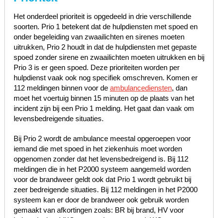
Het onderdeel prioriteit is opgedeeld in drie verschillende
soorten. Prio 1 betekent dat de hulpdiensten met spoed en
onder begeleiding van zwaailichten en sirenes moeten
uitrukken, Prio 2 houdt in dat de hulpdiensten met gepaste
spoed zonder sirene en zwaailichten moeten uitrukken en bij
Prio 3 is er geen spoed. Deze prioriteiten worden per
hulpdienst vaak ook nog specifiek omschreven. Komen er
112 meldingen binnen voor de
ambulancediensten
, dan
moet het voertuig binnen 15 minuten op de plaats van het
incident zijn bij een Prio 1 melding. Het gaat dan vaak om
levensbedreigende situaties.
Bij Prio 2 wordt de ambulance meestal opgeroepen voor
iemand die met spoed in het ziekenhuis moet worden
opgenomen zonder dat het levensbedreigend is. Bij 112
meldingen die in het P2000 systeem aangemeld worden
voor de brandweer geldt ook dat Prio 1 wordt gebruikt bij
zeer bedreigende situaties. Bij 112 meldingen in het P2000
systeem kan er door de brandweer ook gebruik worden
gemaakt van afkortingen zoals: BR bij brand, HV voor