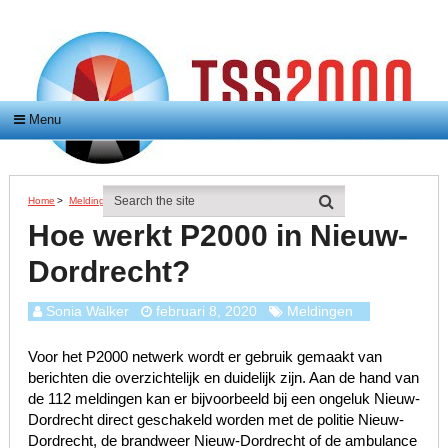
Menu
Home
>
Meldingen
>
Hoe Werkt P2000 In Nieuw-Dordrecht?
Hoe werkt P2000 in Nieuw-
Dordrecht?
Sonia Walker
februari 8, 2020
Meldingen
Voor het P2000 netwerk wordt er gebruik gemaakt van
berichten die overzichtelijk en duidelijk zijn. Aan de hand van
de 112 meldingen kan er bijvoorbeeld bij een ongeluk Nieuw-
Dordrecht direct geschakeld worden met de politie Nieuw-
Dordrecht, de brandweer Nieuw-Dordrecht of de ambulance