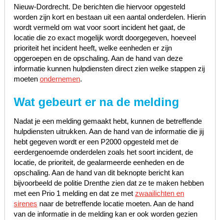
Nieuw-Dordrecht. De berichten die hiervoor opgesteld
worden zijn kort en bestaan uit een aantal onderdelen. Hierin
wordt vermeld om wat voor soort incident het gaat, de
locatie die zo exact mogelijk wordt doorgegeven, hoeveel
prioriteit het incident heeft, welke eenheden er zijn
opgeroepen en de opschaling. Aan de hand van deze
informatie kunnen hulpdiensten direct zien welke stappen zij
moeten
ondernemen
.
Wat gebeurt er na de melding
Nadat je een melding gemaakt hebt, kunnen de betreffende
hulpdiensten uitrukken. Aan de hand van de informatie die jij
hebt gegeven wordt er een P2000 opgesteld met de
eerdergenoemde onderdelen zoals het soort incident, de
locatie, de prioriteit, de gealarmeerde eenheden en de
opschaling. Aan de hand van dit beknopte bericht kan
bijvoorbeeld de politie Drenthe zien dat ze te maken hebben
met een Prio 1 melding en dat ze met
zwaailichten en
sirenes
naar de betreffende locatie moeten. Aan de hand
van de informatie in de melding kan er ook worden gezien