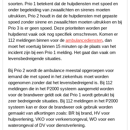
soorten. Prio 1 betekent dat de hulpdiensten met spoed en
onder begeleiding van zwaailichten en sirenes moeten
uitrukken, Prio 2 houdt in dat de hulpdiensten met gepaste
spoed zonder sirene en zwaailichten moeten uitrukken en bij
Prio 3 is er geen spoed. Deze prioriteiten worden per
hulpdienst vaak ook nog specifiek omschreven. Komen er
112 meldingen binnen voor de
ambulancediensten
, dan
moet het voertuig binnen 15 minuten op de plaats van het
incident zijn bij een Prio 1 melding. Het gaat dan vaak om
levensbedreigende situaties.
Bij Prio 2 wordt de ambulance meestal opgeroepen voor
iemand die met spoed in het ziekenhuis moet worden
opgenomen zonder dat het levensbedreigend is. Bij 112
meldingen die in het P2000 systeem aangemeld worden
voor de brandweer geldt ook dat Prio 1 wordt gebruikt bij
zeer bedreigende situaties. Bij 112 meldingen in het P2000
systeem kan er door de brandweer ook gebruik worden
gemaakt van afkortingen zoals: BR bij brand, HV voor
hulpverlening, VKO voor verkeersongeval, WO voor een
waterongeval of DV voor dienstverlening.