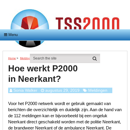
Menu
Home
>
Meldingen
>
Hoe Werkt P2000 In Neerkant?
Hoe werkt P2000
in Neerkant?
Sonia Walker
augustus 29, 2019
Meldingen
Voor het P2000 netwerk wordt er gebruik gemaakt van
berichten die overzichtelijk en duidelijk zijn. Aan de hand van
de 112 meldingen kan er bijvoorbeeld bij een ongeluk
Neerkant direct geschakeld worden met de politie Neerkant,
de brandweer Neerkant of de ambulance Neerkant. De