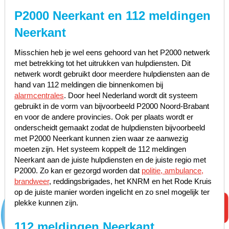
P2000 Neerkant en 112 meldingen
Neerkant
Misschien heb je wel eens gehoord van het P2000 netwerk
met betrekking tot het uitrukken van hulpdiensten. Dit
netwerk wordt gebruikt door meerdere hulpdiensten aan de
hand van 112 meldingen die binnenkomen bij
alarmcentrales
. Door heel Nederland wordt dit systeem
gebruikt in de vorm van bijvoorbeeld P2000 Noord-Brabant
en voor de andere provincies. Ook per plaats wordt er
onderscheidt gemaakt zodat de hulpdiensten bijvoorbeeld
met P2000 Neerkant kunnen zien waar ze aanwezig
moeten zijn. Het systeem koppelt de 112 meldingen
Neerkant aan de juiste hulpdiensten en de juiste regio met
P2000. Zo kan er gezorgd worden dat
politie, ambulance,
brandweer
, reddingsbrigades, het KNRM en het Rode Kruis
op de juiste manier worden ingelicht en zo snel mogelijk ter
plekke kunnen zijn.
112 meldingen Neerkant