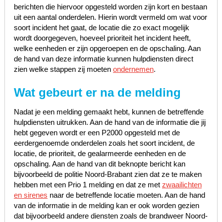
berichten die hiervoor opgesteld worden zijn kort en bestaan
uit een aantal onderdelen. Hierin wordt vermeld om wat voor
soort incident het gaat, de locatie die zo exact mogelijk
wordt doorgegeven, hoeveel prioriteit het incident heeft,
welke eenheden er zijn opgeroepen en de opschaling. Aan
de hand van deze informatie kunnen hulpdiensten direct
zien welke stappen zij moeten
ondernemen
.
Wat gebeurt er na de melding
Nadat je een melding gemaakt hebt, kunnen de betreffende
hulpdiensten uitrukken. Aan de hand van de informatie die jij
hebt gegeven wordt er een P2000 opgesteld met de
eerdergenoemde onderdelen zoals het soort incident, de
locatie, de prioriteit, de gealarmeerde eenheden en de
opschaling. Aan de hand van dit beknopte bericht kan
bijvoorbeeld de politie Noord-Brabant zien dat ze te maken
hebben met een Prio 1 melding en dat ze met
zwaailichten
en sirenes
naar de betreffende locatie moeten. Aan de hand
van de informatie in de melding kan er ook worden gezien
dat bijvoorbeeld andere diensten zoals de brandweer Noord-