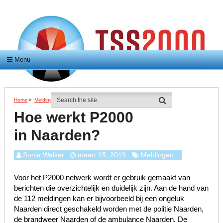
Menu
Home
>
Meldingen
>
Hoe Werkt P2000 In Naarden?
Hoe werkt P2000
in Naarden?
Sonia Walker
maart 15, 2019
Meldingen
Voor het P2000 netwerk wordt er gebruik gemaakt van
berichten die overzichtelijk en duidelijk zijn. Aan de hand van
de 112 meldingen kan er bijvoorbeeld bij een ongeluk
Naarden direct geschakeld worden met de politie Naarden,
de brandweer Naarden of de ambulance Naarden. De