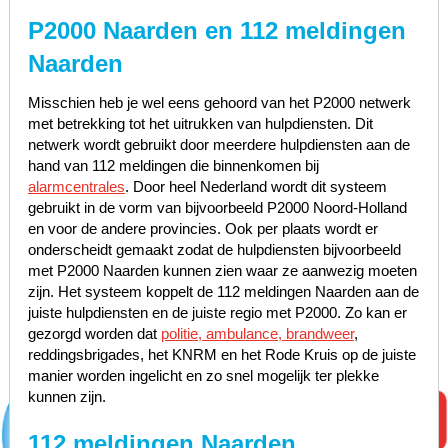
P2000 Naarden en 112 meldingen
Naarden
Misschien heb je wel eens gehoord van het P2000 netwerk
met betrekking tot het uitrukken van hulpdiensten. Dit
netwerk wordt gebruikt door meerdere hulpdiensten aan de
hand van 112 meldingen die binnenkomen bij
alarmcentrales
. Door heel Nederland wordt dit systeem
gebruikt in de vorm van bijvoorbeeld P2000 Noord-Holland
en voor de andere provincies. Ook per plaats wordt er
onderscheidt gemaakt zodat de hulpdiensten bijvoorbeeld
met P2000 Naarden kunnen zien waar ze aanwezig moeten
zijn. Het systeem koppelt de 112 meldingen Naarden aan de
juiste hulpdiensten en de juiste regio met P2000. Zo kan er
gezorgd worden dat
politie, ambulance, brandweer
,
reddingsbrigades, het KNRM en het Rode Kruis op de juiste
manier worden ingelicht en zo snel mogelijk ter plekke
kunnen zijn.
112 meldingen Naarden