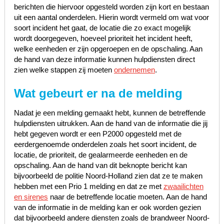
berichten die hiervoor opgesteld worden zijn kort en bestaan
uit een aantal onderdelen. Hierin wordt vermeld om wat voor
soort incident het gaat, de locatie die zo exact mogelijk
wordt doorgegeven, hoeveel prioriteit het incident heeft,
welke eenheden er zijn opgeroepen en de opschaling. Aan
de hand van deze informatie kunnen hulpdiensten direct
zien welke stappen zij moeten
ondernemen
.
Wat gebeurt er na de melding
Nadat je een melding gemaakt hebt, kunnen de betreffende
hulpdiensten uitrukken. Aan de hand van de informatie die jij
hebt gegeven wordt er een P2000 opgesteld met de
eerdergenoemde onderdelen zoals het soort incident, de
locatie, de prioriteit, de gealarmeerde eenheden en de
opschaling. Aan de hand van dit beknopte bericht kan
bijvoorbeeld de politie Noord-Holland zien dat ze te maken
hebben met een Prio 1 melding en dat ze met
zwaailichten
en sirenes
naar de betreffende locatie moeten. Aan de hand
van de informatie in de melding kan er ook worden gezien
dat bijvoorbeeld andere diensten zoals de brandweer Noord-