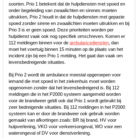
soorten. Prio 1 betekent dat de hulpdiensten met spoed en
onder begeleiding van zwaailichten en sirenes moeten
uitrukken, Prio 2 houdt in dat de hulpdiensten met gepaste
spoed zonder sirene en zwaailichten moeten uitrukken en bij
Prio 3 is er geen spoed. Deze prioriteiten worden per
hulpdienst vaak ook nog specifiek omschreven. Komen er
112 meldingen binnen voor de
ambulancediensten
, dan
moet het voertuig binnen 15 minuten op de plaats van het
incident zijn bij een Prio 1 melding. Het gaat dan vaak om
levensbedreigende situaties.
Bij Prio 2 wordt de ambulance meestal opgeroepen voor
iemand die met spoed in het ziekenhuis moet worden
opgenomen zonder dat het levensbedreigend is. Bij 112
meldingen die in het P2000 systeem aangemeld worden
voor de brandweer geldt ook dat Prio 1 wordt gebruikt bij
zeer bedreigende situaties. Bij 112 meldingen in het P2000
systeem kan er door de brandweer ook gebruik worden
gemaakt van afkortingen zoals: BR bij brand, HV voor
hulpverlening, VKO voor verkeersongeval, WO voor een
waterongeval of DV voor dienstverlening.