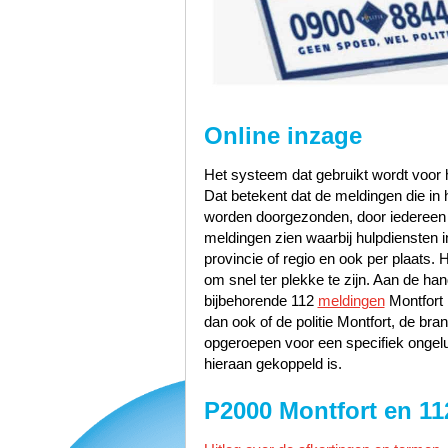
Online inzage
Het systeem dat gebruikt wordt voor h
Dat betekent dat de meldingen die i
worden doorgezonden, door iedereen te
meldingen zien waarbij hulpdiensten i
provincie of regio en ook per plaats. 
om snel ter plekke te zijn. Aan de h
bijbehorende 112
meldingen
Montfort 
dan ook of de politie Montfort, de br
opgeroepen voor een specifiek ongelu
hieraan gekoppeld is.
P2000 Montfort en 11