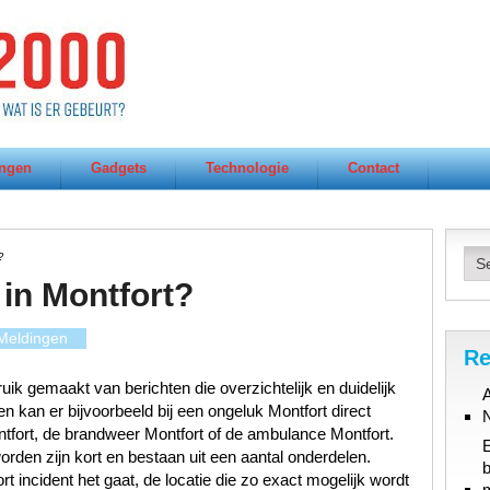
ngen
Gadgets
Technologie
Contact
?
in Montfort?
Meldingen
Re
ik gemaakt van berichten die overzichtelijk en duidelijk
A
n kan er bijvoorbeeld bij een ongeluk Montfort direct
tfort, de brandweer Montfort of de ambulance Montfort.
orden zijn kort en bestaan uit een aantal onderdelen.
b
t incident het gaat, de locatie die zo exact mogelijk wordt