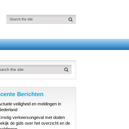
cente Berichten
ctuele veiligheid en meldingen in
Nederland
Ernstig verkeersongeval met doden
ekijk de gids over het overzicht en de
meldingen