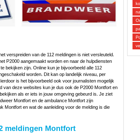
k
n
O
pa
Po
ve
et verspreiden van de 112 meldingen is niet versleuteld.
n het P2000 aangemaakt worden en naar de hulpdiensten
 bekijken zijn. Online kun je bijvoorbeeld alle 112
ngeschakeld worden. Dit kan op landelijk niveau, per
Hierdoor is het bijvoorbeeld ook voor journalisten mogelijk
and van deze websites kun je dus ook de P2000 Montfort en
bekijken als er iets in jouw omgeving gebeurd is. Je ziet
andweer Montfort en de ambulance Montfort zijn
k Montfort en wat de aanleiding voor de melding is die
2 meldingen Montfort