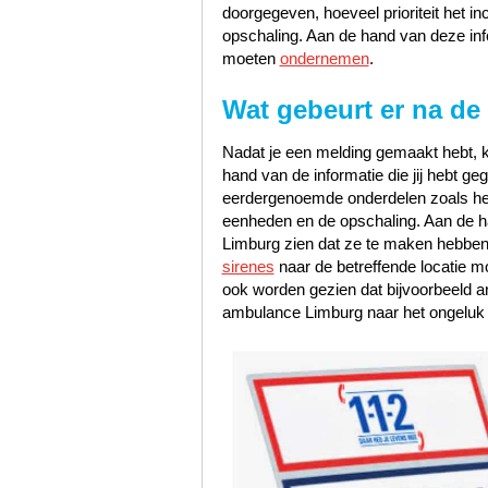
doorgegeven, hoeveel prioriteit het i
opschaling. Aan de hand van deze inf
moeten
ondernemen
.
Wat gebeurt er na de
Nadat je een melding gemaakt hebt, k
hand van de informatie die jij hebt 
eerdergenoemde onderdelen zoals het s
eenheden en de opschaling. Aan de han
Limburg zien dat ze te maken hebben
sirenes
naar de betreffende locatie m
ook worden gezien dat bijvoorbeeld 
ambulance Limburg naar het ongeluk 