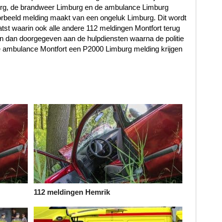
burg, de brandweer Limburg en de ambulance Limburg
rbeeld melding maakt van een ongeluk Limburg. Dit wordt
atst waarin ook alle andere 112 meldingen Montfort terug
n dan doorgegeven aan de hulpdiensten waarna de politie
de ambulance Montfort een P2000 Limburg melding krijgen
112 meldingen Hemrik