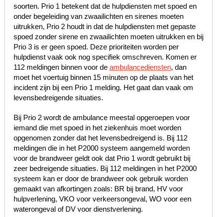
soorten. Prio 1 betekent dat de hulpdiensten met spoed en
onder begeleiding van zwaailichten en sirenes moeten
uitrukken, Prio 2 houdt in dat de hulpdiensten met gepaste
spoed zonder sirene en zwaailichten moeten uitrukken en bij
Prio 3 is er geen spoed. Deze prioriteiten worden per
hulpdienst vaak ook nog specifiek omschreven. Komen er
112 meldingen binnen voor de
ambulancediensten
, dan
moet het voertuig binnen 15 minuten op de plaats van het
incident zijn bij een Prio 1 melding. Het gaat dan vaak om
levensbedreigende situaties.
Bij Prio 2 wordt de ambulance meestal opgeroepen voor
iemand die met spoed in het ziekenhuis moet worden
opgenomen zonder dat het levensbedreigend is. Bij 112
meldingen die in het P2000 systeem aangemeld worden
voor de brandweer geldt ook dat Prio 1 wordt gebruikt bij
zeer bedreigende situaties. Bij 112 meldingen in het P2000
systeem kan er door de brandweer ook gebruik worden
gemaakt van afkortingen zoals: BR bij brand, HV voor
hulpverlening, VKO voor verkeersongeval, WO voor een
waterongeval of DV voor dienstverlening.