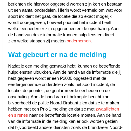
berichten die hiervoor opgesteld worden zijn kort en bestaan
uit een aantal onderdelen. Hierin wordt vermeld om wat voor
soort incident het gaat, de locatie die zo exact mogelijk
wordt doorgegeven, hoeveel prioriteit het incident heeft,
welke eenheden er zijn opgeroepen en de opschaling. Aan
de hand van deze informatie kunnen hulpdiensten direct
zien welke stappen zij moeten
ondernemen
.
Wat gebeurt er na de melding
Nadat je een melding gemaakt hebt, kunnen de betreffende
hulpdiensten uitrukken. Aan de hand van de informatie die jij
hebt gegeven wordt er een P2000 opgesteld met de
eerdergenoemde onderdelen zoals het soort incident, de
locatie, de prioriteit, de gealarmeerde eenheden en de
opschaling. Aan de hand van dit beknopte bericht kan
bijvoorbeeld de politie Noord-Brabant zien dat ze te maken
hebben met een Prio 1 melding en dat ze met
zwaailichten
en sirenes
naar de betreffende locatie moeten. Aan de hand
van de informatie in de melding kan er ook worden gezien
dat bijvoorbeeld andere diensten zoals de brandweer Noord-