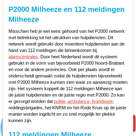
P2000 Milheeze en 112 meldingen
Milheeze
Misschien heb je wel eens gehoord van het P2000 netwerk
met betrekking tot het uitrukken van hulpdiensten. Dit
netwerk wordt gebruikt door meerdere hulpdiensten aan de
hand van 112 meldingen die binnenkomen bij
alarmcentrales
. Door heel Nederland wordt dit systeem
gebruikt in de vorm van bijvoorbeeld P2000 Noord-Brabant
en voor de andere provincies. Ook per plaats wordt er
onderscheidt gemaakt zodat de hulpdiensten bijvoorbeeld
met P2000 Milheeze kunnen zien waar ze aanwezig moeten
zijn. Het systeem koppelt de 112 meldingen Milheeze aan
de juiste hulpdiensten en de juiste regio met P2000. Zo kan
er gezorgd worden dat
politie, ambulance, brandweer
,
reddingsbrigades, het KNRM en het Rode Kruis op de juiste
manier worden ingelicht en zo snel mogelijk ter plekke
kunnen zijn.
112 meldingen Milheeze