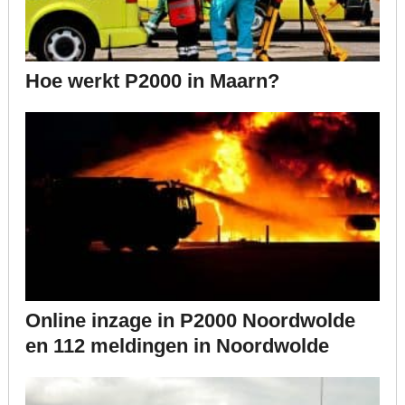
Hoe werkt P2000 in Maarn?
Online inzage in P2000 Noordwolde
en 112 meldingen in Noordwolde