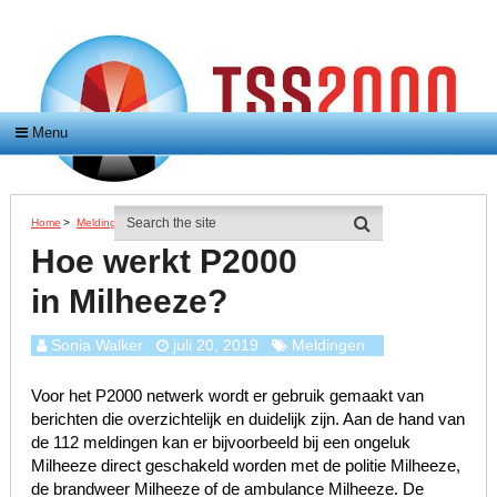
Menu
Home
>
Meldingen
>
Hoe Werkt P2000 In Milheeze?
Hoe werkt P2000
in Milheeze?
Sonia Walker
juli 20, 2019
Meldingen
Voor het P2000 netwerk wordt er gebruik gemaakt van
berichten die overzichtelijk en duidelijk zijn. Aan de hand van
de 112 meldingen kan er bijvoorbeeld bij een ongeluk
Milheeze direct geschakeld worden met de politie Milheeze,
de brandweer Milheeze of de ambulance Milheeze. De