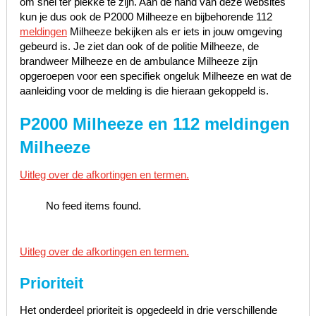
om snel ter plekke te zijn. Aan de hand van deze websites
kun je dus ook de P2000 Milheeze en bijbehorende 112
meldingen
Milheeze bekijken als er iets in jouw omgeving
gebeurd is. Je ziet dan ook of de politie Milheeze, de
brandweer Milheeze en de ambulance Milheeze zijn
opgeroepen voor een specifiek ongeluk Milheeze en wat de
aanleiding voor de melding is die hieraan gekoppeld is.
P2000 Milheeze en 112 meldingen
Milheeze
Uitleg over de afkortingen en termen.
No feed items found.
Uitleg over de afkortingen en termen.
Prioriteit
Het onderdeel prioriteit is opgedeeld in drie verschillende