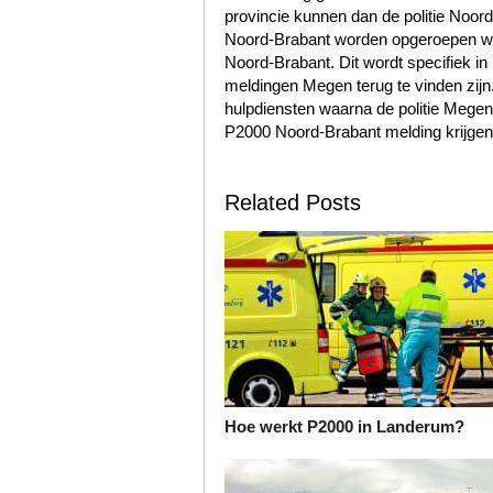
provincie kunnen dan de politie Noo
Noord-Brabant worden opgeroepen wa
Noord-Brabant. Dit wordt specifiek i
meldingen Megen terug te vinden zi
hulpdiensten waarna de politie Meg
P2000 Noord-Brabant melding krijgen
Related Posts
Hoe werkt P2000 in Landerum?