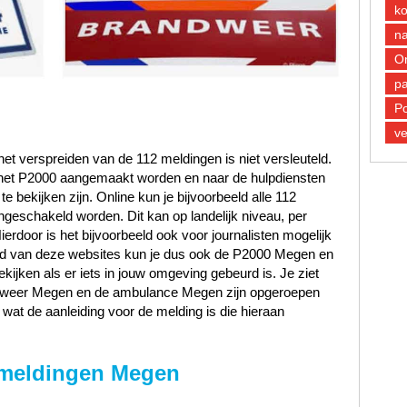
k
n
O
pa
Po
ve
et verspreiden van de 112 meldingen is niet versleuteld.
n het P2000 aangemaakt worden en naar de hulpdiensten
 bekijken zijn. Online kun je bijvoorbeeld alle 112
ngeschakeld worden. Dit kan op landelijk niveau, per
Hierdoor is het bijvoorbeeld ook voor journalisten mogelijk
and van deze websites kun je dus ook de P2000 Megen en
ijken als er iets in jouw omgeving gebeurd is. Je ziet
andweer Megen en de ambulance Megen zijn opgeroepen
wat de aanleiding voor de melding is die hieraan
 meldingen Megen