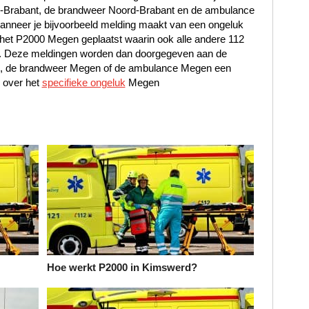
rd-Brabant, de brandweer Noord-Brabant en de ambulance
nneer je bijvoorbeeld melding maakt van een ongeluk
n het P2000 Megen geplaatst waarin ook alle andere 112
jn. Deze meldingen worden dan doorgegeven aan de
en, de brandweer Megen of de ambulance Megen een
 over het
specifieke ongeluk
Megen
Hoe werkt P2000 in Kimswerd?