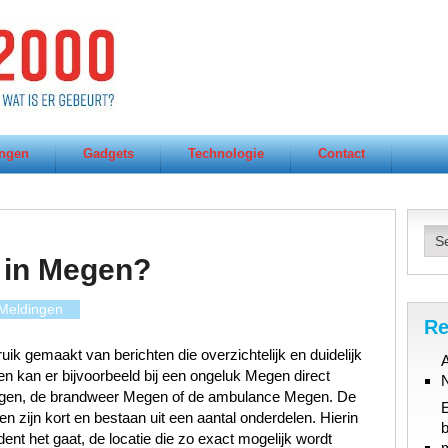
ngen
Gadgets
Technologie
Contact
 in Megen?
Meldingen
Re
ik gemaakt van berichten die overzichtelijk en duidelijk
A
n kan er bijvoorbeeld bij een ongeluk Megen direct
egen, de brandweer Megen of de ambulance Megen. De
n zijn kort en bestaan uit een aantal onderdelen. Hierin
b
ent het gaat, de locatie die zo exact mogelijk wordt