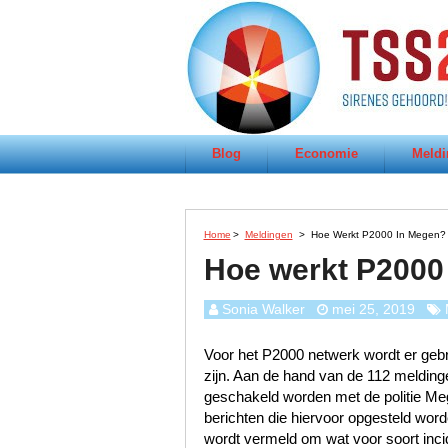
Blog
Economie
Meldi
Home
>
Meldingen
>
Hoe Werkt P2000 In Megen?
Hoe werkt P2000
Sonia Walker
mei 25, 2019
Voor het P2000 netwerk wordt er gebru
zijn. Aan de hand van de 112 meldinge
geschakeld worden met de politie M
berichten die hiervoor opgesteld worde
wordt vermeld om wat voor soort incid