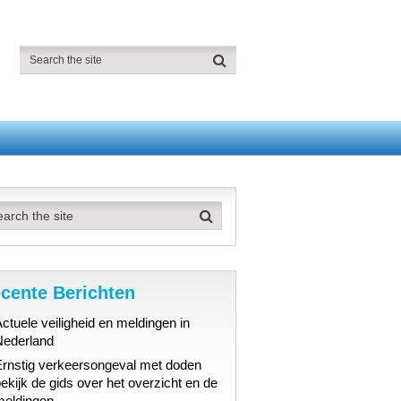
cente Berichten
ctuele veiligheid en meldingen in
Nederland
Ernstig verkeersongeval met doden
ekijk de gids over het overzicht en de
meldingen