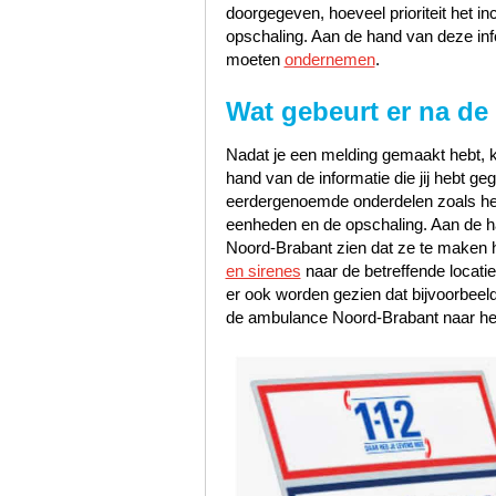
doorgegeven, hoeveel prioriteit het i
opschaling. Aan de hand van deze inf
moeten
ondernemen
.
Wat gebeurt er na de
Nadat je een melding gemaakt hebt, k
hand van de informatie die jij hebt 
eerdergenoemde onderdelen zoals het s
eenheden en de opschaling. Aan de han
Noord-Brabant zien dat ze te maken 
en sirenes
naar de betreffende locati
er ook worden gezien dat bijvoorbee
de ambulance Noord-Brabant naar het