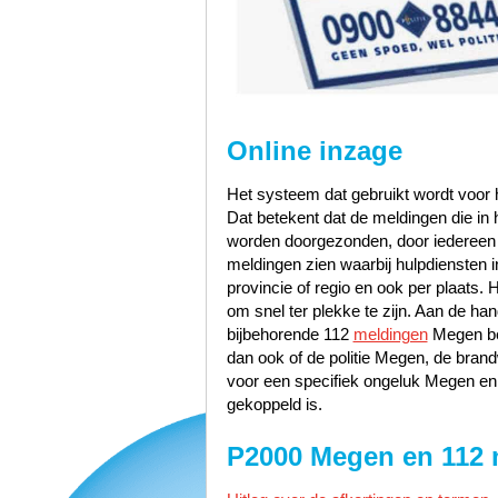
Online inzage
Het systeem dat gebruikt wordt voor h
Dat betekent dat de meldingen die i
worden doorgezonden, door iedereen te
meldingen zien waarbij hulpdiensten i
provincie of regio en ook per plaats. 
om snel ter plekke te zijn. Aan de h
bijbehorende 112
meldingen
Megen bek
dan ook of de politie Megen, de br
voor een specifiek ongeluk Megen en 
gekoppeld is.
P2000 Megen en 112