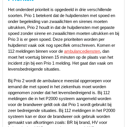
Het onderdeel prioriteit is opgedeeld in drie verschillende
soorten. Prio 1 betekent dat de hulpdiensten met spoed en
onder begeleiding van zwaailichten en sirenes moeten
uitrukken, Prio 2 houdt in dat de hulpdiensten met gepaste
spoed zonder sirene en zwaailichten moeten uitrukken en bij
Prio 3 is er geen spoed. Deze prioriteiten worden per
hulpdienst vaak ook nog specifiek omschreven. Komen er
112 meldingen binnen voor de
ambulancediensten
, dan
moet het voertuig binnen 15 minuten op de plaats van het
incident zijn bij een Prio 1 melding. Het gaat dan vaak om
levensbedreigende situaties.
Bij Prio 2 wordt de ambulance meestal opgeroepen voor
iemand die met spoed in het ziekenhuis moet worden
opgenomen zonder dat het levensbedreigend is. Bij 112
meldingen die in het P2000 systeem aangemeld worden
voor de brandweer geldt ook dat Prio 1 wordt gebruikt bij
zeer bedreigende situaties. Bij 112 meldingen in het P2000
systeem kan er door de brandweer ook gebruik worden
gemaakt van afkortingen zoals: BR bij brand, HV voor