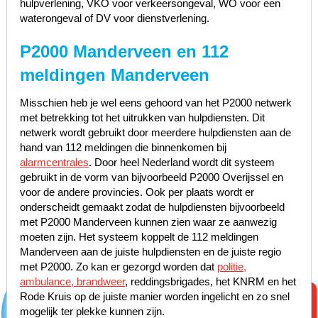
hulpverlening, VKO voor verkeersongeval, WO voor een
waterongeval of DV voor dienstverlening.
P2000 Manderveen en 112
meldingen Manderveen
Misschien heb je wel eens gehoord van het P2000 netwerk
met betrekking tot het uitrukken van hulpdiensten. Dit
netwerk wordt gebruikt door meerdere hulpdiensten aan de
hand van 112 meldingen die binnenkomen bij
alarmcentrales
. Door heel Nederland wordt dit systeem
gebruikt in de vorm van bijvoorbeeld P2000 Overijssel en
voor de andere provincies. Ook per plaats wordt er
onderscheidt gemaakt zodat de hulpdiensten bijvoorbeeld
met P2000 Manderveen kunnen zien waar ze aanwezig
moeten zijn. Het systeem koppelt de 112 meldingen
Manderveen aan de juiste hulpdiensten en de juiste regio
met P2000. Zo kan er gezorgd worden dat
politie,
ambulance, brandweer
, reddingsbrigades, het KNRM en het
Rode Kruis op de juiste manier worden ingelicht en zo snel
mogelijk ter plekke kunnen zijn.