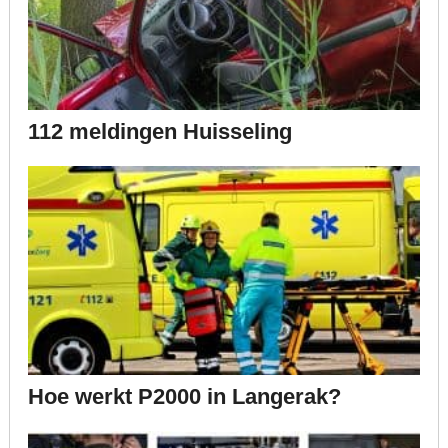
112 meldingen Huisseling
Hoe werkt P2000 in Langerak?