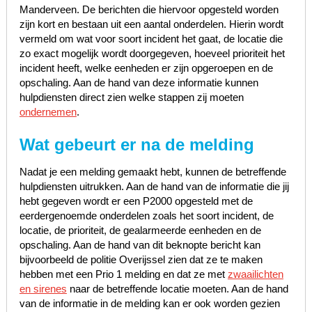
Manderveen. De berichten die hiervoor opgesteld worden
zijn kort en bestaan uit een aantal onderdelen. Hierin wordt
vermeld om wat voor soort incident het gaat, de locatie die
zo exact mogelijk wordt doorgegeven, hoeveel prioriteit het
incident heeft, welke eenheden er zijn opgeroepen en de
opschaling. Aan de hand van deze informatie kunnen
hulpdiensten direct zien welke stappen zij moeten
ondernemen
.
Wat gebeurt er na de melding
Nadat je een melding gemaakt hebt, kunnen de betreffende
hulpdiensten uitrukken. Aan de hand van de informatie die jij
hebt gegeven wordt er een P2000 opgesteld met de
eerdergenoemde onderdelen zoals het soort incident, de
locatie, de prioriteit, de gealarmeerde eenheden en de
opschaling. Aan de hand van dit beknopte bericht kan
bijvoorbeeld de politie Overijssel zien dat ze te maken
hebben met een Prio 1 melding en dat ze met
zwaailichten
en sirenes
naar de betreffende locatie moeten. Aan de hand
van de informatie in de melding kan er ook worden gezien