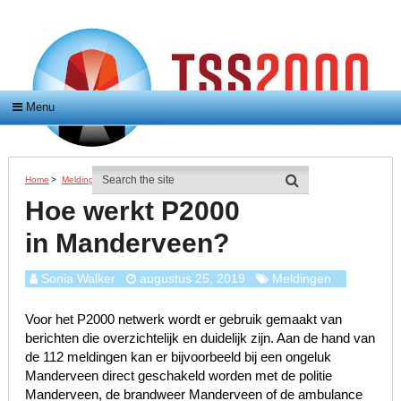
Menu
Home
>
Meldingen
>
Hoe Werkt P2000 In Manderveen?
Hoe werkt P2000
in Manderveen?
Sonia Walker
augustus 25, 2019
Meldingen
Voor het P2000 netwerk wordt er gebruik gemaakt van
berichten die overzichtelijk en duidelijk zijn. Aan de hand van
de 112 meldingen kan er bijvoorbeeld bij een ongeluk
Manderveen direct geschakeld worden met de politie
Manderveen, de brandweer Manderveen of de ambulance