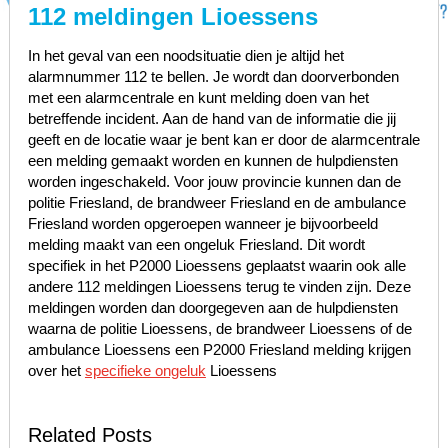
112 meldingen Lioessens
In het geval van een noodsituatie dien je altijd het
alarmnummer 112 te bellen. Je wordt dan doorverbonden
met een alarmcentrale en kunt melding doen van het
betreffende incident. Aan de hand van de informatie die jij
geeft en de locatie waar je bent kan er door de alarmcentrale
een melding gemaakt worden en kunnen de hulpdiensten
worden ingeschakeld. Voor jouw provincie kunnen dan de
politie Friesland, de brandweer Friesland en de ambulance
Friesland worden opgeroepen wanneer je bijvoorbeeld
melding maakt van een ongeluk Friesland. Dit wordt
specifiek in het P2000 Lioessens geplaatst waarin ook alle
andere 112 meldingen Lioessens terug te vinden zijn. Deze
meldingen worden dan doorgegeven aan de hulpdiensten
waarna de politie Lioessens, de brandweer Lioessens of de
ambulance Lioessens een P2000 Friesland melding krijgen
over het
specifieke ongeluk
Lioessens
Related Posts