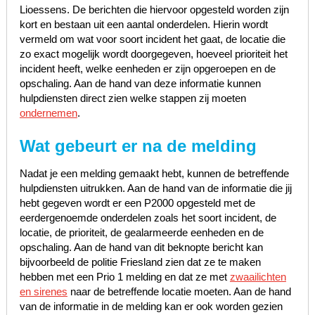
Lioessens. De berichten die hiervoor opgesteld worden zijn
kort en bestaan uit een aantal onderdelen. Hierin wordt
vermeld om wat voor soort incident het gaat, de locatie die
zo exact mogelijk wordt doorgegeven, hoeveel prioriteit het
incident heeft, welke eenheden er zijn opgeroepen en de
opschaling. Aan de hand van deze informatie kunnen
hulpdiensten direct zien welke stappen zij moeten
ondernemen
.
Wat gebeurt er na de melding
Nadat je een melding gemaakt hebt, kunnen de betreffende
hulpdiensten uitrukken. Aan de hand van de informatie die jij
hebt gegeven wordt er een P2000 opgesteld met de
eerdergenoemde onderdelen zoals het soort incident, de
locatie, de prioriteit, de gealarmeerde eenheden en de
opschaling. Aan de hand van dit beknopte bericht kan
bijvoorbeeld de politie Friesland zien dat ze te maken
hebben met een Prio 1 melding en dat ze met
zwaailichten
en sirenes
naar de betreffende locatie moeten. Aan de hand
van de informatie in de melding kan er ook worden gezien