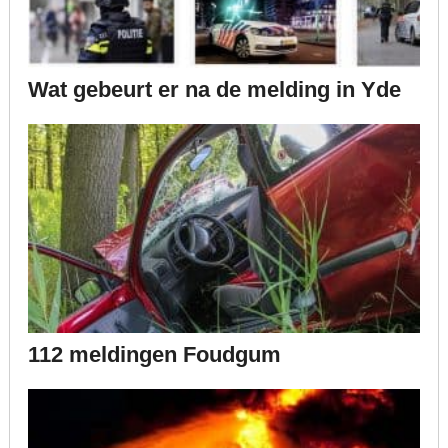
Wat gebeurt er na de melding in Yde
112 meldingen Foudgum