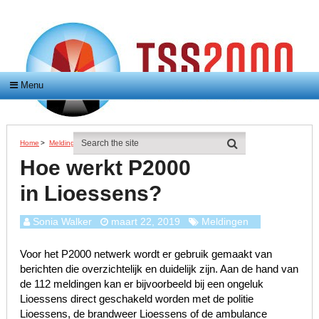
Menu
Home
>
Meldingen
>
Hoe Werkt P2000 In Lioessens?
Hoe werkt P2000
in Lioessens?
Sonia Walker
maart 22, 2019
Meldingen
Voor het P2000 netwerk wordt er gebruik gemaakt van
berichten die overzichtelijk en duidelijk zijn. Aan de hand van
de 112 meldingen kan er bijvoorbeeld bij een ongeluk
Lioessens direct geschakeld worden met de politie
Lioessens, de brandweer Lioessens of de ambulance