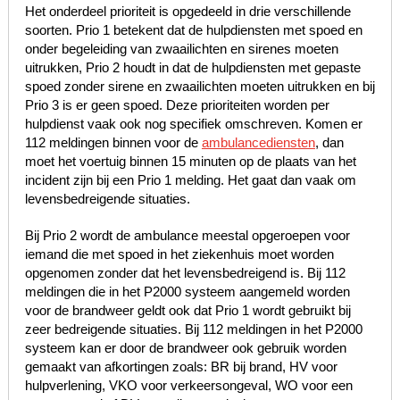
Het onderdeel prioriteit is opgedeeld in drie verschillende
soorten. Prio 1 betekent dat de hulpdiensten met spoed en
onder begeleiding van zwaailichten en sirenes moeten
uitrukken, Prio 2 houdt in dat de hulpdiensten met gepaste
spoed zonder sirene en zwaailichten moeten uitrukken en bij
Prio 3 is er geen spoed. Deze prioriteiten worden per
hulpdienst vaak ook nog specifiek omschreven. Komen er
112 meldingen binnen voor de
ambulancediensten
, dan
moet het voertuig binnen 15 minuten op de plaats van het
incident zijn bij een Prio 1 melding. Het gaat dan vaak om
levensbedreigende situaties.
Bij Prio 2 wordt de ambulance meestal opgeroepen voor
iemand die met spoed in het ziekenhuis moet worden
opgenomen zonder dat het levensbedreigend is. Bij 112
meldingen die in het P2000 systeem aangemeld worden
voor de brandweer geldt ook dat Prio 1 wordt gebruikt bij
zeer bedreigende situaties. Bij 112 meldingen in het P2000
systeem kan er door de brandweer ook gebruik worden
gemaakt van afkortingen zoals: BR bij brand, HV voor
hulpverlening, VKO voor verkeersongeval, WO voor een