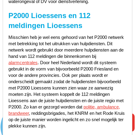
waterongeval of DV voor dienstverlening.
P2000 Lioessens en 112
meldingen Lioessens
Misschien heb je wel eens gehoord van het P2000 netwerk
met betrekking tot het uitrukken van hulpdiensten. Dit
netwerk wordt gebruikt door meerdere hulpdiensten aan de
hand van 112 meldingen die binnenkomen bij
alarmcentrales
. Door heel Nederland wordt dit systeem
gebruikt in de vorm van bijvoorbeeld P2000 Friesland en
voor de andere provincies. Ook per plaats wordt er
onderscheidt gemaakt zodat de hulpdiensten bijvoorbeeld
met P2000 Lioessens kunnen zien waar ze aanwezig
moeten zijn. Het systeem koppelt de 112 meldingen
Lioessens aan de juiste hulpdiensten en de juiste regio met
P2000. Zo kan er gezorgd worden dat
politie, ambulance,
brandweer
, reddingsbrigades, het KNRM en het Rode Kruis
op de juiste manier worden ingelicht en zo snel mogelijk ter
plekke kunnen zijn.