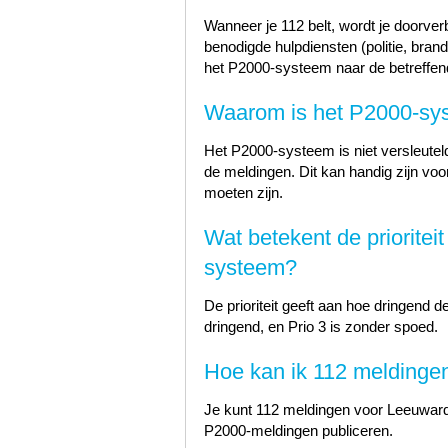
Wanneer je 112 belt, wordt je doorve
benodigde hulpdiensten (politie, bra
het P2000-systeem naar de betreffen
Waarom is het P2000-sys
Het P2000-systeem is niet versleutel
de meldingen. Dit kan handig zijn voo
moeten zijn.
Wat betekent de prioritei
systeem?
De prioriteit geeft aan hoe dringend de
dringend, en Prio 3 is zonder spoed.
Hoe kan ik 112 meldinge
Je kunt 112 meldingen voor Leeuwarde
P2000-meldingen publiceren.