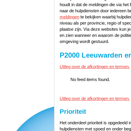
houdt in dat de meldingen die via h
naar de hulpdiensten door iedereen
meldingen
te bekijken waarbij hulpdie
niveau als per provincie, regio of spe
plaatse zijn. Via deze websites kun 
en zien wanneer en waarom de politie
omgeving wordt gestuurd.
P2000 Leeuwarden e
Uitleg over de afkortingen en termen.
No feed items found.
Uitleg over de afkortingen en termen.
Prioriteit
Het onderdeel prioriteit is opgedeeld i
hulpdiensten met spoed en onder bege