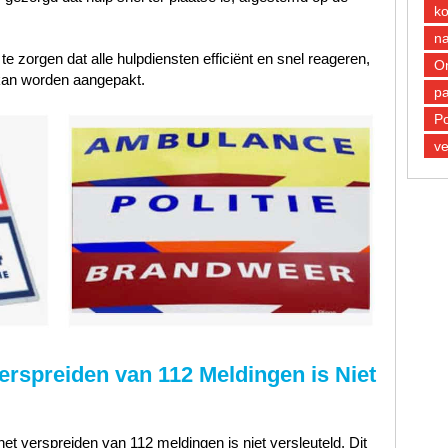
k
n
 zorgen dat alle hulpdiensten efficiënt en snel reageren,
O
 kan worden aangepakt.
pa
Po
ve
erspreiden van 112 Meldingen is Niet
et verspreiden van 112 meldingen is niet versleuteld. Dit