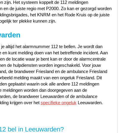
 zijn. Het systeem koppelt de 112 meldingen
n en de juiste regio met P2000. Zo kan er gezorgd worden
ddingsbrigades, het KNRM en het Rode Kruis op de juiste
gelijk ter plekke kunnen zijn.
warden
 je altijd het alarmnummer 112 te bellen. Je wordt dan
en kunt melding doen van het betreffende incident. Aan
t en de locatie waar je bent kan er door de alarmcentrale
en de hulpdiensten worden ingeschakeld. Voor jouw
sland, de brandweer Friesland en de ambulance Friesland
rbeeld melding maakt van een ongeluk Friesland. Dit
den geplaatst waarin ook alle andere 112 meldingen
ze meldingen worden dan doorgegeven aan de
warden, de brandweer Leeuwarden of de ambulance
ing krijgen over het
specifieke ongeluk
Leeuwarden.
112 bel in Leeuwarden?