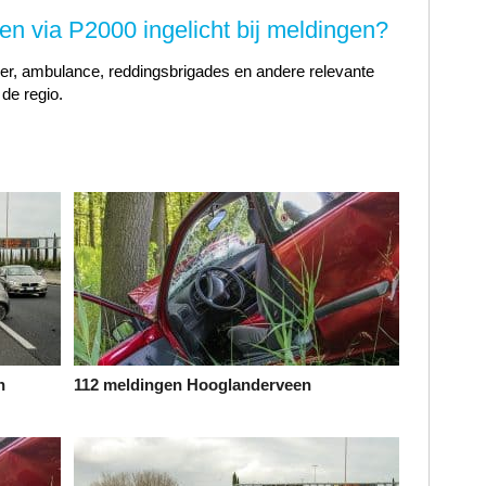
n via P2000 ingelicht bij meldingen?
er, ambulance, reddingsbrigades en andere relevante
 de regio.
n
112 meldingen Hooglanderveen