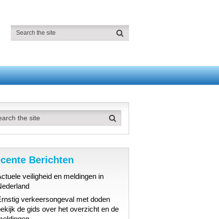
cente Berichten
ctuele veiligheid en meldingen in
Nederland
Ernstig verkeersongeval met doden
ekijk de gids over het overzicht en de
meldingen