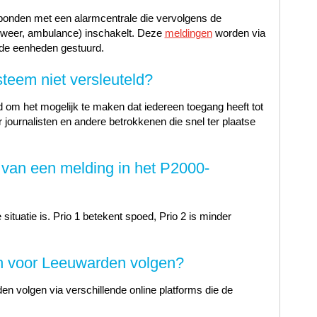
rbonden met een alarmcentrale die vervolgens de
ndweer, ambulance) inschakelt. Deze
meldingen
worden via
de eenheden gestuurd.
teem niet versleuteld?
d om het mogelijk te maken dat iedereen toegang heeft tot
r journalisten en andere betrokkenen die snel ter plaatse
t van een melding in het P2000-
 situatie is. Prio 1 betekent spoed, Prio 2 is minder
n voor Leeuwarden volgen?
n volgen via verschillende online platforms die de