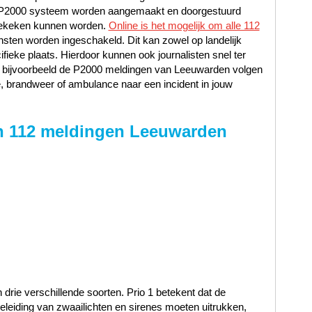
et P2000 systeem worden aangemaakt en doorgestuurd
 bekeken kunnen worden.
Online is het mogelijk om alle 112
nsten worden ingeschakeld. Dit kan zowel op landelijk
cifieke plaats. Hierdoor kunnen ook journalisten snel ter
je bijvoorbeeld de P2000 meldingen van Leeuwarden volgen
, brandweer of ambulance naar een incident in jouw
n 112 meldingen Leeuwarden
n drie verschillende soorten. Prio 1 betekent dat de
leiding van zwaailichten en sirenes moeten uitrukken,