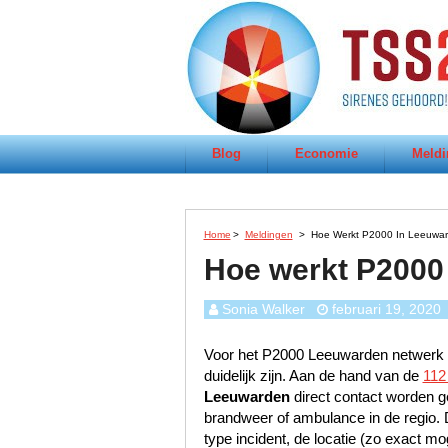
Blog
Economie
Meldi
Home
>
Meldingen
>
Hoe Werkt P2000 In Leeuwa
Hoe werkt P2000
Sonia Walker
februari 19, 2020
Voor het P2000 Leeuwarden netwerk wo
duidelijk zijn. Aan de hand van de
112
Leeuwarden
direct contact worden ge
brandweer of ambulance in de regio. 
type incident, de locatie (zo exact mog